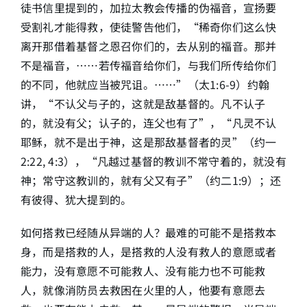
徒书信里提到的，加拉太教会传播的伪福音，宣扬要
受割礼才能得救，使徒警告他们，“稀奇你们这么快
离开那借着基督之恩召你们的，去从别的福音。那并
不是福音，……若传福音给你们，与我们所传给你们
的不同，他就应当被咒诅。……”（太1:6-9）约翰
讲，“不认父与子的，这就是敌基督的。凡不认子
的，就没有父；认子的，连父也有了”，“凡灵不认
耶稣，就不是出于神，这是那敌基督者的灵”（约一
2:22, 4:3），“凡越过基督的教训不常守着的，就没有
神；常守这教训的，就有父又有子”（约二1:9）；还
有彼得、犹大提到的。
如何搭救已经随从异端的人？最难的可能不是搭救本
身，而是搭救的人，是搭救的人没有救人的意愿或者
能力，没有意愿不可能救人、没有能力也不可能救
人，就像消防员去救困在火里的人，他要有意愿去