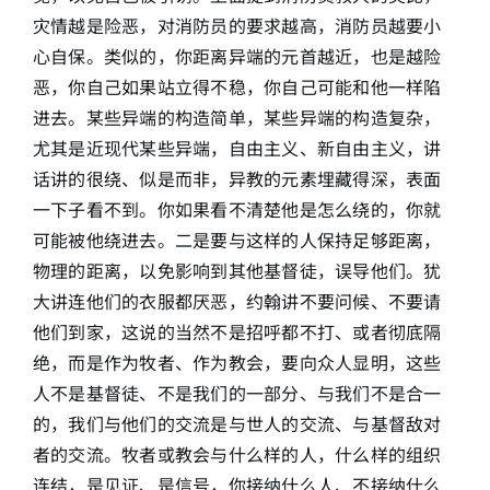
灾情越是险恶，对消防员的要求越高，消防员越要小
心自保。类似的，你距离异端的元首越近，也是越险
恶，你自己如果站立得不稳，你自己可能和他一样陷
进去。某些异端的构造简单，某些异端的构造复杂，
尤其是近现代某些异端，自由主义、新自由主义，讲
话讲的很绕、似是而非，异教的元素埋藏得深，表面
一下子看不到。你如果看不清楚他是怎么绕的，你就
可能被他绕进去。二是要与这样的人保持足够距离，
物理的距离，以免影响到其他基督徒，误导他们。犹
大讲连他们的衣服都厌恶，约翰讲不要问候、不要请
他们到家，这说的当然不是招呼都不打、或者彻底隔
绝，而是作为牧者、作为教会，要向众人显明，这些
人不是基督徒、不是我们的一部分、与我们不是合一
的，我们与他们的交流是与世人的交流、与基督敌对
者的交流。牧者或教会与什么样的人，什么样的组织
连结，是见证、是信号，你接纳什么人、不接纳什么