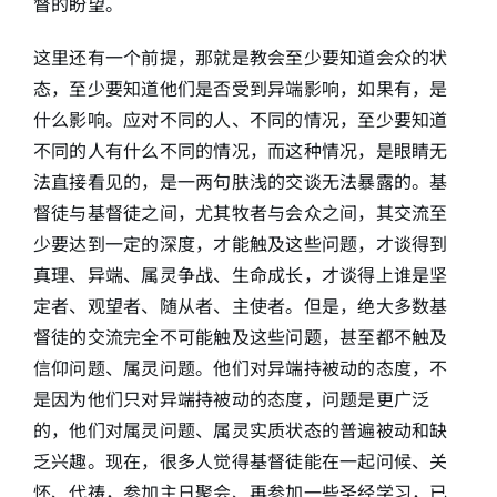
督的盼望。
这里还有一个前提，那就是教会至少要知道会众的状
态，至少要知道他们是否受到异端影响，如果有，是
什么影响。应对不同的人、不同的情况，至少要知道
不同的人有什么不同的情况，而这种情况，是眼睛无
法直接看见的，是一两句肤浅的交谈无法暴露的。基
督徒与基督徒之间，尤其牧者与会众之间，其交流至
少要达到一定的深度，才能触及这些问题，才谈得到
真理、异端、属灵争战、生命成长，才谈得上谁是坚
定者、观望者、随从者、主使者。但是，绝大多数基
督徒的交流完全不可能触及这些问题，甚至都不触及
信仰问题、属灵问题。他们对异端持被动的态度，不
是因为他们只对异端持被动的态度，问题是更广泛
的，他们对属灵问题、属灵实质状态的普遍被动和缺
乏兴趣。现在，很多人觉得基督徒能在一起问候、关
怀、代祷，参加主日聚会、再参加一些圣经学习，已