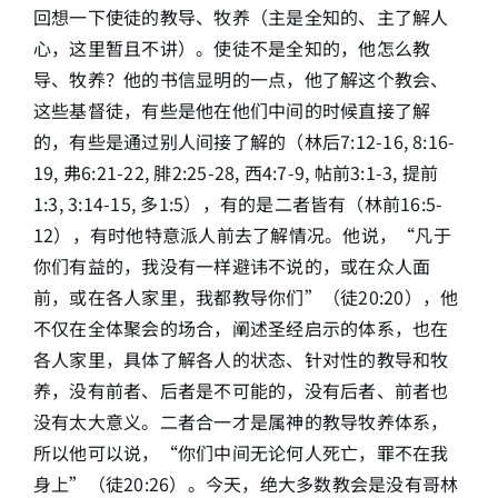
回想一下使徒的教导、牧养（主是全知的、主了解人
心，这里暂且不讲）。使徒不是全知的，他怎么教
导、牧养？他的书信显明的一点，他了解这个教会、
这些基督徒，有些是他在他们中间的时候直接了解
的，有些是通过别人间接了解的（林后7:12-16, 8:16-
19, 弗6:21-22, 腓2:25-28, 西4:7-9, 帖前3:1-3, 提前
1:3, 3:14-15, 多1:5），有的是二者皆有（林前16:5-
12），有时他特意派人前去了解情况。他说，“凡于
你们有益的，我没有一样避讳不说的，或在众人面
前，或在各人家里，我都教导你们”（徒20:20），他
不仅在全体聚会的场合，阐述圣经启示的体系，也在
各人家里，具体了解各人的状态、针对性的教导和牧
养，没有前者、后者是不可能的，没有后者、前者也
没有太大意义。二者合一才是属神的教导牧养体系，
所以他可以说，“你们中间无论何人死亡，罪不在我
身上”（徒20:26）。今天，绝大多数教会是没有哥林