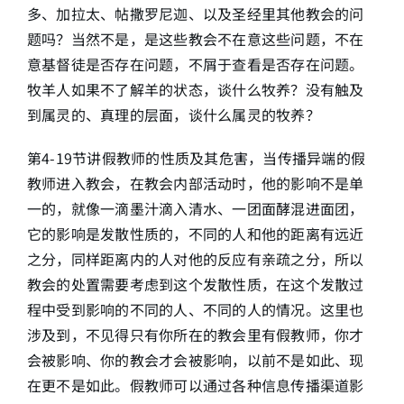
多、加拉太、帖撒罗尼迦、以及圣经里其他教会的问
题吗？当然不是，是这些教会不在意这些问题，不在
意基督徒是否存在问题，不屑于查看是否存在问题。
牧羊人如果不了解羊的状态，谈什么牧养？没有触及
到属灵的、真理的层面，谈什么属灵的牧养？
第4-19节讲假教师的性质及其危害，当传播异端的假
教师进入教会，在教会内部活动时，他的影响不是单
一的，就像一滴墨汁滴入清水、一团面酵混进面团，
它的影响是发散性质的，不同的人和他的距离有远近
之分，同样距离内的人对他的反应有亲疏之分，所以
教会的处置需要考虑到这个发散性质，在这个发散过
程中受到影响的不同的人、不同的人的情况。这里也
涉及到，不见得只有你所在的教会里有假教师，你才
会被影响、你的教会才会被影响，以前不是如此、现
在更不是如此。假教师可以通过各种信息传播渠道影