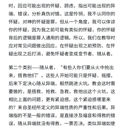
时，回应可能出现的怀疑、顾虑，指出可能出现的异
端、错误，分析真伪对错。这是怜悯，我不认同你的
怀疑，对神的怀疑是罪，但从一个角度，我可以体谅
你的怀疑，因为我之前可能有类似的怀疑，你的怀疑
背后的逻辑是罪人通用的逻辑。所以，我们在教导时
应对常见问题做出回应，在怀疑出现之前预防、在怀
疑出现之后打消，避免怀疑者变成变节者、随从者。
第二个类别——随从者，“有些人你们要从火中抢出
来，搭救他们”。这些人开始可能只是怀疑、摇摆，
后来下定决心随从异端，毅然跳进火坑。教会这时需
要做的，是搭救、抢救、急救，救他出这个火坑，这
相比上面的问题，更有紧迫感。这个紧迫感哪里来
的？来自圣经所定义的异端性质的严重性和后果。异
端指的不是一般的错误，是直接涉及福音和得救的错
误，随从异端就没有得救，一票否决。类似异端如使