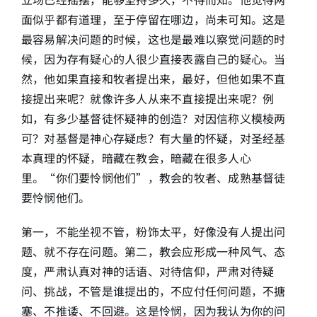
面似乎都有道理，至于停留在哪边，尚未可知。这是
最容易解决问题的时候，这也是最难以察觉问题的时
候，因为存有疑心的人很少直接表露自己的疑心。当
然，他如果直接和牧者提出来，最好，但他如果不直
接提出来呢？就像许多人从来不直接提出来呢？例
如，有多少基督徒怀疑神的创造？对因信称义模棱两
可？对基督是神心存疑虑？有大量的怀疑，对圣经基
本真理的怀疑，暗藏在教会，暗藏在很多人心
里。“你们要怜悯他们”，教会的牧者、成熟基督徒
要怜悯他们。
第一，不能坐视不管，粉饰太平，好像没有人提出问
题、就不存在问题。第二，教会应形成一种风气、态
度，严肃认真对神的话语、对待信仰，严肃对待疑
问、挑战，不管是谁提出的，不应付任何问题，不搪
塞、不推诿、不回避。这是怜悯，因为我认为你的问