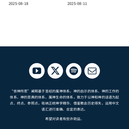
2025-08-18
2025-08-11
“依神所思”阐释基于圣经的属神体系，神的启示的体系、神的工作的
体系、神的恩典的体系、属神生命的体系，致力于以神和神的话语为起
点、终点、参照点，吸纳正统神学精华、借鉴教会历史得失，运用中文
语汇进行准确、合宜的表达。
希望对读者有些许助益。