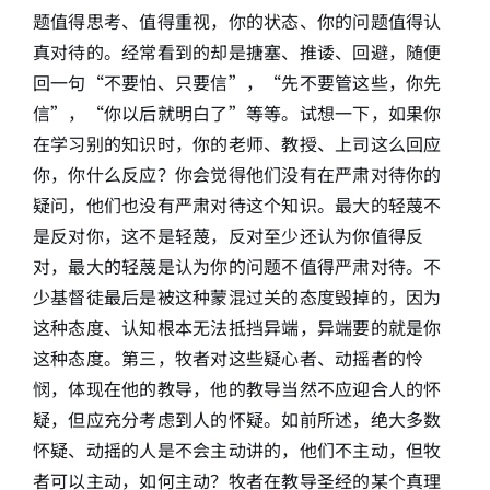
题值得思考、值得重视，你的状态、你的问题值得认
真对待的。经常看到的却是搪塞、推诿、回避，随便
回一句“不要怕、只要信”，“先不要管这些，你先
信”，“你以后就明白了”等等。试想一下，如果你
在学习别的知识时，你的老师、教授、上司这么回应
你，你什么反应？你会觉得他们没有在严肃对待你的
疑问，他们也没有严肃对待这个知识。最大的轻蔑不
是反对你，这不是轻蔑，反对至少还认为你值得反
对，最大的轻蔑是认为你的问题不值得严肃对待。不
少基督徒最后是被这种蒙混过关的态度毁掉的，因为
这种态度、认知根本无法抵挡异端，异端要的就是你
这种态度。第三，牧者对这些疑心者、动摇者的怜
悯，体现在他的教导，他的教导当然不应迎合人的怀
疑，但应充分考虑到人的怀疑。如前所述，绝大多数
怀疑、动摇的人是不会主动讲的，他们不主动，但牧
者可以主动，如何主动？牧者在教导圣经的某个真理