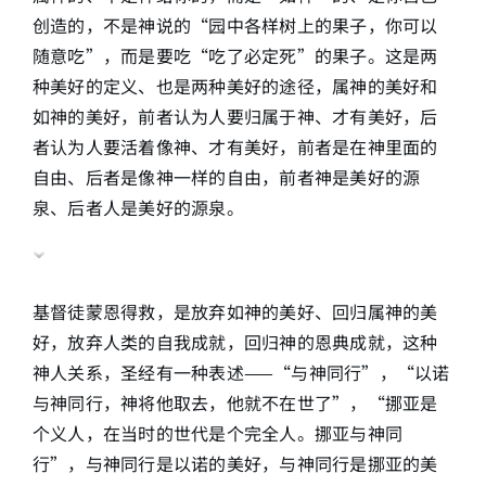
创造的，不是神说的“园中各样树上的果子，你可以
随意吃”，而是要吃“吃了必定死”的果子。这是两
种美好的定义、也是两种美好的途径，属神的美好和
如神的美好，前者认为人要归属于神、才有美好，后
者认为人要活着像神、才有美好，前者是在神里面的
自由、后者是像神一样的自由，前者神是美好的源
泉、后者人是美好的源泉。
基督徒蒙恩得救，是放弃如神的美好、回归属神的美
好，放弃人类的自我成就，回归神的恩典成就，这种
神人关系，圣经有一种表述——“与神同行”，“以诺
与神同行，神将他取去，他就不在世了”，“挪亚是
个义人，在当时的世代是个完全人。挪亚与神同
行”，与神同行是以诺的美好，与神同行是挪亚的美