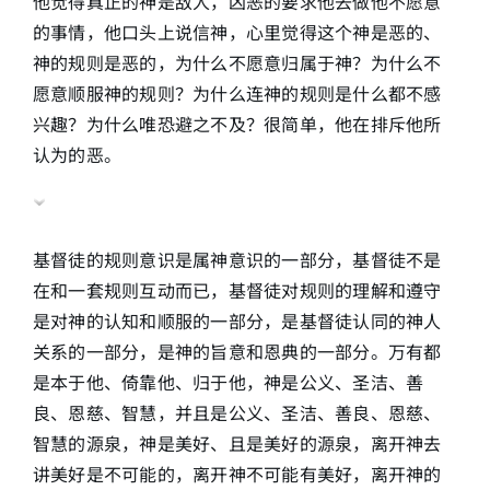
他觉得真正的神是敌人，凶恶的要求他去做他不愿意
的事情，他口头上说信神，心里觉得这个神是恶的、
神的规则是恶的，为什么不愿意归属于神？为什么不
愿意顺服神的规则？为什么连神的规则是什么都不感
兴趣？为什么唯恐避之不及？很简单，他在排斥他所
认为的恶。
基督徒的规则意识是属神意识的一部分，基督徒不是
在和一套规则互动而已，基督徒对规则的理解和遵守
是对神的认知和顺服的一部分，是基督徒认同的神人
关系的一部分，是神的旨意和恩典的一部分。万有都
是本于他、倚靠他、归于他，神是公义、圣洁、善
良、恩慈、智慧，并且是公义、圣洁、善良、恩慈、
智慧的源泉，神是美好、且是美好的源泉，离开神去
讲美好是不可能的，离开神不可能有美好，离开神的