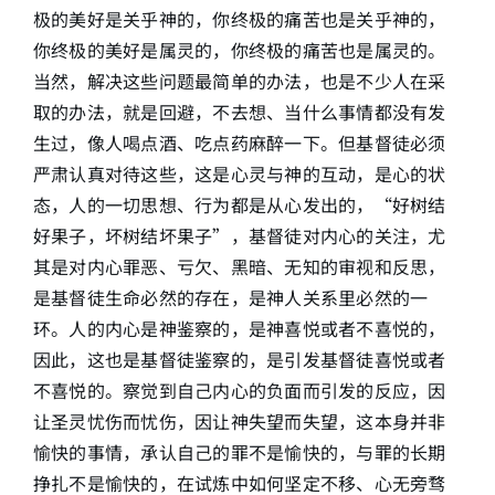
极的美好是关乎神的，你终极的痛苦也是关乎神的，
你终极的美好是属灵的，你终极的痛苦也是属灵的。
当然，解决这些问题最简单的办法，也是不少人在采
取的办法，就是回避，不去想、当什么事情都没有发
生过，像人喝点酒、吃点药麻醉一下。但基督徒必须
严肃认真对待这些，这是心灵与神的互动，是心的状
态，人的一切思想、行为都是从心发出的，“好树结
好果子，坏树结坏果子”，基督徒对内心的关注，尤
其是对内心罪恶、亏欠、黑暗、无知的审视和反思，
是基督徒生命必然的存在，是神人关系里必然的一
环。人的内心是神鉴察的，是神喜悦或者不喜悦的，
因此，这也是基督徒鉴察的，是引发基督徒喜悦或者
不喜悦的。察觉到自己内心的负面而引发的反应，因
让圣灵忧伤而忧伤，因让神失望而失望，这本身并非
愉快的事情，承认自己的罪不是愉快的，与罪的长期
挣扎不是愉快的，在试炼中如何坚定不移、心无旁骛