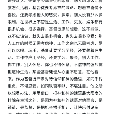
是多数人、也是不少基督徒的印象。别人想怎么活着
就怎么活着，基督徒要考虑神的诫命、想着神喜悦不
喜悦，还要考虑他人的感受，多累；别人没有那么多
限制，在世界上不管是生活、工作、交友、娱乐都有
很多机会、很多选择，基督徒思前想后，这不能做、
这不应该做，就失去很多机会，也失去很多享受；别
人工作的时候无需考虑神，工作之余也无需考虑，尽
可以吃喝、玩乐，基督徒要学习圣经，还要想着在生
活、工作中应用圣经，还要学习、聚会，别人工作、
你工作，别人休息、你也不得休息。不信神的强烈抗
拒这种生活，某些基督徒也从心里不愿意，在他看
来，作为基督徒严肃对待信仰和神的话语，如同千钧
重负、不堪忍受，如同铁窗牢狱、不堪注目。他之所
以想尽办法、用尽借口，把神和神的话语最大限度的
排除在生活之外，是因为神和神的话语对他而言，是
锁链、是监禁，是把机会拱手相让、让快乐付诸东