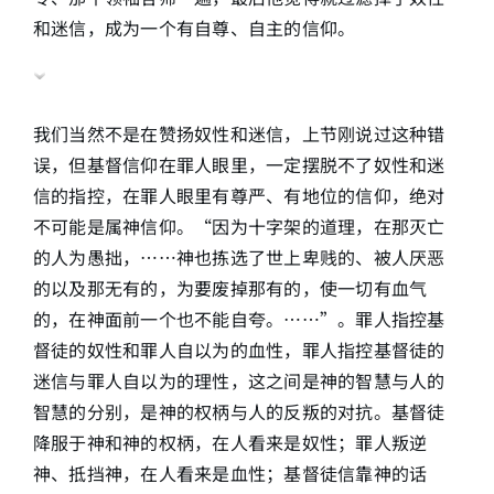
和迷信，成为一个有自尊、自主的信仰。
我们当然不是在赞扬奴性和迷信，上节刚说过这种错
误，但基督信仰在罪人眼里，一定摆脱不了奴性和迷
信的指控，在罪人眼里有尊严、有地位的信仰，绝对
不可能是属神信仰。“因为十字架的道理，在那灭亡
的人为愚拙，……神也拣选了世上卑贱的、被人厌恶
的以及那无有的，为要废掉那有的，使一切有血气
的，在神面前一个也不能自夸。……”。罪人指控基
督徒的奴性和罪人自以为的血性，罪人指控基督徒的
迷信与罪人自以为的理性，这之间是神的智慧与人的
智慧的分别，是神的权柄与人的反叛的对抗。基督徒
降服于神和神的权柄，在人看来是奴性；罪人叛逆
神、抵挡神，在人看来是血性；基督徒信靠神的话