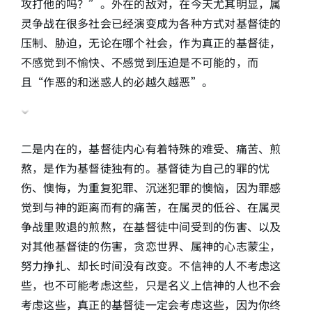
攻打他的吗？”。外在的敌对，在今天尤其明显，属
灵争战在很多社会已经演变成为各种方式对基督徒的
压制、胁迫，无论在哪个社会，作为真正的基督徒，
不感觉到不愉快、不感觉到压迫是不可能的，而
且“作恶的和迷惑人的必越久越恶”。
二是内在的，基督徒内心有着特殊的难受、痛苦、煎
熬，是作为基督徒独有的。基督徒为自己的罪的忧
伤、懊悔，为重复犯罪、沉迷犯罪的懊恼，因为罪感
觉到与神的距离而有的痛苦，在属灵的低谷、在属灵
争战里败退的煎熬，在基督徒中间受到的伤害、以及
对其他基督徒的伤害，贪恋世界、属神的心志蒙尘，
努力挣扎、却长时间没有改变。不信神的人不考虑这
些，也不可能考虑这些，只是名义上信神的人也不会
考虑这些，真正的基督徒一定会考虑这些，因为你终