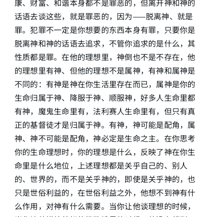
康、财富、和谐本身都不是罪恶的，但离开神和神的
话语去谈这些，就是罪恶的，因为——脱离神、就是
罪。犯罪不一定是你想要的东西本身有罪，只要你是
脱离神和神的话语去追求，不管你追求的是什么，其
性质都是罪。在他的理想里，神倒也不是不存在，他
的理想里有神、但他的理想不是属神，有神和属神是
不同的：有神是神在你生活里存在而已，属神是你的
生命归属于神、降服于神、顺服神，好多人生命里都
有神，魔鬼生命里有，法利赛人生命里有，但只有真
正的基督徒才是归属于神。有神，神可能是配角，属
神、神不可能是配角，神必定是生命之主。在你思考
你的生命理想时，你的理想是什么，反映了神在你生
命里是什么地位，上述理想都是关乎自己的、别人
的、世界的，而不是关乎神的，即使是关乎神的，也
只是世俗利益的，在世俗利益之外，他想不到神有什
么作用，对神有什么需要。当你让他谈理想的时候，