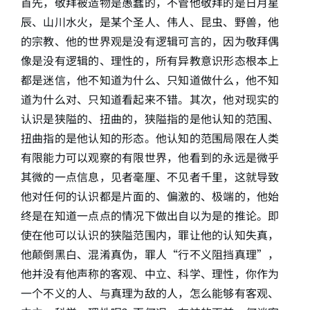
首先，敬拜被造物是愚蠢的，不管他敬拜的是日月星
辰、山川水火，是某个圣人、伟人、昆虫、野兽，他
的宗教、他的世界观是没有逻辑可言的，因为敬拜偶
像是没有逻辑的、理性的，所有异教意识形态根本上
都是迷信，他不知道为什么、只知道做什么，他不知
道为什么对、只知道看起来不错。其次，他对现实的
认识是狭隘的、扭曲的，狭隘指的是他认知的范围、
扭曲指的是他认知的形态。他认知的范围局限在人类
有限能力可以观察的有限世界，他看到的永远是微乎
其微的一点信息，见者毫厘、不见者千里，这就导致
他对任何的认识都是片面的、偏激的、极端的，他始
终是在知道一点点的情况下做出自以为是的推论。即
使在他可以认识的狭隘范围内，罪让他的认知失真，
他颠倒黑白、混淆真伪，罪人“行不义阻挡真理”，
他并没有他声称的客观、中立、科学、理性，你作为
一个不义的人、与真理为敌的人，怎么能够有客观、