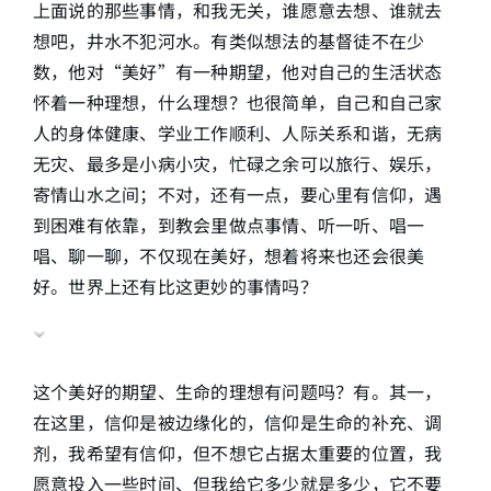
上面说的那些事情，和我无关，谁愿意去想、谁就去
想吧，井水不犯河水。有类似想法的基督徒不在少
数，他对“美好”有一种期望，他对自己的生活状态
怀着一种理想，什么理想？也很简单，自己和自己家
人的身体健康、学业工作顺利、人际关系和谐，无病
无灾、最多是小病小灾，忙碌之余可以旅行、娱乐，
寄情山水之间；不对，还有一点，要心里有信仰，遇
到困难有依靠，到教会里做点事情、听一听、唱一
唱、聊一聊，不仅现在美好，想着将来也还会很美
好。世界上还有比这更妙的事情吗？
这个美好的期望、生命的理想有问题吗？有。其一，
在这里，信仰是被边缘化的，信仰是生命的补充、调
剂，我希望有信仰，但不想它占据太重要的位置，我
愿意投入一些时间、但我给它多少就是多少，它不要