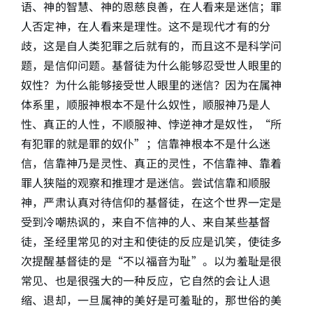
语、神的智慧、神的恩慈良善，在人看来是迷信；罪
人否定神，在人看来是理性。这不是现代才有的分
歧，这是自人类犯罪之后就有的，而且这不是科学问
题，是信仰问题。基督徒为什么能够忍受世人眼里的
奴性？为什么能够接受世人眼里的迷信？因为在属神
体系里，顺服神根本不是什么奴性，顺服神乃是人
性、真正的人性，不顺服神、悖逆神才是奴性，“所
有犯罪的就是罪的奴仆”；信靠神根本不是什么迷
信，信靠神乃是灵性、真正的灵性，不信靠神、靠着
罪人狭隘的观察和推理才是迷信。尝试信靠和顺服
神，严肃认真对待信仰的基督徒，在这个世界一定是
受到冷嘲热讽的，来自不信神的人、来自某些基督
徒，圣经里常见的对主和使徒的反应是讥笑，使徒多
次提醒基督徒的是“不以福音为耻”。以为羞耻是很
常见、也是很强大的一种反应，它自然的会让人退
缩、退却，一旦属神的美好是可羞耻的，那世俗的美