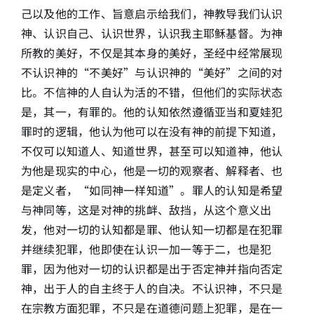
己以及他的工作、旨意启示给我们，神教导我们认识
神、认识自己、认识世界，认识我主耶稣基督。为神
所教的美好，不仅是其本身的美好，圣经中经常展现
不认识神的“不美好”与认识神的“美好”之间的对
比。不信神的人自认为活的不错，但他们的实际状态
是，其一，有罪的。他的认知依然遵循亚当和夏娃犯
罪时的逻辑，他认为他可以在没有神的前提下知道，
不仅可以知道人、知道世界，甚至可以知道神，他认
为他是现实的中心，他是一切的观察者、解释者、也
是定义者，“如同神一样知道”。罪人的认知是希望
与神同等，这是对神的挑衅、敌挡，从这个意义出
发，他对一切的认知都是罪、他认知一切都是在犯罪
并继续犯罪，他即使在认识一加一等于二，也是犯
罪，因为他对一切的认识都是出于否定神并指向否定
神，出于人的自主终于人的自决。不认识神，不只是
在宗教方面犯罪，不只是在道德问题上犯罪，是在一