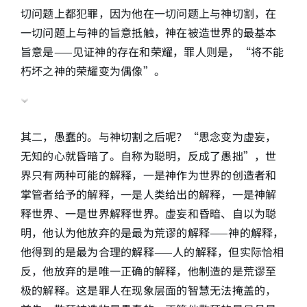
切问题上都犯罪，因为他在一切问题上与神切割，在
一切问题上与神的旨意抵触，神在被造世界的最基本
旨意是——见证神的存在和荣耀，罪人则是，“将不能
朽坏之神的荣耀变为偶像”。
其二，愚蠢的。与神切割之后呢？“思念变为虚妄，
无知的心就昏暗了。自称为聪明，反成了愚拙”，世
界只有两种可能的解释，一是神作为世界的创造者和
掌管者给予的解释，一是人类给出的解释，一是神解
释世界、一是世界解释世界。虚妄和昏暗、自以为聪
明，他认为他放弃的是最为荒谬的解释——神的解释，
他得到的是最为合理的解释——人的解释，但实际恰相
反，他放弃的是唯一正确的解释，他制造的是荒谬至
极的解释。这是罪人在现象层面的智慧无法掩盖的，