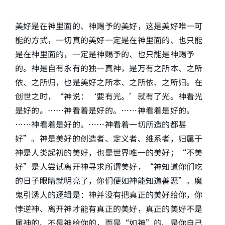
美好是在神里面的、神赐予的美好，这是美好唯一可
能的方式，一切真的美好一定是在神里面的、也只能
是在神里面的，一定是神赐予的、也只能是神赐予
的。神是自有永有的独一真神，是万有之所本、之所
依、之所归，也是美好之所本、之所依、之所归。在
创世之时，“神说：‘要有光。’就有了光。神看光
是好的。……神看着是好的。……神看着是好的。
……神看着是好的。……神看着一切所造的都甚
好”。神是美好的创造者、定义者、维系者，归属于
神是人类起初的美好，也是世界唯一的美好；“不美
好”是人尝试离开神寻求所谓美好，“神知道你们吃
的日子眼睛就明亮了，你们便如神能知道善恶”。魔
鬼引诱人的逻辑是：神并没有把真正的美好给你，你
悖逆神、离开神才能有真正的美好，真正的美好不是
属神的、不是神给你的，而是“如神”的、是你自己