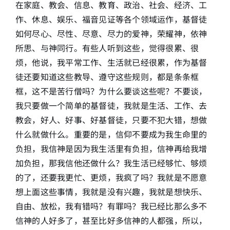
在家庭、教会、信息、教育、政治、社会、经济、工
作、休息、娱乐、福音见证等各个领域运作，基督徒
如何尽心、尽性、尽意、尽力的爱神，荣耀神，依神
所思、与神同行。有些人听到这些，觉得很累、很
烦，他说，我平常工作、生活就已经很累，作为基督
徒还要知道这些教导、遵守这些规则，都是条条框
框，这不是苦行僧吗？为什么要谈这些呢？不要谈，
我只要做一个简单的基督徒，我就是生活、工作、去
教会，好人、好事、好基督徒，只要不犯大错，想做
什么就做什么。重要的是，信仰不要成为我生命里的
负担，我信神是因为我生活里有负担，信神再给我增
加负担，那我信他还做什么？我生活已经够忙、够烦
的了，还要我更忙、更烦，我疯了吗？我就是不愿意
想上面这些事情，我就是没有兴趣，我就是想快乐、
自由、放松，我有错吗？有罪吗？我已经比那么多不
信神的人好多了，甚至比好多信神的人都强，所以，