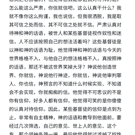
怎么能这么严肃，你信就信吧，这么认真干什么？我
就不像你这么拘谨，我也说信，但我很洒脱，我是取
其可信之处而信、其不可信之处就不信。严肃认真对
待神和神的话语，被世人和某些基督徒视作奴性和迷
信，人不应该按照自己的想法活着吗？这些基督徒是
以神和神的话语为耻，他觉得神和神的话语与今天的
世界格格不入，与他自己的想法格格不入，真按照神
的话语，那还不被这世界笑掉大牙？神说他创造世
界、你就信，神说他行神迹，你就信，神说他审判罪
人、你也信，神预言的不知道什么时候实现、不知道
会不会实现，你就痴痴的信。他觉得不可思议的不是
你有信仰，好多人都有信仰，他觉得可笑的是你傻傻
的认真对待信仰。因此，某些基督徒的信仰是点到为
止，非常有自主精神，神的话语和教导到他面前，要
经过几次筛选，自己的意见、世上人的意见、这个
专、那个领袖各筛一遍，最后他觉得就过滤掉了奴性