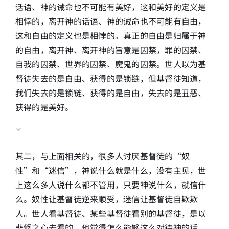
话语、神的诫命也不可能有美好，这和美好的定义是
相悖的，离开神的话语、神的诫命也不可能有自由，
这和自由的定义也是相悖的。真正的自由是归属于神
的自由，离开神、离开神的旨意是囚禁，罪的囚禁、
自我的囚禁、世界的囚禁、魔鬼的囚禁。世人以为基
督徒失去的是自由、获得的是锁链，但基督徒知道，
我们失去的是锁链、获得的是自由，失去的是丑恶、
获得的是美好。
其二，与上面相关的，很多人讨厌基督徒的“奴
性”和“迷信”，神说什么就是什么，没有主见，世
上这么多人说什么都不管用，只要神说什么，就信什
么。奴性让基督徒逆来顺受，迷信让基督徒自欺欺
人。世人看基督徒、某些基督徒看别的基督徒，是以
悲悯之心去看的，他觉得怎么能够这么对待神的话，