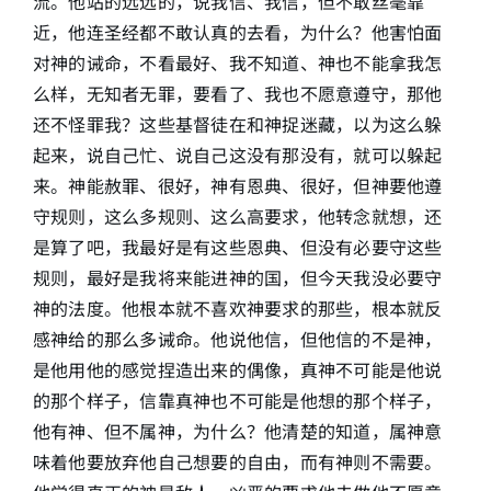
流。他站的远远的，说我信、我信，但不敢丝毫靠
近，他连圣经都不敢认真的去看，为什么？他害怕面
对神的诫命，不看最好、我不知道、神也不能拿我怎
么样，无知者无罪，要看了、我也不愿意遵守，那他
还不怪罪我？这些基督徒在和神捉迷藏，以为这么躲
起来，说自己忙、说自己这没有那没有，就可以躲起
来。神能赦罪、很好，神有恩典、很好，但神要他遵
守规则，这么多规则、这么高要求，他转念就想，还
是算了吧，我最好是有这些恩典、但没有必要守这些
规则，最好是我将来能进神的国，但今天我没必要守
神的法度。他根本就不喜欢神要求的那些，根本就反
感神给的那么多诫命。他说他信，但他信的不是神，
是他用他的感觉捏造出来的偶像，真神不可能是他说
的那个样子，信靠真神也不可能是他想的那个样子，
他有神、但不属神，为什么？他清楚的知道，属神意
味着他要放弃他自己想要的自由，而有神则不需要。