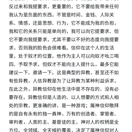
反过来和我提要求，更重要的，它不要给我带来任何
我认为是负面的东西，不管是时间、金钱、人际关
系、情感，还是思想、行为，它不能成为我的负担，
我和它的关系只能是单向的，我可以向它提要求、但
它不要向我提要求，尤其不要以不好的态度向我提要
求，否则我的脸色会很难看。信仰在这个人的生活
里，处于奴才的位置，他作为主人可以向奴才吆三喝
四、予取予求，但奴才不能向主人提什么，最多它能
建议一下、邀请一下。这是典型的异教，甚至还不如
有些异教，人信异教是为了让异教为某种利益诉求，
在此之外，异教信仰在他生活中是不存在的、没有必
要存在。异教信仰是人造的、以人想要的方式和人相
处的宗教，更准确的讲，是一种游戏；属神信仰敬拜
的是自有永有的独一真神，万有的创造者、掌管者、
审判者，人类的主、基督徒的主，神对人的权柄是全
方位、全领域、全天候的覆盖，决定了属神信仰对人