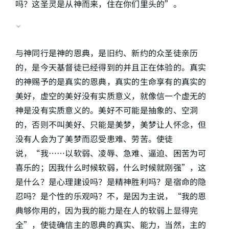
吗？这圣灵是从神而来，住在你们里头的”。
与神同行是神的恩典，是旧约、新约的众圣徒亲历
的，是今天基督徒已经得到的并且正在体验的。真实
的神赐予的是真实的恩典，真实的生命享有的真实的
美好，虚空的美好没有实质意义，就像信一个虚无的
神是没有实质意义的。美好不可能是抽象的、空洞
的，否则不叫美好、只能是美梦，美梦让人怀念，但
没有人会为了美梦而忍受患难、劳苦。使徒
说，“我……以软弱、凌辱、急难、逼迫、困苦为可
喜乐的；因我什么时候软弱，什么时候就刚强”，这
是什么？是心理建设吗？是精神胜利吗？是宿命的隐
忍吗？是个性的乐观吗？不，是因为主说，“我的恩
典够你用的，因为我的能力是在人的软弱上显得完
全”，使徒确信主的恩典的真实、能力，当然，主的