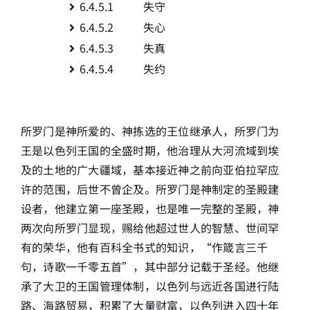
6.4.5.1 失守
6.4.5.2 失心
6.4.5.3 失真
6.4.5.4 失约
所罗门是神所爱的、神拣选的王位继承人，所罗门为
王是以色列王国的全盛时期，他治理从大河流域到埃
及的土地的广大疆域，基本接近神之前向亚伯拉罕应
许的范围，后世不曾企及。所罗门是神制定的圣殿建
设者，他建立第一座圣殿，也是唯一完整的圣殿，神
两次向所罗门显现，赐给他超过世人的智慧、世间罕
有的荣华，他有百科全书式的知识，“作箴言三千
句，诗歌一千零五首”，其中部分记载于圣经。他继
承了大卫的王国管理体制，以色列与远近各国进行陆
路、海路贸易，积累了大量财富，以色列进入四十年