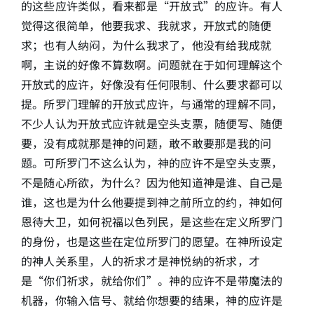
的这些应许类似，看来都是“开放式”的应许。有人
觉得这很简单，他要我求、我就求，开放式的随便
求；也有人纳闷，为什么我求了，他没有给我成就
啊，主说的好像不算数啊。问题就在于如何理解这个
开放式的应许，好像没有任何限制、什么要求都可以
提。所罗门理解的开放式应许，与通常的理解不同，
不少人认为开放式应许就是空头支票，随便写、随便
要，没有成就那是神的问题，敢不敢要那是我的问
题。可所罗门不这么认为，神的应许不是空头支票，
不是随心所欲，为什么？因为他知道神是谁、自己是
谁，这也是为什么他要提到神之前所立的约，神如何
恩待大卫，如何祝福以色列民，是这些在定义所罗门
的身份，也是这些在定位所罗门的愿望。在神所设定
的神人关系里，人的祈求才是神悦纳的祈求，才
是“你们祈求，就给你们”。神的应许不是带魔法的
机器，你输入信号、就给你想要的结果，神的应许是