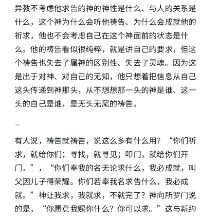
异教不考虑他求告的神的神性是什么、与人的关系是
什么，这个神为什么会听他祷告、为什么会成就他的
祈求，他也不会考虑自己在这个神面前的状态是什
么。他的祷告看似很纯粹，就是讲自己的要求，但这
个祷告也失去了属神的区别性、失去了灵魂。因为这
是出于对神、对自己的无知，他只想着把信息从自己
这头传递到神那头，从不想想那一头的神是谁、这一
头的自己是谁，是无头无尾的祷告。
有人说，祷告就祷告，说这么多有什么用？“你们祈
求，就给你们；寻找，就寻见；叩门，就给你们开
门。”，“你们奉我的名无论求什么，我必成就，叫
父因儿子得荣耀。你们若奉我名求告什么，我必成
就。”神让我求，我就求，不就完了？神向所罗门说
的是，“你愿意我赐你什么？你可以求。”这与新约