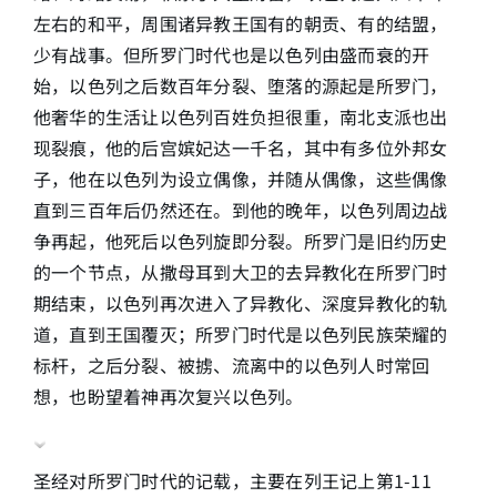
左右的和平，周围诸异教王国有的朝贡、有的结盟，
少有战事。但所罗门时代也是以色列由盛而衰的开
始，以色列之后数百年分裂、堕落的源起是所罗门，
他奢华的生活让以色列百姓负担很重，南北支派也出
现裂痕，他的后宫嫔妃达一千名，其中有多位外邦女
子，他在以色列为设立偶像，并随从偶像，这些偶像
直到三百年后仍然还在。到他的晚年，以色列周边战
争再起，他死后以色列旋即分裂。所罗门是旧约历史
的一个节点，从撒母耳到大卫的去异教化在所罗门时
期结束，以色列再次进入了异教化、深度异教化的轨
道，直到王国覆灭；所罗门时代是以色列民族荣耀的
标杆，之后分裂、被掳、流离中的以色列人时常回
想，也盼望着神再次复兴以色列。
圣经对所罗门时代的记载，主要在列王记上第1-11