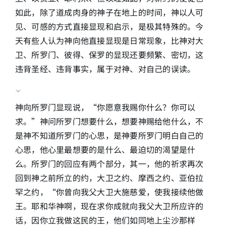
如此，除了道成肉身的神子在地上的时间，神以人可
见、可感的方式直接显现和启示，是极其特殊的。今
天有些人认为神向他直接显现是日常现象，比神对大
卫、所罗门、彼得、保罗的显现还要频繁、密切，这
违背圣经、违背事实，属于对神、对自己的误读。
神向所罗门显现说，“你愿意我赐你什么？你可以
求。”神问所罗门想要什么，想要神赐给他什么，不
是神不知道所罗门的心思，是神要所罗门明白自己的
心思，他心里最想要的是什么、最迫切的渴望是什
么。所罗门的回应有两个部分，其一，他的祈求再次
回到神之前所立的约，大卫之约、摩西之约、亚伯拉
罕之约，“你曾向我父大卫大施慈爱，使我接续他做
王。耶和华神啊，现在求你成就向我父大卫所应许的
话，因你立我做这民的王，他们如同地上尘沙那样