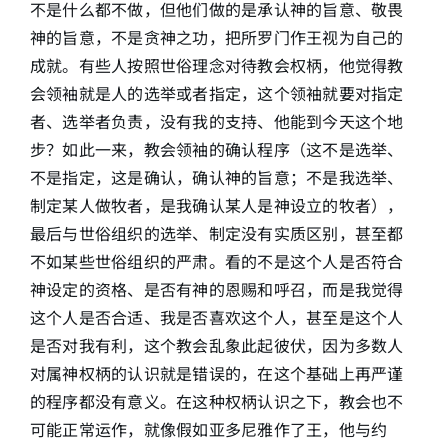
不是什么都不做，但他们做的是承认神的旨意、敬畏
神的旨意，不是贪神之功，把所罗门作王视为自己的
成就。有些人按照世俗理念对待教会权柄，他觉得教
会领袖就是人的选举或者指定，这个领袖就要对指定
者、选举者负责，没有我的支持、他能到今天这个地
步？如此一来，教会领袖的确认程序（这不是选举、
不是指定，这是确认，确认神的旨意；不是我选举、
制定某人做牧者，是我确认某人是神设立的牧者），
最后与世俗组织的选举、制定没有实质区别，甚至都
不如某些世俗组织的严肃。看的不是这个人是否符合
神设定的资格、是否有神的恩赐和呼召，而是我觉得
这个人是否合适、我是否喜欢这个人，甚至是这个人
是否对我有利，这个教会乱象此起彼伏，因为多数人
对属神权柄的认识就是错误的，在这个基础上再严谨
的程序都没有意义。在这种权柄认识之下，教会也不
可能正常运作，就像假如亚多尼雅作了王，他与约