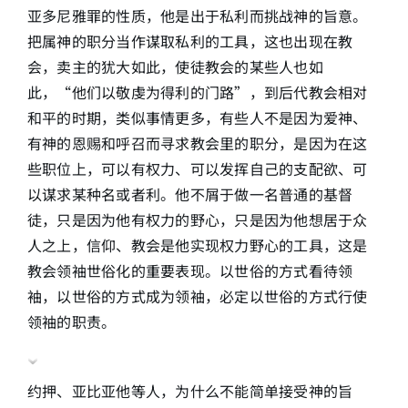
亚多尼雅罪的性质，他是出于私利而挑战神的旨意。
把属神的职分当作谋取私利的工具，这也出现在教
会，卖主的犹大如此，使徒教会的某些人也如
此，“他们以敬虔为得利的门路”，到后代教会相对
和平的时期，类似事情更多，有些人不是因为爱神、
有神的恩赐和呼召而寻求教会里的职分，是因为在这
些职位上，可以有权力、可以发挥自己的支配欲、可
以谋求某种名或者利。他不屑于做一名普通的基督
徒，只是因为他有权力的野心，只是因为他想居于众
人之上，信仰、教会是他实现权力野心的工具，这是
教会领袖世俗化的重要表现。以世俗的方式看待领
袖，以世俗的方式成为领袖，必定以世俗的方式行使
领袖的职责。
约押、亚比亚他等人，为什么不能简单接受神的旨