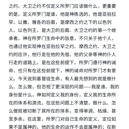
之约、大卫之约不仅定义所罗门应该做什么，更重要
的是，定义所罗门是谁，他是神拣选的，他是亚伯拉
罕、以撒、雅各的后裔，是摩西之约之下的以色列
人、以色列王，是大卫的后裔、大卫之约的第一个继
承者，神在所罗门生命中的旨意，不只关于他个人，
也通过他实现神在亚伯拉罕之约、摩西之约、大卫之
约的应许，他行走在他的先祖、他的父亲等神的仆人
行走的道路上。是在这些前提下，所罗门遵行神的诫
命，也只有在这些前提下，神的诫命对所罗门才有意
义。今天说到基督徒生命，有人最先想到的就是做什
么、怎么做，但忽视了更深层的问题——我是谁、我的
身份是什么，神如何定义我的身份，定义我的生命所
在的体系和源流。在这些问题上不清楚，做什么、怎
么做就被切断了其所在的体系，变得单调、枯燥、甚
至多余。在这里，所罗门对自己生命的定义、定位如
果不是属神的，他的生命的运作不会是属神的；在新