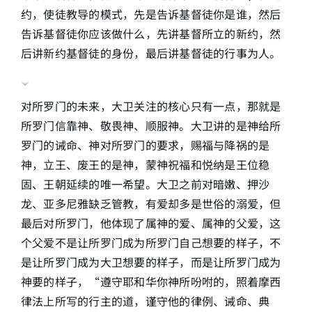
约，使徒教导的模式，先是告诉基督徒你是谁，然后
告诉基督徒你应该做什么，先讲基督所立的新约，然
后讲新约基督徒的身份，最后讲基督徒的行事为人。
对所罗门的未来，大卫关注的核心只有一点，那就是
所罗门信靠神、敬畏神、顺服神。大卫讲的是神给所
罗门的诫命、神对所罗门的要求，赐福与降祸的是
神，立王、废王的是神，蒙神祝福和悦纳是王位稳
固、王朝延续的唯一希望。大卫之前对暗嫩、押沙
龙、亚多尼雅缺乏管教，有爱却多是世俗的溺爱，但
最后对所罗门，他体现了属神的爱、属神的父爱，这
个父爱不是让所罗门成为所罗门自己想要的样子，不
是让所罗门成为大卫想要的样子，而是让所罗门成为
神要的样子，“遵守耶和华你神所吩咐的，照着摩西
律法上所写的行主的道，谨守他的律例、诫命、典