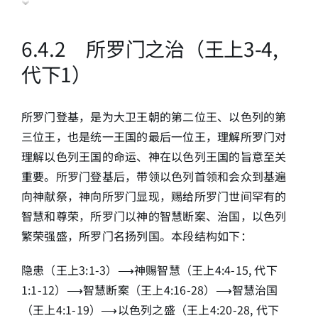
6
.4.2 所罗门之治（王上3-4,
代下1）
所罗门登基，是为大卫王朝的第二位王、以色列的第
三位王，也是统一王国的最后一位王，理解所罗门对
理解以色列王国的命运、神在以色列王国的旨意至关
重要。所罗门登基后，带领以色列首领和会众到基遍
向神献祭，神向所罗门显现，赐给所罗门世间罕有的
智慧和尊荣，所罗门以神的智慧断案、治国，以色列
繁荣强盛，所罗门名扬列国。本段结构如下：
隐患（王上3:1-3）⟶神赐智慧（王上4:4-15, 代下
1:1-12）⟶智慧断案（王上4:16-28）⟶智慧治国
（王上4:1-19）⟶以色列之盛（王上4:20-28, 代下