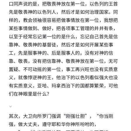
口同声说的是，把敬畏神放在第一位，以色列的王首
先是敬畏神的以色列人，然后才是如何治理国家。同
样的，教会领袖很容易把做事情放在第一位，我想把
某些事情做到、做好，把各项事工管理的井井有条，
以至于经常忘记第一位的是什么，忘记自己首先是信
靠神、敬畏神的基督徒，然后才是如何开展某些事
工，先是服事神的、后是服事人的。没有对神的信
靠、敬畏，没有把信靠神、敬畏神放在第一位，无可
置疑、不可动摇的第一位，事工再兴旺也没有实质意
义，就像悖逆神的王，他治下的以色列看似强大也没
有实质意义，亚哈、玛拿西治下的国都算繁荣，可他
们在神眼里是什么？
其次，大卫向所罗门强调“刚强壮胆”，“你当刚
强，做大丈夫，遵守耶和华你神所吩咐的，