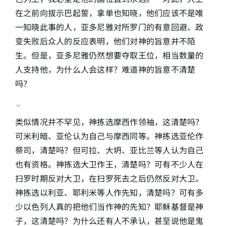
在之前向拔示巴起誓，拿单也知晓，他们应该不是唯
一知晓此事的人，亚多尼雅对所罗门的有意回避、政
变失败后众人的反应表明，他们对神的旨意并不陌
生。但是，亚多尼雅仍然想要夺取王位，相当数量的
人支持他，为什么人会这样？难道神的旨意不清楚
吗？
类似情况并不罕见，神拣选摩西作领袖，这清楚吗？
可米利暗、亚伦认为自己与摩西同等。神拣选亚伦作
祭司，清楚吗？但可拉、大坍、亚比兰等人认为自己
也有资格。神拣选大卫作王，清楚吗？可有不少人在
扫罗时期反对大卫，在扫罗死去之后仍然反对大卫。
神拣选以利亚、耶利米等人作先知，清楚吗？可有多
少以色列人真的把他们当作神的先知？耶稣基督是神
子，这清楚吗？为什么还有人不承认，甚至说他是鬼