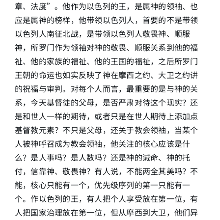
章、法度”。他作为以色列的王，是属神的领袖、也
应是属神的榜样，他带领以色列人，首要的不是带领
以色列人南征北战，是带领以色列人敬畏神、顺服
神，所罗门作为领袖对神的敬畏、顺服关系到他的福
祉、他的家族的福祉、他的王国的福祉，之后所罗门
王朝的命运也如实反映了神在摩西之约、大卫之约讲
的祝福与审判。对每个人而言，最重要的是与神的关
系，今天基督徒的父母，是否严肃对待这个现实？还
是和世人一样的期待，或者只是在世人期待上添加点
基督教元素？不只是父母，还关于教会领袖，当某个
人被神呼召成为教会领袖，他关注的核心应该是什
么？是人事吗？是人数吗？还是神的诫命、神的托
付，信靠神、敬畏神？有人说，不能两全其美吗？不
能，核心只能有一个，优先级序列的第一只能有一
个。作以色列的王，有人把个人享受放在第一位，有
人把国家治理放在第一位，但从摩西到大卫，他们异