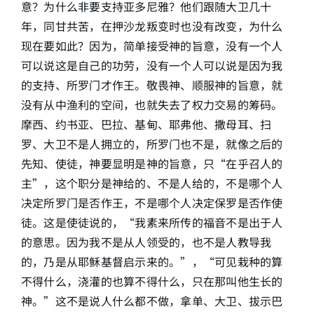
意？为什么非要支持亚多尼雅？他们跟随大卫几十
年，同甘共苦，在押沙龙叛变时也没有改变，为什么
现在要如此？因为，简单接受神的旨意，没有一个人
可以说这是自己的功劳，没有一个人可以说是因为我
的支持、所罗门才作王。敬畏神、顺服神的旨意，就
没有从中渔利的空间，也就失去了权力交易的筹码。
摩西、约书亚、巴拉、基甸、耶弗他、撒母耳、扫
罗、大卫不是人拥立的，所罗门也不是，就像之后的
先知、使徒，神要显明是神的旨意，只“在乎召人的
主”，这个职分是神给的、不是人给的，不是哪个人
决定所罗门是否作王，不是哪个人决定保罗是否作使
徒。这是使徒说的，“我素来所传的福音不是出于人
的意思。因为我不是从人领受的，也不是人教导我
的，乃是从耶稣基督启示来的。”，“可见栽种的算
不得什么，浇灌的也算不得什么，只在那叫他生长的
神。”这不是说人什么都不做，拿单、大卫、拔示巴