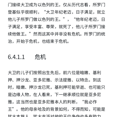
门接续大卫成为以色列的王。仅从历代志看，所罗门
登基似乎很顺利，“大卫年纪老迈，日子满足，就立
他儿子所罗门做以色列的王。”，“他年纪老迈，日
子满足，享受丰富、尊荣，就死了，他儿子所罗门接
续他做王。”然而这其中并非没有危机。所罗门的统
治，开始于危机，也结束于危机。
6
.4.1.1 危机
大卫的儿子们按照出生先后，前六位是暗嫩、基利
押、押沙龙、亚多尼雅、示法提雅、以特念。到这
时，暗嫩、押沙龙已死，基利押可能早逝、也可能只
是边缘人物，在人看来，下一继承顺位就是亚多尼
雅，这当然也是亚多尼雅本人的判断，“我必作
王”。他的母亲哈及的背景如何，不得而知，可能是
犹大本族人，犹大支派对他的王位争夺也多有助力。