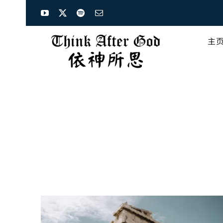
Skip
to
content
主