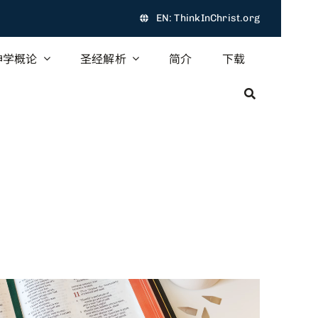
EN: ThinkInChrist.org
神学概论
圣经解析
简介
下载