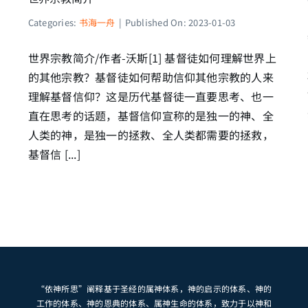
Categories:
书海一舟
|
Published On: 2023-01-03
世界宗教简介/作者-沃斯[1] 基督徒如何理解世界上
的其他宗教？基督徒如何帮助信仰其他宗教的人来
理解基督信仰？这是历代基督徒一直要思考、也一
直在思考的话题，基督信仰宣称的是独一的神、全
人类的神，是独一的拯救、全人类都需要的拯救，
基督信 [...]
“依神所思”阐释基于圣经的属神体系，神的启示的体系、神的
工作的体系、神的恩典的体系、属神生命的体系，致力于以神和