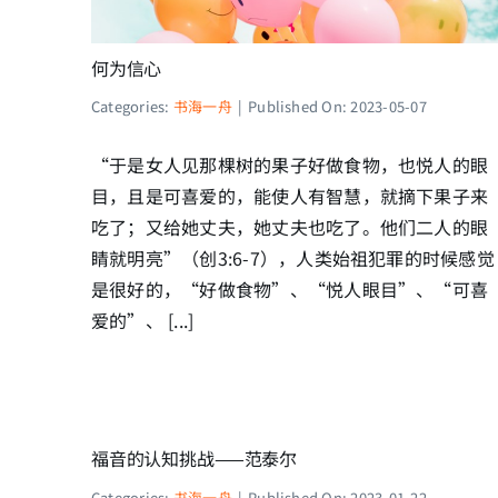
何为信心
Categories:
书海一舟
|
Published On: 2023-05-07
“于是女人见那棵树的果子好做食物，也悦人的眼
目，且是可喜爱的，能使人有智慧，就摘下果子来
吃了；又给她丈夫，她丈夫也吃了。他们二人的眼
睛就明亮”（创3:6-7），人类始祖犯罪的时候感觉
是很好的，“好做食物”、“悦人眼目”、“可喜
爱的”、 [...]
福音的认知挑战——范泰尔
Categories:
书海一舟
|
Published On: 2023-01-22