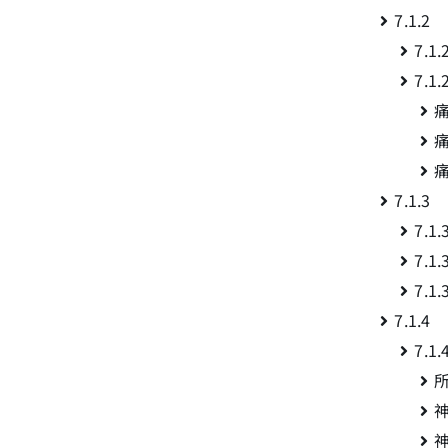
7.1.
7.
7.
7
.1.
7.
7.
7.
7.1.
7.