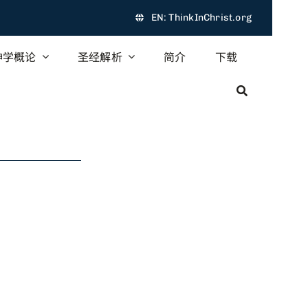
EN: ThinkInChrist.org
神学概论
圣经解析
简介
下载