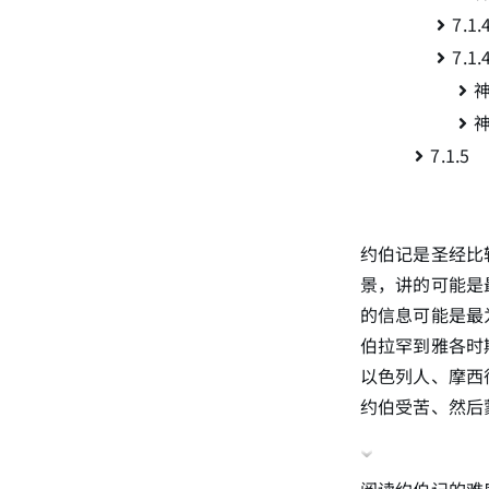
7.
7.
7.1.
约伯记是圣经比
景，讲的可能是
的信息可能是最
伯拉罕到雅各时
以色列人、摩西
约伯受苦、然后
阅读约伯记的难