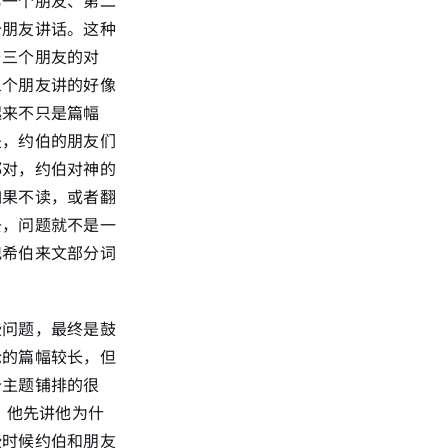
个朋友讲话。这种
与三个朋友的对
三个朋友讲的好像
起来不只是篇幅
是，约伯的朋友们
都对，约伯对神的
如果不读，或者翻
去，问题就不是一
记希伯来文部分词
些问题，最终是鼓
论的篇幅较长，但
个主题铺排的很
、他先讲他为什
些时候约伯和朋友