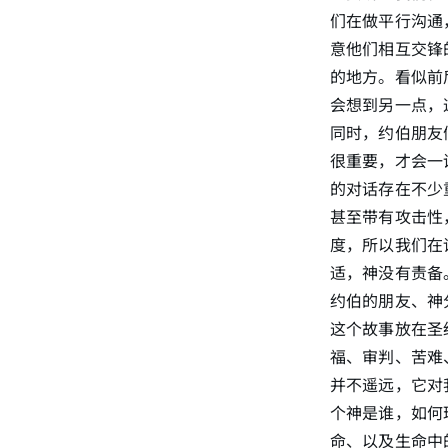
们在做平行沟通
意他们相互交锋
的地方。看似前
会想到另一点，
同时，约伯朋友
很重要，才会一
的对话存在不少
甚至带有攻击性
度，所以我们在
适，神没有责备
约伯的朋友、神
这个故事放在圣
福、审判、苦难
并不遥远，它对
个神是谁，如何
命、以及生命中