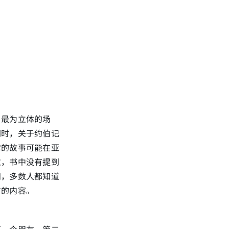
，最为立体的场
同时，关于约伯记
它的故事可能在亚
过，书中没有提到
知，多数人都知道
右的内容。
第一个朋友、第二