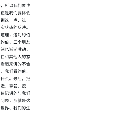
讲，所以我们要注
，正是我们要体会
想到这一点、过一
真实状态的反映。
的道理，这对约伯
，约伯、三个朋友
情绪也渐渐激动，
约伯和其他人的态
么看起来讲的不合
苦，我们看约伯、
是什么。最后，把
创造、掌管、祝
约伯记讲的与我们
的问题，那就是这
个世界、我们的生