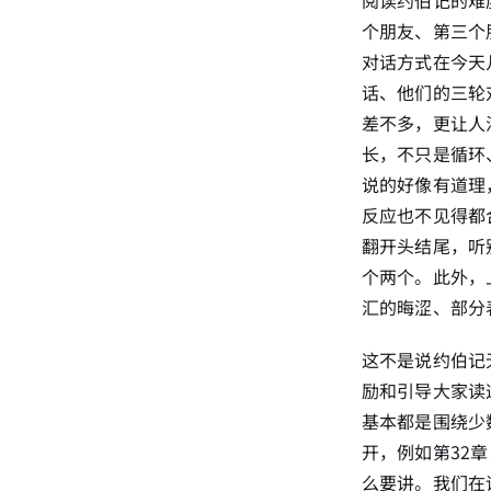
个朋友、第三个
对话方式在今天
话、他们的三轮
差不多，更让人
长，不只是循环
说的好像有道理
反应也不见得都
翻开头结尾，听
个两个。此外，
汇的晦涩、部分
这不是说约伯记
励和引导大家读
基本都是围绕少
开，例如第32
么要讲。我们在