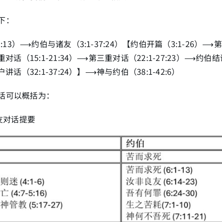
下：
2:13）⟶约伯与诸友（3:1-37:24）【约伯开篇（3:1-26）⟶第
重对话（15:1-21:34）⟶第三重对话（22:1-27:23）⟶约伯结语
讲话（32:1-37:24）】⟶神与约伯（38:1-42:6）
话可以概括为：
诸友对话提要