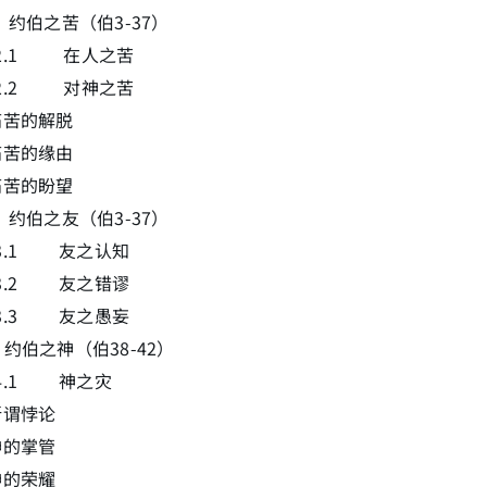
2 约伯之苦（伯3-37）
1.2.1 在人之苦
1.2.2 对神之苦
痛苦的解脱
痛苦的缘由
痛苦的盼望
3 约伯之友（伯3-37）
1.3.1 友之认知
1.3.2 友之错谬
1.3.3 友之愚妄
4 约伯之神（伯38-42）
1.4.1 神之灾
所谓悖论
神的掌管
神的荣耀