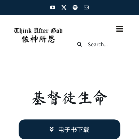
Skip
to
content
Toggl
Search
Naviga
for:
主页
资源汇总
圣经概览
基督徒生命
基督徒生命
神学概论
电子书下载
圣经解析