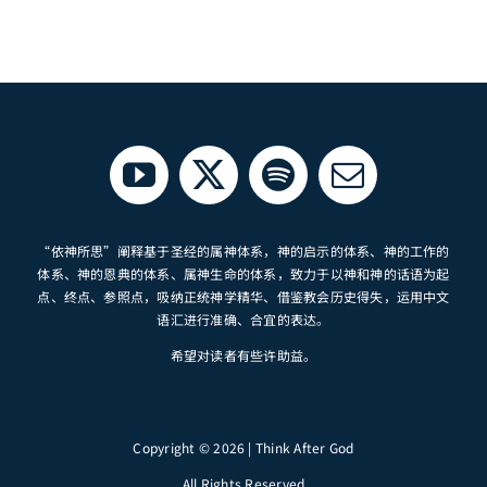
“依神所思”阐释基于圣经的属神体系，神的启示的体系、神的工作的
体系、神的恩典的体系、属神生命的体系，致力于以神和神的话语为起
点、终点、参照点，吸纳正统神学精华、借鉴教会历史得失，运用中文
语汇进行准确、合宜的表达。
希望对读者有些许助益。
Copyright © 2026 | Think After God
All Rights Reserved