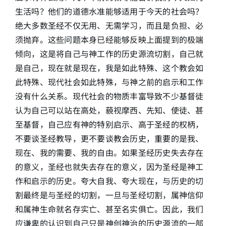
生活吗？他们的道德水准能够适用于今天的社会吗？
绝大多数圣经不仅无用、无需学习，而且是负担、必
须抛弃。这些问题本身已经能够反映上面提到的极端
倾向，这是将自己与神工作的历史源流切割，自己就
是自己，现在就是现在，我是如此特殊、这个教会如
此特殊、现代社会如此特殊，与神之前的启示和工作
没有什么关系。现代社会的物质丰富导致不少基督徒
认为自己可以站在高处，藐视摩西、先知、使徒、甚
至基督，自己应有神的特别启示、高于圣经的权柄，
不要谈圣经教导，更不要谈教会历史，重要的是我、
现在、我的需要、我的自由。如果圣经历史失去存在
的意义，圣经也就失去存在的意义，因为圣经是神工
作和启示的历史。夸大自我、夸大现在，与历史的切
割最终是与圣经的切割，一旦与圣经切割，属神信仰
和属神生命就名存实亡、甚至名实俱亡。因此，我们
应谦卑的认识到自己只是神创神治的历史源流的一部