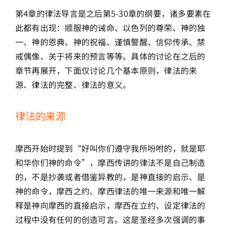
第4章的律法导言是之后第5-30章的纲要，诸多要素在
此都有出现：顺服神的诫命、以色列的尊荣、神的独
一、神的恩典、神的祝福、谨慎警醒、信仰传承、禁
戒偶像、关于将来的预言等等。具体的讨论在之后的
章节再展开，下面仅讨论几个基本原则，律法的来
源、律法的完整、律法的意义。
律法的来源
摩西开始时提到“好叫你们遵守我所吩咐的，就是耶
和华你们神的命令”，摩西传讲的律法不是自己制造
的，不是抄袭或者借鉴异教的，是神直接的启示、是
神的命令，摩西之约、摩西律法的唯一来源和唯一解
释是神向摩西的直接启示，摩西在立约、设定律法的
过程中没有任何的创造可言。这是圣经多次强调的事