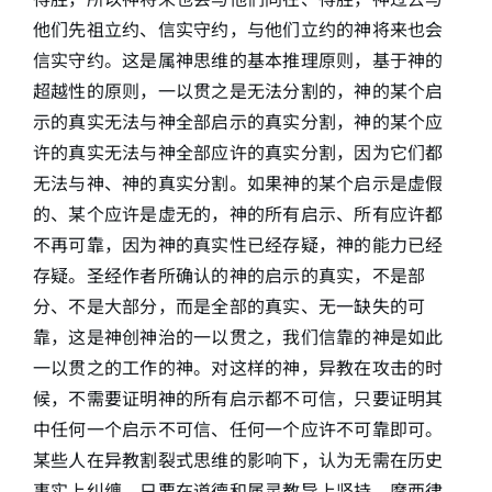
他们先祖立约、信实守约，与他们立约的神将来也会
信实守约。这是属神思维的基本推理原则，基于神的
超越性的原则，一以贯之是无法分割的，神的某个启
示的真实无法与神全部启示的真实分割，神的某个应
许的真实无法与神全部应许的真实分割，因为它们都
无法与神、神的真实分割。如果神的某个启示是虚假
的、某个应许是虚无的，神的所有启示、所有应许都
不再可靠，因为神的真实性已经存疑，神的能力已经
存疑。圣经作者所确认的神的启示的真实，不是部
分、不是大部分，而是全部的真实、无一缺失的可
靠，这是神创神治的一以贯之，我们信靠的神是如此
一以贯之的工作的神。对这样的神，异教在攻击的时
候，不需要证明神的所有启示都不可信，只要证明其
中任何一个启示不可信、任何一个应许不可靠即可。
某些人在异教割裂式思维的影响下，认为无需在历史
事实上纠缠，只要在道德和属灵教导上坚持，摩西律