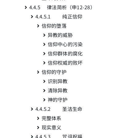
4.4.5 律法简析（申12-28
）
4.4.5.1 纯正信仰
信仰的堕落
异教的威胁
信仰中心的污染
信仰群体的腐化
信仰权威的败坏
信仰的守护
识别异教
清除异教
神的守护
4.4.5.2 圣洁生命
完整体系
现实意义
4.4.5.3 咒诅祝福