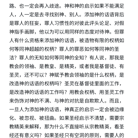
路、也一定会再入歧途。神和神的启示如果不能满足
人，人一定是去寻找别神、别人。添加神的话语背后
是罪人的狂妄，罪人习惯性的对彼此评头论足、对假
神指手画脚，他以为可以用同样的态度对待神。但罪
人有什么资格来添加神的话语，被造物有限的权柄如
何等同神超越的权柄？罪人的罪恶如何等同神的圣
洁？罪人的无知如何等同神的全知？有人说，那我是
教会的领袖、是教皇、是精英，或者我是基督徒、有
圣灵，还不可以？神赋予教会领袖的是什么权柄，是
改造神的话语的权柄吗？圣灵在基督徒里面的工作，
是改造神的话语的工作吗？用教会权柄、用圣灵工作
来伪饰对神的不满、与神的对抗是自欺欺人。而且，
一旦人为添加神的话语，神真正的启示一定会被边缘
化、被忽视、被扭曲。如果圣经启示不清楚，需要宗
教精英来解释，那为什么不直接听从宗教精英，看圣
经还有意义吗？如果圣经只有空洞的原则，需要人的