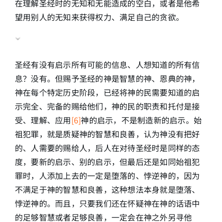
在理解圣经时的无知和无能造成的空白，或者是他希
望用别人的无知来获得权力、满足自己的贪欲。
圣经有没有启示所有可能的信息、人想知道的所有信
息？没有。但赐予圣经的神是智慧的神、恩典的神，
神在每个特定历史阶段，已经将神的民需要知道的启
示完全、完备的赐给他们，神的民的职责和托付是接
受、理解、应用
[6]
神的启示，不是制造新的启示。始
祖犯罪，就是质疑神的智慧和良善，认为神没有把好
的、人需要的赐给人，后人在对待圣经时是同样的态
度，要新的启示、别的启示，但最后还是如同始祖犯
罪时，人添加上去的一定是堕落的、悖逆神的，因为
不满足于神的智慧和良善，这种想法本身就是堕落、
悖逆神的。而且，只要我们还在怀疑神在神的话语中
的足够智慧或者足够良善，一定会在神之外另寻他