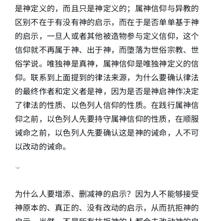
是神定义的，而且只是神定义的；属神信仰与异教的
区别不在于有没有神的启示，而在于是否单单基于神
的启示，一旦人或者其他被造物参与定义信仰，这个
信仰就不再属于神、出于神，而堕落为世俗宗教、世
俗学说。唯独神是真神，属神信仰是唯独神定义的信
仰。联系到上面提到的律法来源，为什么要确认律法
的最终作者和定义者是神，因为是否是神启神作决定
了律法的性质、以色列人信仰的性质。在践行属神信
仰之前，以色列人先要持守属神信仰的性质，在顺服
诫命之前，以色列人先要确认这是神的诫命，人不可
以改动的诫命。
为什么人要增添、删减神的启示？因为人不能够接受
神原本的、真正的、没有改动的启示，从而抗拒神的
启示。当然，不是所有抗拒神的人都会去改动神的启