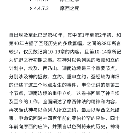
4.4.7.2 摩西之死
自出埃及至此已是第40年，其中第1年至第2年初、和
第40年占据了圣经历史的多数篇幅，之间的38年所言
较少，仅民数记第10-19章的内容，且第10-14章所记
为旷野之行初期之事。在神对以色列民的救赎和立约
计划中，埃及、西乃山、迦南边境是三个重要节点，
分别涉及神的拯救、立约、重申立约，圣经较为详细
的记述了这三个地点发生的事件，申命记讲的是第三
个节点，迦南边境的重申立约。这卷书回顾了神自埃
及至今的工作，全面阐述了摩西律法的精神和内容，
再次确认神与以色列人所立之约，最后以摩西之死结
束。申命记回溯神四百年前向亚伯拉罕的应许、四十
年前向摩西的应许，并预言以色列将来的历史，神将