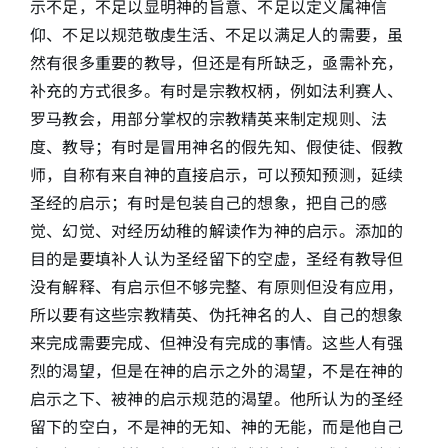
示不足，不足以显明神的旨意、不足以定义属神信
仰、不足以规范敬虔生活、不足以满足人的需要，虽
然有很多重要的教导，但还是有所缺乏，亟需补充，
补充的方式很多。有时是宗教权柄，例如法利赛人、
罗马教会，用部分掌权的宗教精英来制定规则、法
度、教导；有时是冒用神名的假先知、假使徒、假教
师，自称有来自神的直接启示，可以预知预测，延续
圣经的启示；有时是包装自己的想象，把自己的感
觉、幻觉、对经历幼稚的解读作为神的启示。添加的
目的是要填补人认为圣经留下的空虚，圣经有教导但
没有解释、有启示但不够完整、有原则但没有应用，
所以要有这些宗教精英、伪托神名的人、自己的想象
来完成需要完成、但神没有完成的事情。这些人有强
烈的渴望，但是在神的启示之外的渴望，不是在神的
启示之下、被神的启示规范的渴望。他所认为的圣经
留下的空白，不是神的无知、神的无能，而是他自己