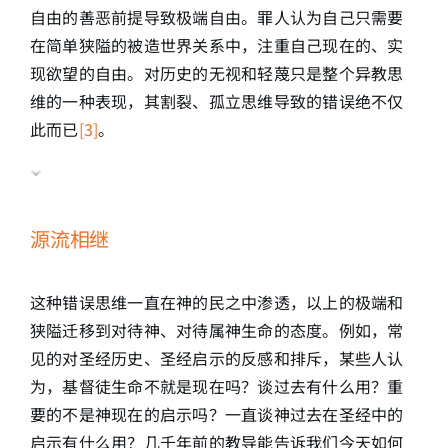
自由的善恶前提导致极端自由。罪人认为自己只需要
在简单狭隘的被造世界关系中，注重自己现在的、实
现欲望的自由。对历史的无视和轻蔑只是整个异教思
维的一种表现，其割裂、孤立思维导致的错误绝不仅
此而已
[3]
。
源流相继
这种错误思维一直在神的民之中渗透，以上的极端和
狭隘迁移到对待神、对待属神生命的态度。例如，常
见的对圣经历史、圣经启示的反感和排斥，某些人认
为，基督徒生命不就是现在吗？谈过去有什么用？重
要的不是神现在的启示吗？一直谈神过去在圣经中的
启示有什么用？几千年前的教导能告诉我们今天如何