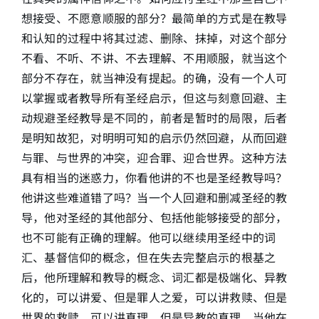
想接受、不愿意顺服的部分？最简单的方式是在教导
和认知的过程中将其过滤、删除、抹掉，对这个部分
不看、不听、不讲、不去理解、不用顺服，就当这个
部分不存在，就当神没有提起。的确，没有一个人可
以掌握或者教导所有圣经启示，但这与刻意回避、主
动规避圣经教导是不同的，前者是暂时的局限，后者
是明知故犯，对明明可知的启示仍然回避，从而回避
与罪、与世界的冲突，迎合罪、迎合世界。这种方法
具有相当的迷惑力，你看他讲的不也是圣经教导吗？
他讲这些难道错了吗？当一个人回避和删减圣经的教
导，他对圣经的其他部分、包括他能够接受的部分，
也不可能有正确的理解。他可以继续用圣经中的词
汇、基督信仰的概念，但在失去完整启示的根基之
后，他所理解和教导的概念、词汇都是极端化、异教
化的，可以讲爱、但是罪人之爱，可以讲救赎、但是
世界的救赎，可以讲真理、但是异教的真理。当他在