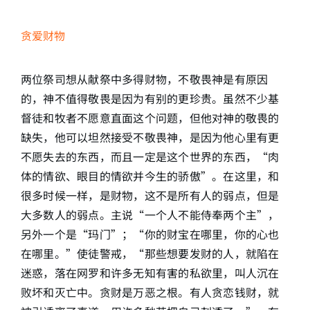
贪爱财物
两位祭司想从献祭中多得财物，不敬畏神是有原因
的，神不值得敬畏是因为有别的更珍贵。虽然不少基
督徒和牧者不愿意直面这个问题，但他对神的敬畏的
缺失，他可以坦然接受不敬畏神，是因为他心里有更
不愿失去的东西，而且一定是这个世界的东西，“肉
体的情欲、眼目的情欲并今生的骄傲”。在这里，和
很多时候一样，是财物，这不是所有人的弱点，但是
大多数人的弱点。主说“一个人不能侍奉两个主”，
另外一个是“玛门”；“你的财宝在哪里，你的心也
在哪里。”使徒警戒，“那些想要发财的人，就陷在
迷惑，落在网罗和许多无知有害的私欲里，叫人沉在
败坏和灭亡中。贪财是万恶之根。有人贪恋钱财，就