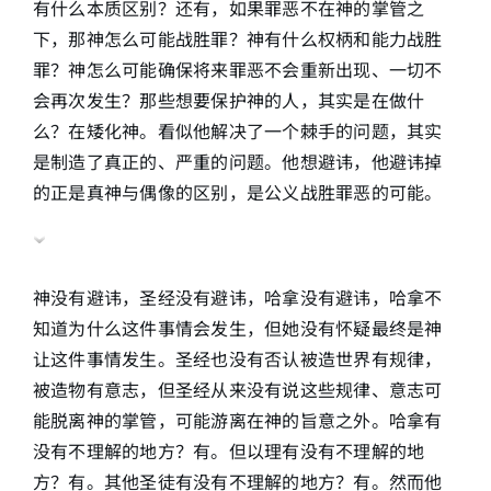
有什么本质区别？还有，如果罪恶不在神的掌管之
下，那神怎么可能战胜罪？神有什么权柄和能力战胜
罪？神怎么可能确保将来罪恶不会重新出现、一切不
会再次发生？那些想要保护神的人，其实是在做什
么？在矮化神。看似他解决了一个棘手的问题，其实
是制造了真正的、严重的问题。他想避讳，他避讳掉
的正是真神与偶像的区别，是公义战胜罪恶的可能。
神没有避讳，圣经没有避讳，哈拿没有避讳，哈拿不
知道为什么这件事情会发生，但她没有怀疑最终是神
让这件事情发生。圣经也没有否认被造世界有规律，
被造物有意志，但圣经从来没有说这些规律、意志可
能脱离神的掌管，可能游离在神的旨意之外。哈拿有
没有不理解的地方？有。但以理有没有不理解的地
方？有。其他圣徒有没有不理解的地方？有。然而他