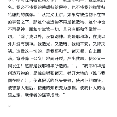
名。我必不将我的荣耀归给假神，也不将我的称赞归
给雕刻的偶像。”从定义上讲，如果有被造物不在神
的掌管之下，那这个被造物不再是被造物、这个神也
不再是神。耶和华掌管一切、且只有耶和华掌管一
切，“除了我以外，没有别神。我是耶和华，在我以
外并没有别神。我造光，又造暗；我施平安，又降灾
祸。造做这一切的，是我耶和华。诸天哪，自上而
滴，穹苍降下公义！地面开裂，产出救恩，使公义一
同发生！这都是我耶和华所造的。”，“我耶和华是
创造万物的，是独自铺张诸天、铺开大地的（谁与我
同在呢？），使说假话的兆头失效，使占卜的癫狂，
使智慧人退后，使他的知识变为愚拙，使我仆人的话
语立定，我使者的谋算成就。”