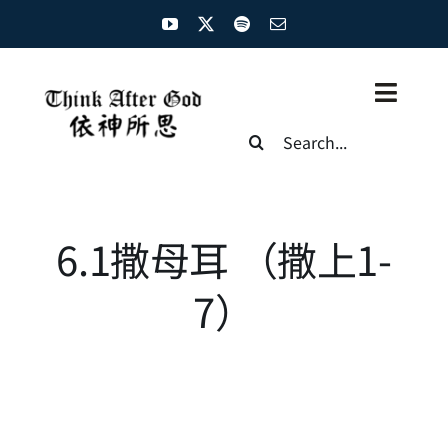
Skip
to
content
Toggl
Search
Naviga
for:
主页
资源汇总
6.1撒母耳 （撒上1-
圣经概览
7）
基督徒生命
神学概论
圣经解析