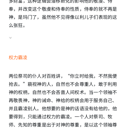
多财富，这种逻辑会潜移默化的影响他的敬虔、侍
奉，并改变这个敬虔和侍奉的性质，侍奉的就不再是
神，是玛门了，虽然他不见得像以利儿子们表现的这
么张狂。
权力霸凌
两位祭司的仆人对百姓讲，“你立时给我，不然我便
抢去。”藐视神的人，自然也不会尊重人，敢于利用
神的权柄，自然也不会吝啬人间权术。当一个领袖不
再敬畏神，神的诫命、神给的权柄会用于服务自己、
并且霸凌别人。他想要的是神的话语没有给他的，他
要得到，只能通过权力的霸凌。一个人对祭司、牧
师、先知的尊重是出于对神的尊重，是以这个领袖尊