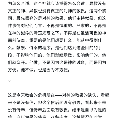
为怎么合适、这个神就应该觉得怎么合适。异教没有
真正的神、异教也没有真正的对神的敬畏。这两个祭
司，最先丢弃的是对神的敬畏，他们主持献祭，但这
件事情对他们而言，不再是慎重的、严肃的，不再是
在神的诫命的清楚规范之下，不再是在圣洁可畏的神
面前侍奉，重要的是他们想要什么、能从中得到什
么。献祭、侍奉的程序，是他们达到这些目的的手
段，不影响他们的、他们就继续做，影响他们的、他
们就绕开。他做，不是因为这是神的诫命，而是因为
方便，他不做，也是因为不方便。
这是今天教会的危机所在——对神的敬畏的缺失，看起
来不是没有信，但这个信后面没有敬畏，看起来不是
没有侍奉，但侍奉后面没有敬畏，结果是自以为是的
信、自以为是的侍奉。这种态度、这种情况如此常