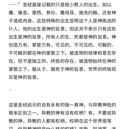
……”圣经直接记载的只是极少数人的出生，如以
撒、雅各、摩西、参孙、撒母耳、施洗约翰，还有神
子道成肉身，这些特殊的出生显明这个人是神拣选的
仆人，他的出生是神的旨意；但这并不表示只有这些
出生是神的旨意，所有人的生、死都是神的旨意。神
创造万有、掌管万有，可见的、不可见的、可解的、
不可解的都在神的掌管之下。被造物的规律和意志存
在，但不是独立的、终极的存在，被造物始终在神的
掌管之下，服从于、服务于神的旨意，世界的终极现
实是神的旨意。
这是圣经启示的自有永有的独一真神，与异教神祗的
根本区别之一。异教的神有没有权柄？有，不要说异
教的神，异教的人都有权柄，权柄在这个世界很常
见。但异教神明是什么样的权柄？宙斯、阿波罗、波