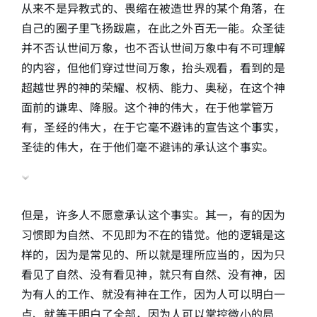
从来不是异教式的、畏缩在被造世界的某个角落，在
自己的圈子里飞扬跋扈，在此之外百无一能。众圣徒
并不否认世间万象，也不否认世间万象中有不可理解
的内容，但他们穿过世间万象，抬头观看，看到的是
超越世界的神的荣耀、权柄、能力、奥秘，在这个神
面前的谦卑、降服。这个神的伟大，在于他掌管万
有，圣经的伟大，在于它毫不避讳的宣告这个事实，
圣徒的伟大，在于他们毫不避讳的承认这个事实。
但是，许多人不愿意承认这个事实。其一，有的因为
习惯即为自然、不见即为不在的错觉。他的逻辑是这
样的，因为是常见的、所以就是理所应当的，因为只
看见了自然、没有看见神，就只有自然、没有神，因
为有人的工作、就没有神在工作，因为人可以明白一
点、就等于明白了全部，因为人可以掌控微小的局