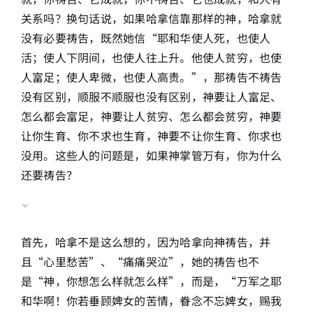
关系吗？换句话说，如果哈拿信靠那样的神，哈拿就
没有必要祷告，既然她信“耶和华使人死，也使人
活；使人下阴间，也使人往上升。他使人贫穷，也使
人富足；使人卑微，也使人高贵。”，那祷告不祷告
没有区别，顺服不顺服也没有区别，神要让人富足、
怎么都会富足，神要让人贫穷、怎么都会贫穷，神要
让你生育、你不求也生育，神要不让你生育、你求也
没用。这些人的问题是，如果神掌管万有，你为什么
还要祷告？
首先，哈拿不是这么想的，因为哈拿向神祷告，并
且“心里愁苦”、“痛痛哭泣”，她的祷告也不
是“神，你想怎么样就怎么样”，而是，“万军之耶
和华啊！你若垂顾婢女的苦情，眷念不忘婢女，赐我