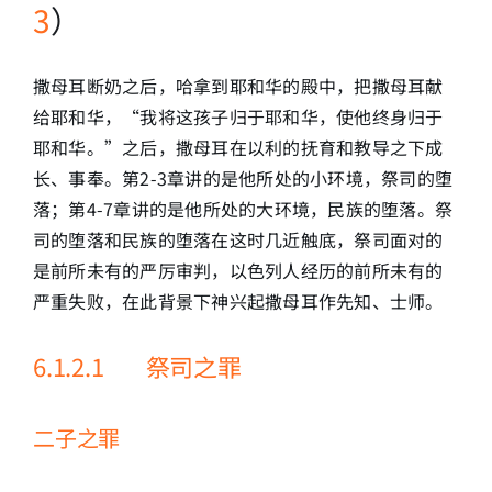
3
）
撒母耳断奶之后，哈拿到耶和华的殿中，把撒母耳献
给耶和华，“我将这孩子归于耶和华，使他终身归于
耶和华。”之后，撒母耳在以利的抚育和教导之下成
长、事奉。第2-3章讲的是他所处的小环境，祭司的堕
落；第4-7章讲的是他所处的大环境，民族的堕落。祭
司的堕落和民族的堕落在这时几近触底，祭司面对的
是前所未有的严厉审判，以色列人经历的前所未有的
严重失败，在此背景下神兴起撒母耳作先知、士师。
6.1.2.1 祭司之罪
二子之罪