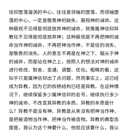
信仰堕落漩涡的中心，往往是领袖的堕落，而领袖堕
落的中心，一定是敬畏神的缺失，藐视神的诫命。这
种藐视不见得是彻底放弃神的诫命，就像属神信仰异
教化不见得是彻底放弃神；这种藐视是不再把神的诫
命当作神的诫命，不再把神当作神，不是信的消失，
是敬畏的消失。人的意志不再是在神之下、服从于神
的诫命，而是站在神之上，按照人的想法对神的诫命
进行修改、取舍、变通、调整、优化。粗略的看，这
似乎只是属神信仰出了点问题，然而事实上，这已经
成为异教，因为它的权柄结构已经是异教。在这种情
况下，继续保留多少属神信仰的名号，继续执行多少
神的诫命，不改变其异教的本质。异教的本质是什
么？异教不是没有神，异教是从来没有把神当作神，
是把被造物当作神、把神当作被造物。异教的典型态
度是，我认为这个神要什么、他就应该要什么，我认