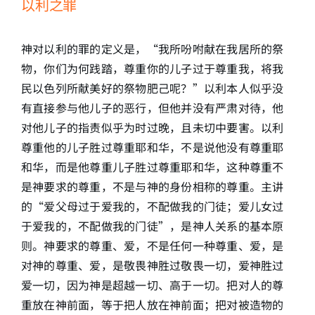
以利之罪
神对以利的罪的定义是，“我所吩咐献在我居所的祭
物，你们为何践踏，尊重你的儿子过于尊重我，将我
民以色列所献美好的祭物肥己呢？”以利本人似乎没
有直接参与他儿子的恶行，但他并没有严肃对待，他
对他儿子的指责似乎为时过晚，且未切中要害。以利
尊重他的儿子胜过尊重耶和华，不是说他没有尊重耶
和华，而是他尊重儿子胜过尊重耶和华，这种尊重不
是神要求的尊重，不是与神的身份相称的尊重。主讲
的“爱父母过于爱我的，不配做我的门徒；爱儿女过
于爱我的，不配做我的门徒”，是神人关系的基本原
则。神要求的尊重、爱，不是任何一种尊重、爱，是
对神的尊重、爱，是敬畏神胜过敬畏一切，爱神胜过
爱一切，因为神是超越一切、高于一切。把对人的尊
重放在神前面，等于把人放在神前面；把对被造物的