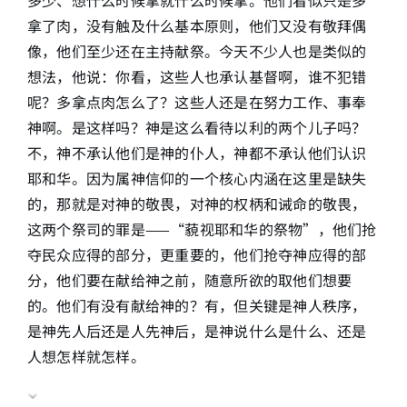
拿了肉，没有触及什么基本原则，他们又没有敬拜偶
像，他们至少还在主持献祭。今天不少人也是类似的
想法，他说：你看，这些人也承认基督啊，谁不犯错
呢？多拿点肉怎么了？这些人还是在努力工作、事奉
神啊。是这样吗？神是这么看待以利的两个儿子吗？
不，神不承认他们是神的仆人，神都不承认他们认识
耶和华。因为属神信仰的一个核心内涵在这里是缺失
的，那就是对神的敬畏，对神的权柄和诫命的敬畏，
这两个祭司的罪是——“藐视耶和华的祭物”，他们抢
夺民众应得的部分，更重要的，他们抢夺神应得的部
分，他们要在献给神之前，随意所欲的取他们想要
的。他们有没有献给神的？有，但关键是神人秩序，
是神先人后还是人先神后，是神说什么是什么、还是
人想怎样就怎样。