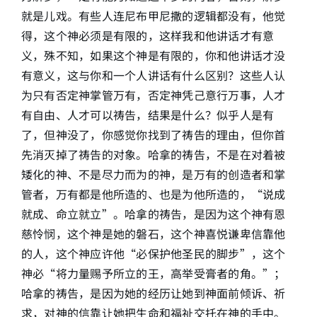
就是儿戏。有些人连尼布甲尼撒的逻辑都没有，他觉
得，这个神必须是有限的，这样我和他讲话才有意
义，殊不知，如果这个神是有限的，你和他讲话才没
有意义，这与你和一个人讲话有什么区别？这些人认
为只有否定神掌管万有，否定神凭己意行万事，人才
有自由、人才可以祷告，结果是什么？似乎人是有
了，但神没了，你感觉你找到了祷告的理由，但你首
先消灭掉了祷告的对象。哈拿的祷告，不是在对着被
矮化的神、不是尽力而为的神，是万有的创造者和掌
管者，万有都是他所造的、也是为他所造的，“说成
就成、命立就立”。哈拿的祷告，是因为这个神有恩
慈怜悯，这个神是她的磐石，这个神喜悦谦卑信靠他
的人，这个神应许他“必保护他圣民的脚步”，这个
神必“将力量赐予所立的王，高举受膏者的角。”；
哈拿的祷告，是因为她的经历让她到神面前倾诉、祈
求，对神的信靠让她把生命和福祉交托在神的手中。