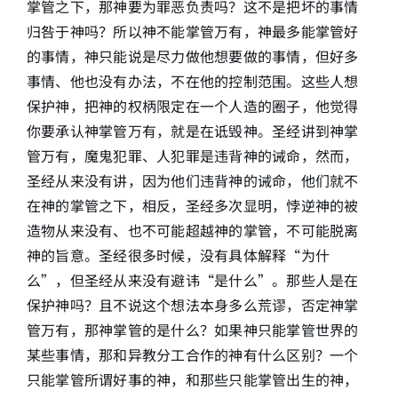
掌管之下，那神要为罪恶负责吗？这不是把坏的事情
归咎于神吗？所以神不能掌管万有，神最多能掌管好
的事情，神只能说是尽力做他想要做的事情，但好多
事情、他也没有办法，不在他的控制范围。这些人想
保护神，把神的权柄限定在一个人造的圈子，他觉得
你要承认神掌管万有，就是在诋毁神。圣经讲到神掌
管万有，魔鬼犯罪、人犯罪是违背神的诫命，然而，
圣经从来没有讲，因为他们违背神的诫命，他们就不
在神的掌管之下，相反，圣经多次显明，悖逆神的被
造物从来没有、也不可能超越神的掌管，不可能脱离
神的旨意。圣经很多时候，没有具体解释“为什
么”，但圣经从来没有避讳“是什么”。那些人是在
保护神吗？且不说这个想法本身多么荒谬，否定神掌
管万有，那神掌管的是什么？如果神只能掌管世界的
某些事情，那和异教分工合作的神有什么区别？一个
只能掌管所谓好事的神，和那些只能掌管出生的神，