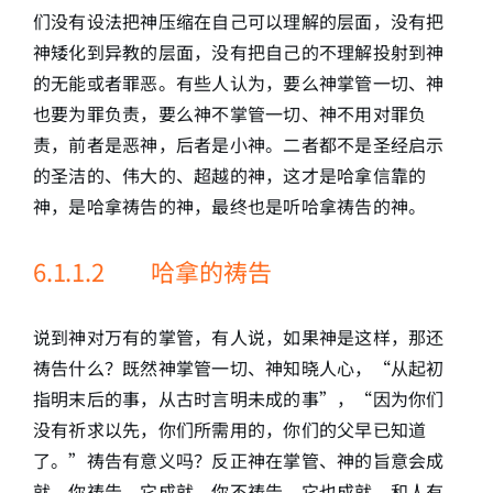
们没有设法把神压缩在自己可以理解的层面，没有把
神矮化到异教的层面，没有把自己的不理解投射到神
的无能或者罪恶。有些人认为，要么神掌管一切、神
也要为罪负责，要么神不掌管一切、神不用对罪负
责，前者是恶神，后者是小神。二者都不是圣经启示
的圣洁的、伟大的、超越的神，这才是哈拿信靠的
神，是哈拿祷告的神，最终也是听哈拿祷告的神。
6.1.1.2 哈拿的祷告
说到神对万有的掌管，有人说，如果神是这样，那还
祷告什么？既然神掌管一切、神知晓人心，“从起初
指明末后的事，从古时言明未成的事”，“因为你们
没有祈求以先，你们所需用的，你们的父早已知道
了。”祷告有意义吗？反正神在掌管、神的旨意会成
就，你祷告、它成就，你不祷告、它也成就，和人有