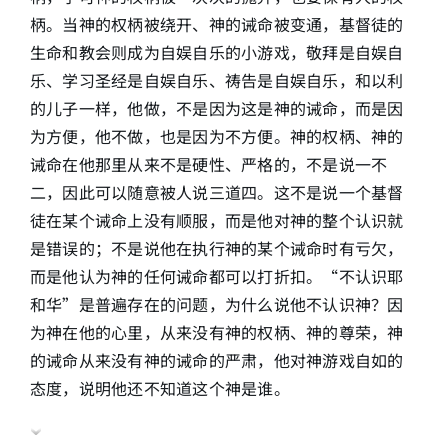
柄。当神的权柄被绕开、神的诫命被变通，基督徒的
生命和教会则成为自娱自乐的小游戏，敬拜是自娱自
乐、学习圣经是自娱自乐、祷告是自娱自乐，和以利
的儿子一样，他做，不是因为这是神的诫命，而是因
为方便，他不做，也是因为不方便。神的权柄、神的
诫命在他那里从来不是硬性、严格的，不是说一不
二，因此可以随意被人说三道四。这不是说一个基督
徒在某个诫命上没有顺服，而是他对神的整个认识就
是错误的；不是说他在执行神的某个诫命时有亏欠，
而是他认为神的任何诫命都可以打折扣。“不认识耶
和华”是普遍存在的问题，为什么说他不认识神？因
为神在他的心里，从来没有神的权柄、神的尊荣，神
的诫命从来没有神的诫命的严肃，他对神游戏自如的
态度，说明他还不知道这个神是谁。