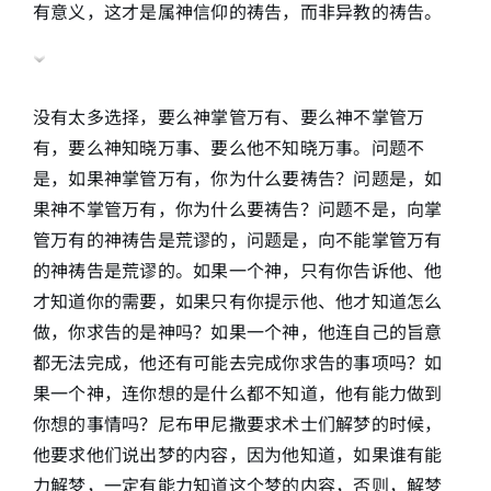
有意义，这才是属神信仰的祷告，而非异教的祷告。
没有太多选择，要么神掌管万有、要么神不掌管万
有，要么神知晓万事、要么他不知晓万事。问题不
是，如果神掌管万有，你为什么要祷告？问题是，如
果神不掌管万有，你为什么要祷告？问题不是，向掌
管万有的神祷告是荒谬的，问题是，向不能掌管万有
的神祷告是荒谬的。如果一个神，只有你告诉他、他
才知道你的需要，如果只有你提示他、他才知道怎么
做，你求告的是神吗？如果一个神，他连自己的旨意
都无法完成，他还有可能去完成你求告的事项吗？如
果一个神，连你想的是什么都不知道，他有能力做到
你想的事情吗？尼布甲尼撒要求术士们解梦的时候，
他要求他们说出梦的内容，因为他知道，如果谁有能
力解梦，一定有能力知道这个梦的内容，否则，解梦