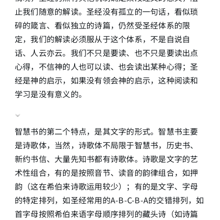
止我们随意的解读。圣经没有孤立的一句话，看似琐
碎的箴言、看似独立的诗篇，仍然受圣经体系的限
定，我们的解读必须服从于这个体系，不是自说自
话、人云亦云。我们不只是要读、也不只是要读出点
心得，不信神的人也可以读、也会读出某种心得；圣
经是神的启示，如果没有领会神的启示，这种阅读和
学习是没有意义的。
智慧书的第二个特点，是其文字的形式。智慧书主要
是诗歌体，当然，诗歌体不局限于智慧书，历史书、
新约书信、大量先知书都有诗歌体。诗歌是文字的艺
术性组合，有的是按照音节、读音的韵律组合，如押
韵（这在希伯来诗歌运用较少）；有的是文字、字母
的特定排列，如圣经常用的A-B-C-B-A的交错排列，如
首字母按照希伯来语字母顺序排列的藏头诗（如诗篇