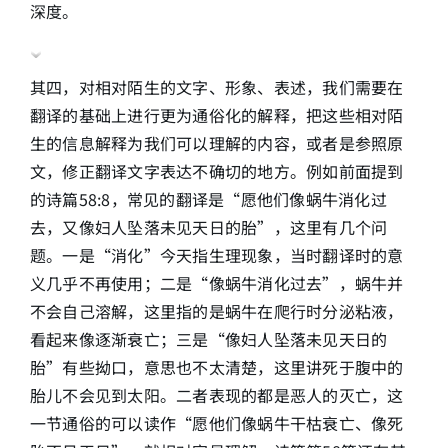
深度。
其四，对相对陌生的文字、形象、表述，我们需要在
翻译的基础上进行更为通俗化的解释，把这些相对陌
生的信息解释为我们可以理解的内容，或者是参照原
文，修正翻译文字表达不确切的地方。例如前面提到
的诗篇58:8，常见的翻译是“愿他们像蜗牛消化过
去，又像妇人坠落未见天日的胎”，这里有几个问
题。一是“消化”今天指生理现象，当时翻译时的意
义几乎不再使用；二是“像蜗牛消化过去”，蜗牛并
不会自己溶解，这里指的是蜗牛在爬行时分泌粘液，
看起来像逐渐衰亡；三是“像妇人坠落未见天日的
胎”有些拗口，意思也不太清楚，这里讲死于腹中的
胎儿不会见到太阳。二者表现的都是恶人的灭亡，这
一节通俗的可以读作“愿他们像蜗牛干枯衰亡、像死