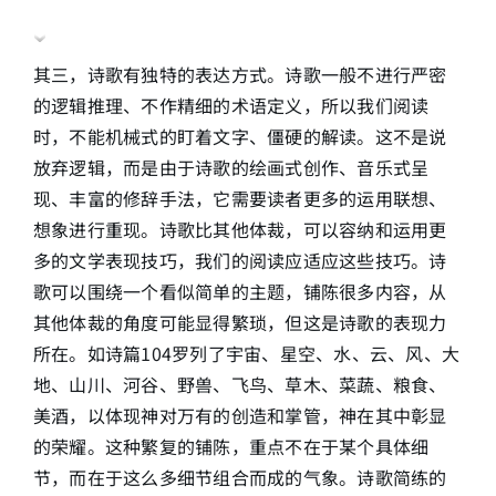
其三，诗歌有独特的表达方式。诗歌一般不进行严密
的逻辑推理、不作精细的术语定义，所以我们阅读
时，不能机械式的盯着文字、僵硬的解读。这不是说
放弃逻辑，而是由于诗歌的绘画式创作、音乐式呈
现、丰富的修辞手法，它需要读者更多的运用联想、
想象进行重现。诗歌比其他体裁，可以容纳和运用更
多的文学表现技巧，我们的阅读应适应这些技巧。诗
歌可以围绕一个看似简单的主题，铺陈很多内容，从
其他体裁的角度可能显得繁琐，但这是诗歌的表现力
所在。如诗篇104罗列了宇宙、星空、水、云、风、大
地、山川、河谷、野兽、飞鸟、草木、菜蔬、粮食、
美酒，以体现神对万有的创造和掌管，神在其中彰显
的荣耀。这种繁复的铺陈，重点不在于某个具体细
节，而在于这么多细节组合而成的气象。诗歌简练的