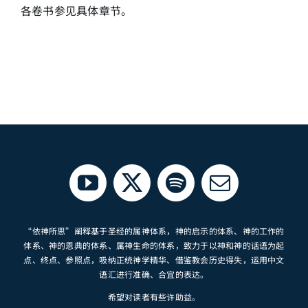
各卷书参见具体章节。
“依神所思”阐释基于圣经的属神体系，神的启示的体系、神的工作的
体系、神的恩典的体系、属神生命的体系，致力于以神和神的话语为起
点、终点、参照点，吸纳正统神学精华、借鉴教会历史得失，运用中文
语汇进行准确、合宜的表达。
希望对读者有些许助益。