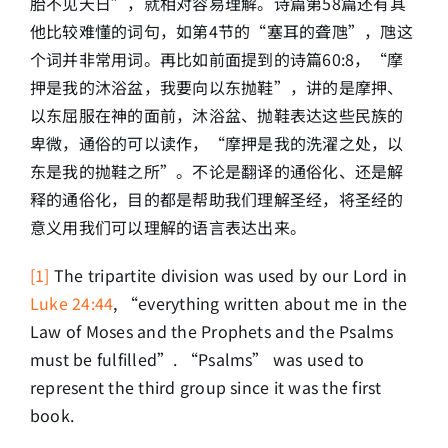
胎不见天日”，就相对容易理解。诗篇第58篇还有其
他比较难懂的词句，如第4节的“塞耳的聋虺”，虺这
个词并非常用词。再比如前面提到的诗篇60:8，“摩
押是我的沐浴盆，我要向以东抛鞋”，讲的是摩押、
以东屈服在神的面前，沐浴盆、抛鞋表达这些民族的
卑微，通俗的可以读作，“摩押是我的洗濯之处，以
东是我的抛鞋之所”。不论是翻译的通俗化、还是解
释的通俗化，目的都是帮助我们理解圣经，将圣经的
意义用我们可以理解的语言表达出来。
[1]
The tripartite division was used by our Lord in
Luke 24:44
, “everything written about me in the
Law of Moses and the Prophets and the Psalms
must be fulfilled”. “Psalms” was used to
represent the third group since it was the first
book.