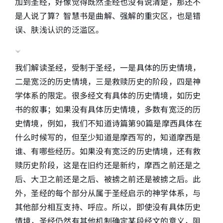
加到圣经，好像觉得既然圣经也没有说清楚，那还不
是人说了算？智慧书是曲解、强解的重灾区，也是错
误、肤浅认识的泛滥区。
我们解读圣经，受制于圣经，一是具体的历史情境，
二是宽泛的历史情境，三是救赎历史的阶段，四是神
学体系的限定。很多经文有具体的历史情境，如历史
书的叙事；如果没有具体历史情境，多数有宽泛的历
史情境，例如，我们不知道诗篇第90篇是摩西具体在
什么时候写的，但至少知道是摩西写的，知道摩西是
谁、有哪些经历。如果没有宽泛的历史情境，还有救
赎历史阶段，这是在旧约还是新约，摩西之前还是之
后、大卫之前还是之后、被掳之前还是被掳之后。此
外，圣经的每个部分从属于圣经启示的神学体系，与
其他部分相互支持、呼应。所以，即使没有具体历史
情境，圣经仍然有其他机制确定某段经文的意义，阻