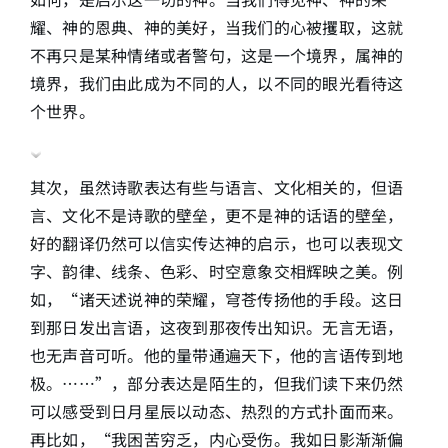
耀、神的恩典、神的美好，当我们的心被攫取，这就
不再只是某种情绪或者警句，这是一个境界，属神的
境界，我们由此成为不同的人，以不同的眼光看待这
个世界。
其次，虽然诗歌表达有些与语言、文化相关的，但语
言、文化不是诗歌的壁垒，更不是神的话语的壁垒，
好的翻译仍然可以信实传达神的启示，也可以表现文
字、韵律、线条、色彩、时空意象交相辉映之美。例
如，“诸天述说神的荣耀，穹苍传扬他的手段。这日
到那日发出言语，这夜到那夜传出知识。无言无语，
也无声音可听。他的量带通遍天下，他的言语传到地
极。……”，部分表达是陌生的，但我们读下来仍然
可以感受到日月星辰以动态、热烈的方式扑面而来。
再比如，“我困苦穷乏，内心受伤。我如日影渐渐偏