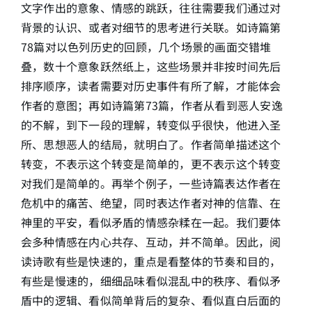
文字作出的意象、情感的跳跃，往往需要我们通过对
背景的认识、或者对细节的思考进行关联。如诗篇第
78篇对以色列历史的回顾，几个场景的画面交错堆
叠，数十个意象跃然纸上，这些场景并非按时间先后
排序顺序，读者需要对历史事件有所了解，才能体会
作者的意图；再如诗篇第73篇，作者从看到恶人安逸
的不解，到下一段的理解，转变似乎很快，他进入圣
所、思想恶人的结局，就明白了。作者简单描述这个
转变，不表示这个转变是简单的，更不表示这个转变
对我们是简单的。再举个例子，一些诗篇表达作者在
危机中的痛苦、绝望，同时表达作者对神的信靠、在
神里的平安，看似矛盾的情感杂糅在一起。我们要体
会多种情感在内心共存、互动，并不简单。因此，阅
读诗歌有些是快速的，重点是看整体的节奏和目的，
有些是慢速的，细细品味看似混乱中的秩序、看似矛
盾中的逻辑、看似简单背后的复杂、看似直白后面的