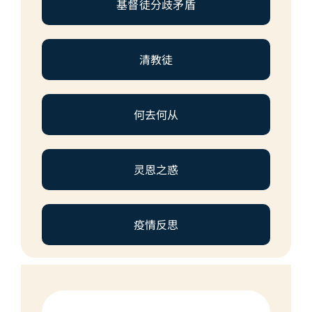
基督徒分歧矛盾
清教徒
何去何从
灵恩之惑
疫情反思