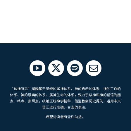
“依神所思”阐释基于圣经的属神体系，神的启示的体系、神的工作的
体系、神的恩典的体系、属神生命的体系，致力于以神和神的话语为起
点、终点、参照点，吸纳正统神学精华、借鉴教会历史得失，运用中文
语汇进行准确、合宜的表达。
希望对读者有些许助益。