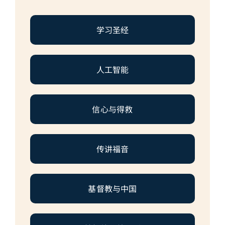
简介
学习圣经
下载
人工智能
信心与得救
传讲福音
基督教与中国