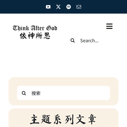
Skip
to
content
Toggl
Search
Naviga
for:
主页
资源汇总
圣经概览
Search
基督徒生命
for:
神学概论
主题系列文章
圣经解析