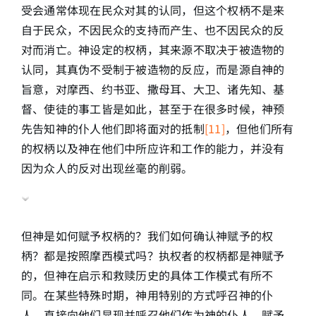
受会通常体现在民众对其的认同，但这个权柄不是来
自于民众，不因民众的支持而产生、也不因民众的反
对而消亡。神设定的权柄，其来源不取决于被造物的
认同，其真伪不受制于被造物的反应，而是源自神的
旨意，对摩西、约书亚、撒母耳、大卫、诸先知、基
督、使徒的事工皆是如此，甚至于在很多时候，神预
先告知神的仆人他们即将面对的抵制
[11]
，但他们所有
的权柄以及神在他们中所应许和工作的能力，并没有
因为众人的反对出现丝毫的削弱。
但神是如何赋予权柄的？我们如何确认神赋予的权
柄？都是按照摩西模式吗？执权者的权柄都是神赋予
的，但神在启示和救赎历史的具体工作模式有所不
同。在某些特殊时期，神用特别的方式呼召神的仆
人，直接向他们显现并呼召他们作为神的仆人、赋予