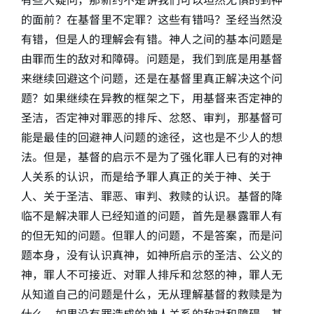
的面前？在基督里不定罪？这些有错吗？圣经当然没
有错，但是人的理解会有错。神人之间的基本问题是
由罪而生的敌对和障碍。问题是，我们到底是用基督
来继续回避这个问题，还是在基督里真正解决这个问
题？如果继续在异教的框架之下，用基督来否定神的
圣洁，否定神对罪恶的排斥、忿怒、审判，那基督可
能是最佳的回避神人问题的途径，这也是不少人的想
法。但是，基督的启示不是为了强化罪人已有的对神
人关系的认识，而是给予罪人真正的关于神、关于
人、关于圣洁、罪恶、审判、救赎的认识。基督的降
临不是解决罪人已经知道的问题，首先是暴露罪人有
的但无知的问题。但罪人的问题，不是答案，而是问
题本身，没有认识真神，如神所启示的圣洁、公义的
神，罪人不可接近、对罪人排斥和忿怒的神，罪人无
从知道自己的问题是什么，无从理解基督的救赎是为
什么。如果没有罪造成的神人关系的敌对和障碍，基