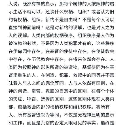
人说，既然有神的启示，那每个属神的人按照神的启
示生活不就可以，还谈什么权柄、组织？或者认为旧
约有权柄、组织，新约不是自由吗？不是每个人可以
直接到神面前吗？这是对新约的误解，也是对人之为
人的误解。人类内部的权柄秩序、组织秩序是人作为
被造物的必然，不是因为人类犯罪才有的，这些秩序
在伊甸园中存在，在基督的使徒中存在，在使徒教会
中存在，在历代教会中存在，在将来依然会存在。人
类同为按照神的形象所造的被造物，基督徒同为在基
督里重生的人，在创造、犯罪、救赎中的同等并不意
味着人与人之间的完全等同，人与人依然有区别，在
神的创造、掌管、救赎的旨意中的区别，在每个个体
的天赋、呼召、选择的区别，这些区别体现在人类内
部，包括教会内部的权柄秩序和组织秩序。将所有
人、所有基督徒视为等同，不仅是无视神显明的启示
和工作，而且是荒谬的否定人眼可见的事实，最终是