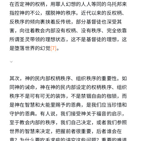
在否定神的权柄，用罪人幻想的人人等同的乌托邦来
指控神的不公，摆脱神的秩序。近代以来的反权柄、
反秩序的倾向裹挟着反传统，部分基督徒也深受其
害，向往着教会内部没有权柄、没有秩序、完全依靠
所谓圣灵带领的理想状态，这不是基督徒的理想，这
是堕落世界的幻觉
[7]
。
其次，神的民内部权柄秩序、组织秩序的重要性。如
同神的诫命，神在神的民内部设定的权柄秩序、组织
秩序不是可有可无的装饰，不是禁锢自由的枷锁，而
是神在智慧和大能里赐予的恩典，是我们应当珍惜和
守护的恩典。有人说，我们接受神关于福音的启示，
至于教会内部的秩序，我们自己决定，或者我们参照
世界的智慧来决定，把握前者很重要，后者谁会在
意？为什么要吹毛求疵的讲究这些问题？重要的难道