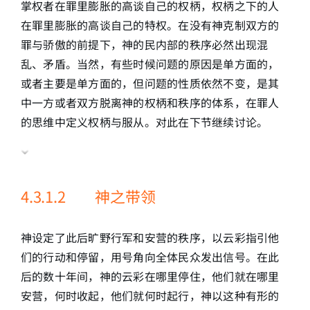
掌权者在罪里膨胀的高谈自己的权柄，权柄之下的人
在罪里膨胀的高谈自己的特权。在没有神克制双方的
罪与骄傲的前提下，神的民内部的秩序必然出现混
乱、矛盾。当然，有些时候问题的原因是单方面的，
或者主要是单方面的，但问题的性质依然不变，是其
中一方或者双方脱离神的权柄和秩序的体系，在罪人
的思维中定义权柄与服从。对此在下节继续讨论。
4.3.1.2 神之带领
神设定了此后旷野行军和安营的秩序，以云彩指引他
们的行动和停留，用号角向全体民众发出信号。在此
后的数十年间，神的云彩在哪里停住，他们就在哪里
安营，何时收起，他们就何时起行，神以这种有形的