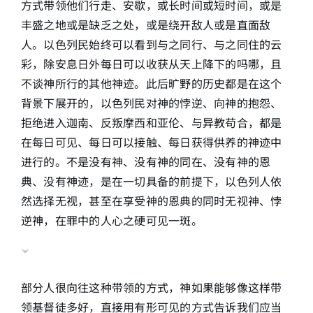
方式带领他们行走、安歇，或长时间或短时间，或是
丰盛之地或是缺乏之处，或是绕开敌人或是直面敌
人。以色列民始终可以看到与之同行、与之同住的云
彩，除安息日外每日可以收获从天上降下的吗哪，且
不谈神所行的其他神迹。此后旷野的历史都是在这个
背景下展开的，以色列民对神的悖逆、向神的抱怨、
拒绝进入迦南、反叛摩西和亚伦、与异教苟合，都是
在每日可见、每日可以接触、每日获得供养的神迹中
进行的。不是没有神、没有神的同在、没有神的恩
典、没有神迹，是在一切具备的前提下，以色列人依
然选择无视，甚至在享受神的恩典的同时无视神、悖
逆神，在罪中的人心之硬可见一斑。
部分人很向往这种带领的方式，神如果能够像这样带
领基督徒多好，直接用有形可见的方式告诉我们应当