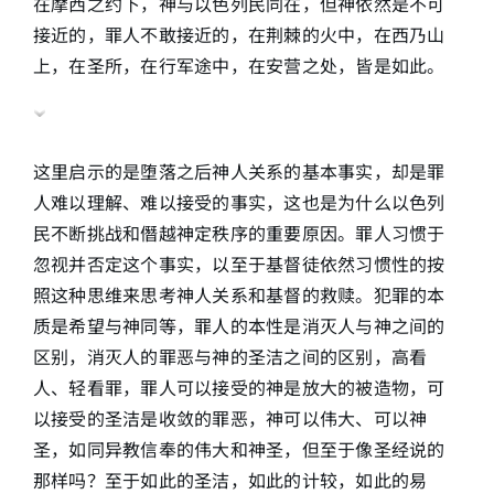
在摩西之约下，神与以色列民同在，但神依然是不可
接近的，罪人不敢接近的，在荆棘的火中，在西乃山
上，在圣所，在行军途中，在安营之处，皆是如此。
这里启示的是堕落之后神人关系的基本事实，却是罪
人难以理解、难以接受的事实，这也是为什么以色列
民不断挑战和僭越神定秩序的重要原因。罪人习惯于
忽视并否定这个事实，以至于基督徒依然习惯性的按
照这种思维来思考神人关系和基督的救赎。犯罪的本
质是希望与神同等，罪人的本性是消灭人与神之间的
区别，消灭人的罪恶与神的圣洁之间的区别，高看
人、轻看罪，罪人可以接受的神是放大的被造物，可
以接受的圣洁是收敛的罪恶，神可以伟大、可以神
圣，如同异教信奉的伟大和神圣，但至于像圣经说的
那样吗？至于如此的圣洁，如此的计较，如此的易