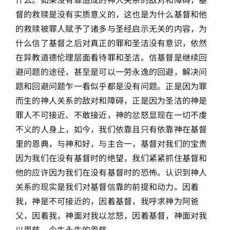
督的救赎是没有实质意义的，这也是为什么基督和他
的救赎被罪人赋予了诸多与圣经启示无关的内容，为
什么信了基督之后对真正的罪和圣洁没有意识，依然
在异教道德伦理层面看待罪和圣洁。信基督是继续回
避问题的途径，甚至是可以一劳永逸的回避，解决问
题和回避问题乍一看似乎都是没有问题。正是因为罪
而生的神人关系的敌对和障碍，正是因为圣洁的神是
罪人不可接近、不敢接近，神的忿怒显现在一切不虔
不义的人身上，如今，我们依靠且只有依靠神在基督
里的恩典，与神和好，与主合一，基督对我们的宝贵
因为我们在没有基督时的绝望，我们紧紧抓住基督和
他的应许因为我们在没有基督时的恐怖。认识到神人
关系的现实是我们对基督信靠的前提和动力。因着
我，神是不可接近的，因着基督，我呼求神为阿爸
父，因着我，神面对我以忿怒，因着基督，神面对我
以恩慈，今生永生的恩慈。