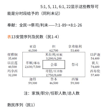
5:1, 5, 11, 6:1, 22显示这些教导可
能是分时段给予的（同利未记）
奉献：全民→祭司/利未——7:1-89→8:1-26
表
13安营序列及民数（民1-4）
注：家族/职分/任职人数/总人数
数民序列（民1）