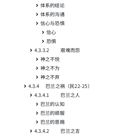
体系的结论
体系的沟通
信心与恐惧
信心
恐惧
4.3.3.2 艰难而怨
神之不悦
神之不为
神之不弃
4.3.4 巴兰之祸（民22-25
）
4.3.4.1 巴兰之人
巴兰的认知
巴兰的顺服
巴兰的恩赐
4.3.4.2 巴兰之言