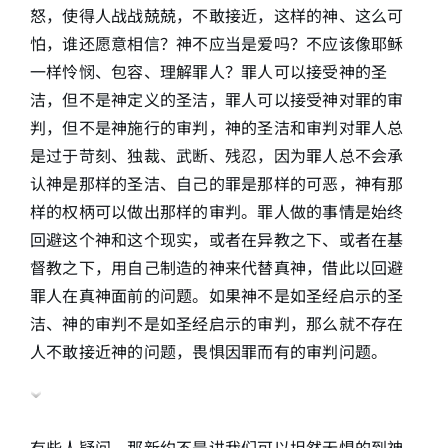
怒，使得人战战兢兢，不敢接近，这样的神、这么可
怕，谁还愿意相信？神不应当是爱吗？不应该像耶稣
一样怜悯、包容、理解罪人？罪人可以接受神的圣
洁，但不是神定义的圣洁，罪人可以接受神对罪的审
判，但不是神施行的审判，神的圣洁和审判对罪人总
是过于苛刻、独裁、武断、残忍，因为罪人总不会承
认神是那样的圣洁、自己的罪是那样的可恶，神有那
样的权柄可以做出那样的审判。罪人做的事情是始终
回避这个神和这个现实，或者在异教之下、或者在基
督教之下，用自己制造的神来代替真神，借此以回避
罪人在真神面前的问题。如果神不是如圣经启示的圣
洁、神的审判不是如圣经启示的审判，那么就不存在
人不敢接近神的问题，畏惧因罪而有的审判问题。
有些人疑问，那新约不是讲我们可以坦然无惧的到神