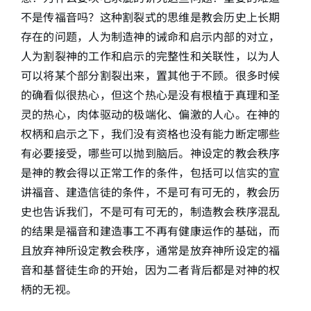
不是传福音吗？这种割裂式的思维是教会历史上长期
存在的问题，人为制造神的诫命和启示内部的对立，
人为割裂神的工作和启示的完整性和关联性，以为人
可以将某个部分割裂出来，置其他于不顾。很多时候
的确看似很热心，但这个热心是没有根植于真理和圣
灵的热心，肉体驱动的极端化、偏激的人心。在神的
权柄和启示之下，我们没有资格也没有能力断定哪些
有必要接受，哪些可以抛到脑后。神设定的教会秩序
是神的教会得以正常工作的条件，包括可以信实的宣
讲福音、建造信徒的条件，不是可有可无的，教会历
史也告诉我们，不是可有可无的，制造教会秩序混乱
的结果是福音和建造事工不再有健康运作的基础，而
且放弃神所设定教会秩序，通常是放弃神所设定的福
音和基督徒生命的开始，因为二者背后都是对神的权
柄的无视。