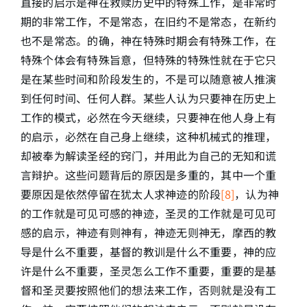
直接的启示是神在救赎历史中的特殊工作，是非常时
期的非常工作，不是常态，在旧约不是常态，在新约
也不是常态。的确，神在特殊时期会有特殊工作，在
特殊个体会有特殊旨意，但特殊的特殊性就在于它只
是在某些时间和阶段发生的，不是可以随意被人推演
到任何时间、任何人群。某些人认为只要神在历史上
工作的模式，必然在今天继续，只要神在他人身上有
的启示，必然在自己身上继续，这种机械式的推理，
却被奉为解读圣经的窍门，并用此为自己的无知和谎
言辩护。这些问题背后的原因是多重的，其中一个重
要原因是依然停留在犹太人求神迹的阶段
[8]
，认为神
的工作就是可见可感的神迹，圣灵的工作就是可见可
感的启示，神迹有则神有，神迹无则神无，摩西的教
导是什么不重要，基督的教训是什么不重要，神的应
许是什么不重要，圣灵怎么工作不重要，重要的是基
督和圣灵要按照他们的想法来工作，否则就是没有工