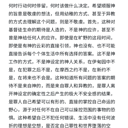
何时行动何时停留，何时该做什么决定。希望顺服神
的旨意是敬虔的想法，但用幼稚的方式、甚至于异教
的方式去理解这个问题，则是不敬虔。首先，这种对
基督徒生命的期待是人造的，不是神的应许，甚至不
曾是神给任何人的应许。即使是在旷野的这段时间，
即使是有神的云彩的直接引领，神也没有、也不可能
直接告诉每个个体生活中所有选择的答案。这不是神
工作的方式，不是神设定的神人关系，在伊甸园中不
是，在犯罪之后不是，在摩西之约不是，在新约不
是，在将来也不会是。这种知道所有问题的答案的期
待不是来自神的，而是来自罪人和异教的，是罪人离
开神设定的确定性之后产生的极大不安全感的结果，
是罪人自己希望可以有形的、直接的掌控自己命运的
野心，源于对任何不在自己可以操控范围的事物的恐
惧。这种希望自己不犯任何错误、生活中没有任何波
折的理想是空想，是否定自己罪性和世界堕落的空