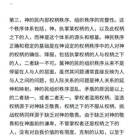
第三，神的民内部权柄秩序、组织秩序的完整性。这
个秩序体系包括，神，执掌某权柄的人，以及此权柄
之下的人，而神是这个体系的源头和根基。神民秩序
正确和稳定的基础是在神设定的权柄秩序中的人对神
的权柄的确信、降服，包括执掌权柄的人与权柄之下
的人，二者缺一不可。属神的民的组织秩序从来不是
停留在人与人的层面，虽然其问题通常直接反映为人
与人之间的问题，但人际关系的问题是神人关系的延
伸和映射。神的民组织秩序混乱、矛盾的原因是以上
的二者缺一、或者二者无一。掌权者滥用权柄、滥造
权柄源于对神缺乏敬畏，权柄之下的不服从权柄、挑
战权柄同样源于缺乏对神的敬畏。由于缺乏对神的敬
畏和在神面前的谦卑，不管掌权者还是权柄之下的
人，没有对自我价值的有限度、克制的认知，以至于