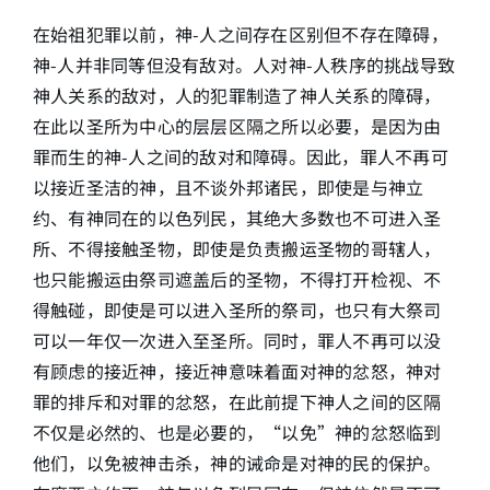
在始祖犯罪以前，神-人之间存在区别但不存在障碍，
神-人并非同等但没有敌对。人对神-人秩序的挑战导致
神人关系的敌对，人的犯罪制造了神人关系的障碍，
在此以圣所为中心的层层区隔之所以必要，是因为由
罪而生的神-人之间的敌对和障碍。因此，罪人不再可
以接近圣洁的神，且不谈外邦诸民，即使是与神立
约、有神同在的以色列民，其绝大多数也不可进入圣
所、不得接触圣物，即使是负责搬运圣物的哥辖人，
也只能搬运由祭司遮盖后的圣物，不得打开检视、不
得触碰，即使是可以进入圣所的祭司，也只有大祭司
可以一年仅一次进入至圣所。同时，罪人不再可以没
有顾虑的接近神，接近神意味着面对神的忿怒，神对
罪的排斥和对罪的忿怒，在此前提下神人之间的区隔
不仅是必然的、也是必要的，“以免”神的忿怒临到
他们，以免被神击杀，神的诫命是对神的民的保护。