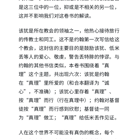
是这三位中的一位，抑或是不相关的另一位，
这并不影响我们对这卷书的解读。
该犹是所在教会的领袖之一，他热心接待旅行
的传教士和同工。这不是约翰第一次写信给这
个教会，这封信的主要目的是鼓励该犹、低米
丢等人的爱心、敬虔，警告丢特腓的悖谬。与
约翰的其他书信类似，本卷书围绕着“真
理”这个主题，共出现六次：该犹是约翰
在“真理”里所爱的（和合本翻译为“诚
心”，不准确）；该犹心里存着“真理”、
按“真理”而行（行在真理中）；约翰对基督
徒按“真理”而行感到欣慰；基督徒一同
为“真理”做工；“真理”给低米丢作见证。
人在这个世界不可能没有真伪的概念，每个