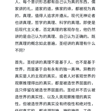
人、每个意识形态都有自己认为真的东西，儒
家讲的礼，道家的道，佛家的谛，都被视为真
的，真理，值得人追求并遵从。现代无神论者
也讲真理，哲学的真理、科学的真理。即使是
后现代主义者，否定真理的客观存在，他仍然
讲的是自己认为的真理、自己认为正确的。既
然真理的概念如此普遍，圣经讲的真理有什么
不同？
首先，圣经讲的真理不是基于人、也不是基于
世界，而是基于自有永有的独一真神。异教的
真实是人的主观的真实，或者人对客观世界的
观察推理得出的真实，都是被造世界层面的，
且只停留在被造世界层面的。圣经并不否认被
造世界的真实性、以及人类观察推理的真实
性，但被造世界的真实没有终极性和绝对性，
任何真实的，都追溯到神，神的神性、工作、