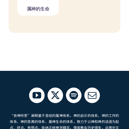
属神的生命
“依神所思”阐释基于圣经的属神体系，神的启示的体系、神的工作的
体系、神的恩典的体系、属神生命的体系，致力于以神和神的话语为起
点、终点、参照点，吸纳正统神学精华、借鉴教会历史得失，运用中文