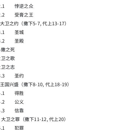
3.2.1 悖逆之众
3.2.2 受膏之王
3 大卫之约（撒下5-7, 代上13-17）
3.3.1 圣城
3.3.2 圣殿
乌撒之死
大卫之歌
大卫之志
3.3.3 圣约
4 王国兴盛（撒下8-10, 代上18-19）
3.4.1 得胜
3.4.2 公义
3.4.3 信靠
5 大卫之罪（撒下11-12, 代上20）
3.5.1 犯罪