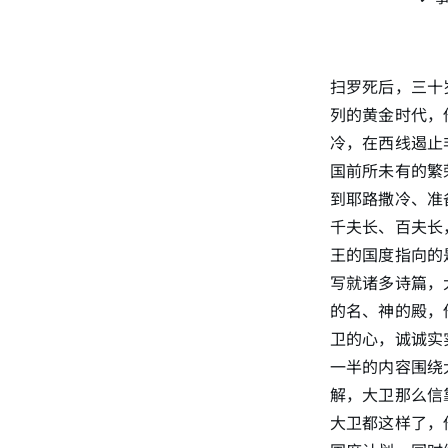
扫罗死后，三十
列的黄金时代，
冷，在西线遏止
国前所未有的繁
到耶路撒冷、准
千夫长、百夫长
王的国度指向的
写就诸多诗篇，
的名、神的殿，
卫的心，诚诚实
一半的内容围绕
解，大卫那么信
大卫都这样了，