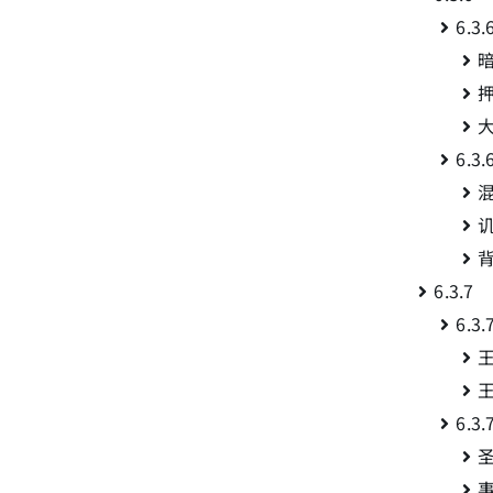
6.
6.
6.3.
6.
6.