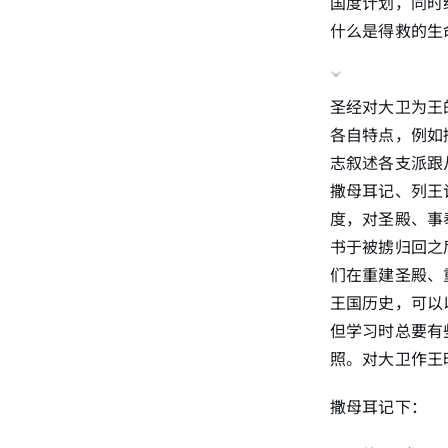
国度计划，同时
什么是得救的生
圣经对大卫为王
各自特点，例如
志叙述各支派跟
撒母耳记、列王
度，对圣殿、事
书于被掳归回之
们在重建圣殿、
王国历史，可以
但学习时总要有
照。对大卫作王
撒母耳记下：