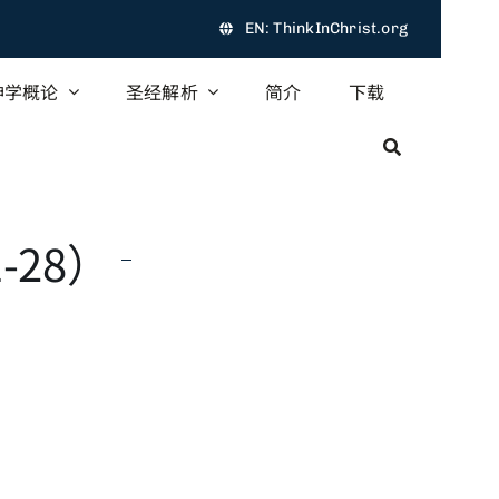
EN: ThinkInChrist.org
神学概论
圣经解析
简介
下载
-28）