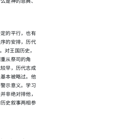
什么是神的恩典、
一定的平行，也有
秩序的安排，历代
等。对王国历史，
侧重从祭司的角
代较早，历代志成
史基本被略过。他
要警示意义。学习
法并非绝对排他，
的历史叙事两相参