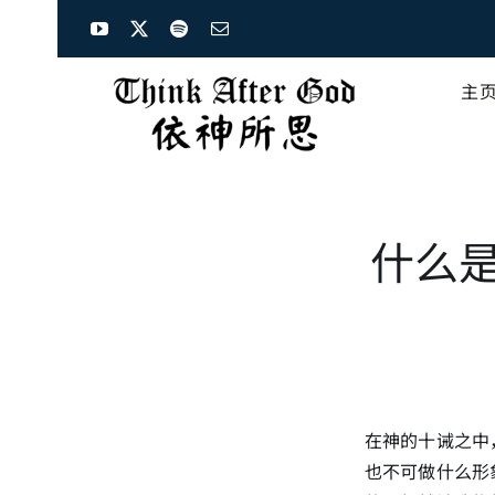
Skip
to
content
主
什么
在神的十诫之中
也不可做什么形