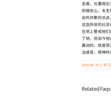
走兽，也要用石
到锡安山，永生
会所共聚的总会
这血所说的比亚
在地上警戒他们
了地，但如今他
震动的，就是受
当感恩，照神所喜
2024-06-29
||
学习
Related Faqs