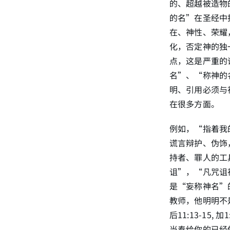
的、超越被造物的神
的名”在圣经中
在、神性、荣耀
化，否定神的独
点，这是严重的
名”、“称神的
明、引用必须与
在很多方面。
例如，“指着我的
谎言辩护、伪饰
持者、罪人的工
诅”，“凡咒诅
是“妄称神名”
教师，他明明不是在讲
后11:13-1
当奉给你的已经做