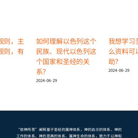
规则，主
如何理解以色列这个
我想学习
规则，有
民族、现代以色列这
么资料可
个国家和圣经的关
助？
系？
2024-06-29
2024-06-29
“依神所思”阐释基于圣经的属神体系，神的启示的体系、神的
工作的体系、神的恩典的体系、属神生命的体系，致力于以神和