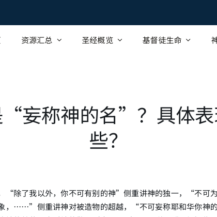
页
资源汇总
圣经概览
基督徒生命
是“妄称神的名”？具体表
些？
，“除了我以外，你不可有别的神”侧重讲神的独一，“不可
象，……”侧重讲神对被造物的超越，“不可妄称耶和华你神