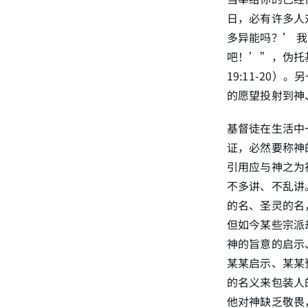
日，必有许多人
多异能吗？’ 
吧！’”，伪托基
19:11-2
的愿望投射到神、
基督徒在生活中
证，必然要称神
引用应与神之为
不多讲、不乱讲
的名、圣灵的名，在
但如今某些宗派
神的旨意的启示
某某启示、某某
的名义来包装人
他对神缺乏敬畏