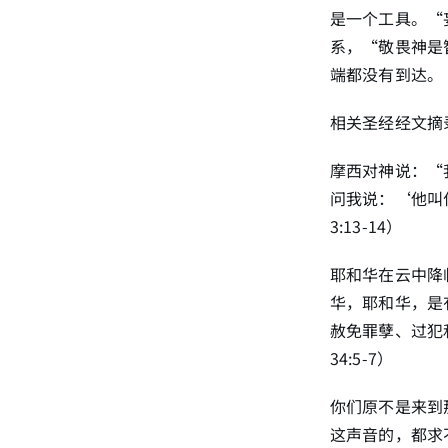
是一个工具。“
系，“敬畏神是
端都没有到达。
相关圣经经文摘
摩西对神说：“
问我说：‘他叫
3:13-14）
耶和华在云中降
华，耶和华，是
赦免罪孽、过犯
34:5-7）
你们原不是来到
这声音的，都求