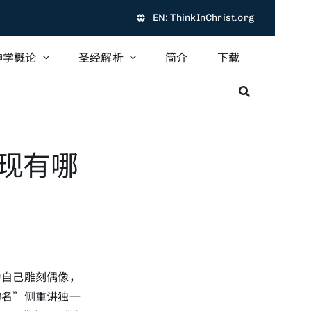
EN: ThinkInChrist.org
神学概论
圣经解析
简介
下载
现有哪
为自己雕刻偶像，
的名”侧重讲独一