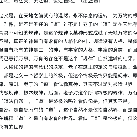
法地，地法天，天法道，道法自然。（第25章）
定义是，在天地之前就有的混然，永不停息的运转，为万物的
”？像，是不是圣经的“道”？不是！老子的“道”是在天地
冥冥不可知的规律，是这个规律以某种形式成就了天地万物的
不是，真正的神是自有永有的人格化的神，规律没有人格、是
但自有永有的神是三一的神，有丰富的人格、丰富的意志，而
凭己意行万事。万有的存在不是这个“规律”自然运转的结果
，人格化的神的有意识的决定。老子在这里的定义与柏拉图、
，都是定义一个哲学上的终极，但这个终极最终只能是规律、
律、原则。老子的“道”看似像真神，其实不过是对被造世界
终极规律、根本规律。后面，老子对这个所谓终极的规律，万
“道法自然”，“道”是终极的吗？看似像是，但其实不是，
自然，是自然所有的“道”，这个自然不是仅指自然界，而是
在解释“道”？是自有永有的世界。看似“道”是终极的，但
永有的世界。