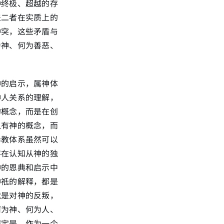
种终极、超越的存
盖二者在实质上的
冲突，这些矛盾与
为神、何为善恶、
神的启示，属神体
神人关系的理解，
的概念，而是在创
以有神的概念，而
异教体系虽然可以
存在认知从神的独
神的恩典和启示中
神祗的解释，都是
就是对神的反叛，
何为神、何为人、
假定是，作为一个