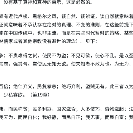
。没有基于真神和真神的启示，这是必然的。
颇有近代卢梭、黑格尔之风，谈自然、谈辨证，谈自然就意味
证就意味着不承认存在绝对的真理、不变的准则，在这些前提
使在中国传统中，也非主流，而是在某些时代暂时的策略、某
说儒家或者其他宗教没有避世的理念）。见下：
争；不贵难得之货，使民不为盗；不见可欲，使心不乱。是以
其志，强其骨。常使民无知无欲。使夫知者不敢为也。为无为
百倍；绝仁弃义，民复孝慈；绝巧弃利，盗贼无有。此三者以
，少私寡欲。（第19章）
讳，而民弥贫；民多利器，国家滋昏；人多伎巧，奇物滋起；
我无为，而民自化；我好静，而民自正；我无事，而民自富；