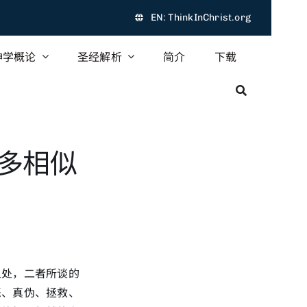
EN: ThinkInChrist.org
神学概论
圣经解析
简介
下载
多相似
之处，二者所谈的
恶、真伪、拯救、