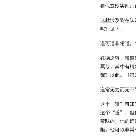
看似玄妙实则荒
这就涉及到在认
呢？见下：
道可道非常道，
孔德之容，唯道
冥兮，其中有精
哉？以此。（第
道常无为而无不
这个“道”可知
这个“道”，但
蒙昧的，他的确
陷，他可以非常