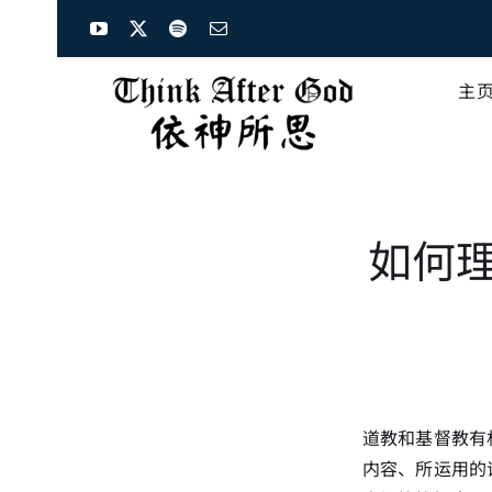
Skip
to
content
主
如何
道教和基督教有
内容、所运用的