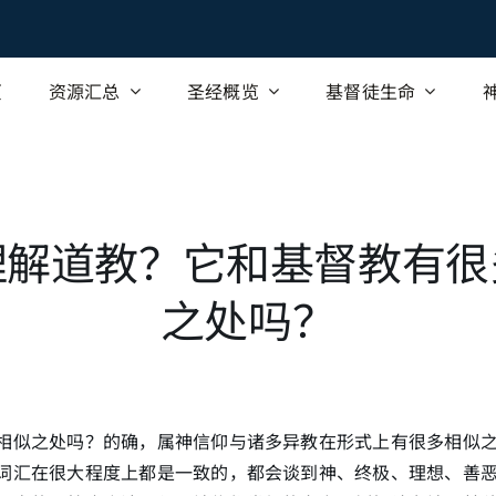
页
资源汇总
圣经概览
基督徒生命
理解道教？它和基督教有很
之处吗？
相似之处吗？的确，属神信仰与诸多异教在形式上有很多相似
词汇在很大程度上都是一致的，都会谈到神、终极、理想、善