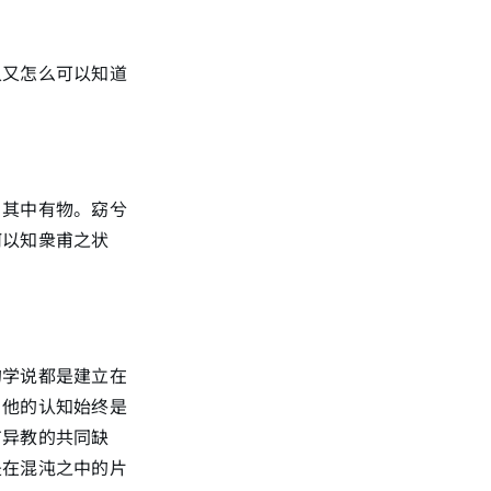
人又怎么可以知道
，其中有物。窈兮
何以知衆甫之状
的学说都是建立在
，他的认知始终是
有异教的共同缺
是在混沌之中的片