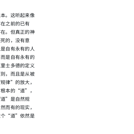
根本。这听起来像
存在之前的已有
存在。但真正的神
僵死的，没有意
且是自有永有的人
，而是自有永有的
亚里士多德的定义
原则，而且是从被
“规律”的放大，
有根本的“道”，
“道”是自然规
自然而有的现实，
这个“道”依然是