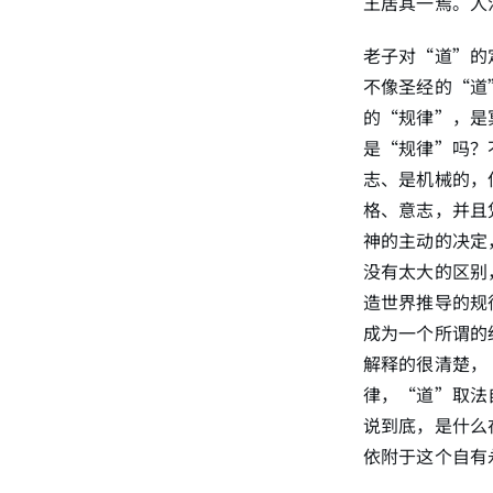
王居其一焉。人
老子对“道”的
不像圣经的“道
的“规律”，是
是“规律”吗？
志、是机械的，
格、意志，并且
神的主动的决定
没有太大的区别
造世界推导的规
成为一个所谓的
解释的很清楚，
律，“道”取法
说到底，是什么
依附于这个自有