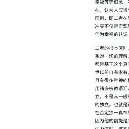
幸福等等概念，
在，认为人应当
区别，即二者在
冲突不仅是宏观
何为幸福的认识
二者的根本区别
系对一切的理解
都是基于这个真
世以前自有永有
且有很多种神的
用诸多宗教语汇
立，不是从一般
的独立。也就是
在否定独一真神
因为他的前提是
何为信仰，这本