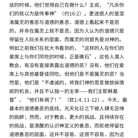
徒的时候，他们觉得自己在做什么？主说，“凡杀你
们的就以为是侍奉神”（约16:2）。更迷惑人的是混
淆属灵的善恶与道德的善恶，道德上看起来不是恶
的，并非在属灵上就不是恶，因为人认为的道德只是
停留在人际关系的层面，而属灵的则首先是对神的。
例如之前我们在犹大书看到的，“这样的人在你们的
爱席上与你们同吃的时候，正是礁石”，这些人潜入
教会，有没有直接表露出道德的恶？没有，他们在爱
席上与其他基督徒同吃。但他们是不是属灵的恶？当
然是，他们是“不虔诚的，将我们神的恩变做放纵情
欲的机会，并且不认独一的主宰——我们主耶稣基
督”，“他们有祸了！”（犹1:4, 11-12）。今天，最
基本的道德善恶的底线，光天化日之下被人肆无忌惮
的挑衅；然而，对于教会，更大的挑战、且持续存在
的挑战，是清醒的认识神定义的善恶，而拒绝停留在
道德善恶的层面。这并不容易、这很不容易，因为这