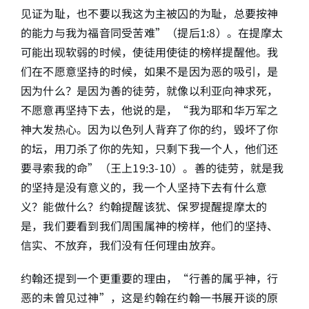
见证为耻，也不要以我这为主被囚的为耻，总要按神
的能力与我为福音同受苦难”（提后1:8）。在提摩太
可能出现软弱的时候，使徒用使徒的榜样提醒他。我
们在不愿意坚持的时候，如果不是因为恶的吸引，是
因为什么？是因为善的徒劳，就像以利亚向神求死，
不愿意再坚持下去，他说的是，“我为耶和华万军之
神大发热心。因为以色列人背弃了你的约，毁坏了你
的坛，用刀杀了你的先知，只剩下我一个人，他们还
要寻索我的命”（王上19:3-10）。善的徒劳，就是我
的坚持是没有意义的，我一个人坚持下去有什么意
义？能做什么？约翰提醒该犹、保罗提醒提摩太的
是，我们要看到我们周围属神的榜样，他们的坚持、
信实、不放弃，我们没有任何理由放弃。
约翰还提到一个更重要的理由，“行善的属乎神，行
恶的未曾见过神”，这是约翰在约翰一书展开谈的原