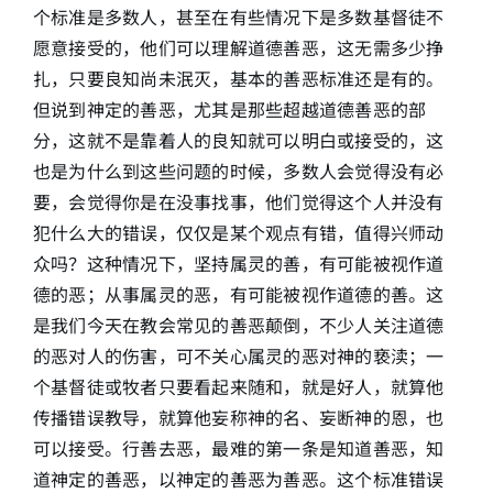
个标准是多数人，甚至在有些情况下是多数基督徒不
愿意接受的，他们可以理解道德善恶，这无需多少挣
扎，只要良知尚未泯灭，基本的善恶标准还是有的。
但说到神定的善恶，尤其是那些超越道德善恶的部
分，这就不是靠着人的良知就可以明白或接受的，这
也是为什么到这些问题的时候，多数人会觉得没有必
要，会觉得你是在没事找事，他们觉得这个人并没有
犯什么大的错误，仅仅是某个观点有错，值得兴师动
众吗？这种情况下，坚持属灵的善，有可能被视作道
德的恶；从事属灵的恶，有可能被视作道德的善。这
是我们今天在教会常见的善恶颠倒，不少人关注道德
的恶对人的伤害，可不关心属灵的恶对神的亵渎；一
个基督徒或牧者只要看起来随和，就是好人，就算他
传播错误教导，就算他妄称神的名、妄断神的恩，也
可以接受。行善去恶，最难的第一条是知道善恶，知
道神定的善恶，以神定的善恶为善恶。这个标准错误