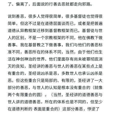
了、偏离了，后面说的行善去恶就都走向邪路。
说到善恶，很多人觉得很简单，很多基督徒也觉得很
简单，但这不过是在道德层面谈而已，或者是把普遍
道德从异教框架迁移到基督教框架而已。基督徒与世
人的区别，不是一个宗教框架的不同，他在佛教下做
善事、我在基督教之下做善事，我们与他们的善恶标
准不同，善恶所在的体系不同，当然，由于他们也生
活在神创神治的世界、他们里面存有尚未被罪彻底消
灭的良知，圣经讲的善恶与世人的善恶在某些点上是
有重合的，圣经说凶杀是恶，多数世人也承认凶杀是
恶。但这些重合只是局部的、有限的，圣经讲了一大
部分的善恶，与世人的认知是根本没有重合的（就像
两个有限重合的圆）。（当然，圣经讲的道德善恶与
世人讲的道德善恶，所在的体系也是不同的，但至少
在道德判断的 表面是重合的）这部分善恶，悖逆了