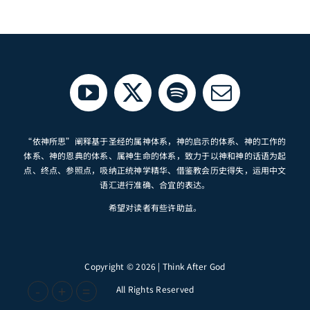
“依神所思”阐释基于圣经的属神体系，神的启示的体系、神的工作的
体系、神的恩典的体系、属神生命的体系，致力于以神和神的话语为起
点、终点、参照点，吸纳正统神学精华、借鉴教会历史得失，运用中文
语汇进行准确、合宜的表达。
希望对读者有些许助益。
Copyright © 2026 | Think After God
-
+
=
All Rights Reserved