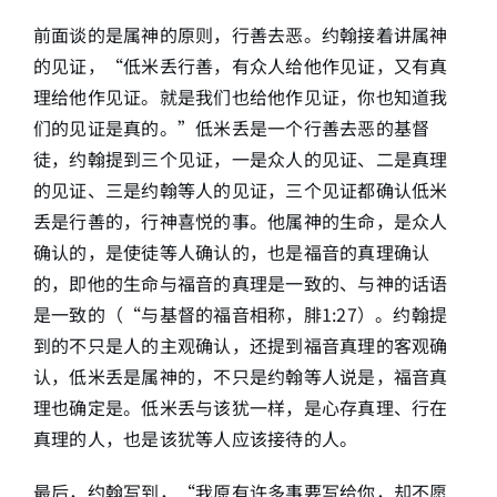
前面谈的是属神的原则，行善去恶。约翰接着讲属神
的见证，“低米丢行善，有众人给他作见证，又有真
理给他作见证。就是我们也给他作见证，你也知道我
们的见证是真的。”低米丢是一个行善去恶的基督
徒，约翰提到三个见证，一是众人的见证、二是真理
的见证、三是约翰等人的见证，三个见证都确认低米
丢是行善的，行神喜悦的事。他属神的生命，是众人
确认的，是使徒等人确认的，也是福音的真理确认
的，即他的生命与福音的真理是一致的、与神的话语
是一致的（“与基督的福音相称，腓1:27）。约翰提
到的不只是人的主观确认，还提到福音真理的客观确
认，低米丢是属神的，不只是约翰等人说是，福音真
理也确定是。低米丢与该犹一样，是心存真理、行在
真理的人，也是该犹等人应该接待的人。
最后，约翰写到，“我原有许多事要写给你，却不愿