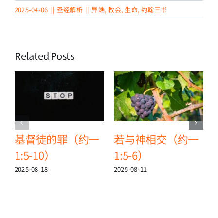
2025-04-06
||
圣经解析
||
异端
,
教会
,
生命
,
约翰三书
Related Posts
基督徒的罪（约一
若与神相交（约一
1:5-10）
1:5-6）
2
2025-08-18
2025-08-11