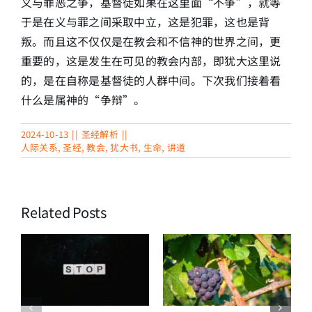
义与罪恶之争，基督徒如果在这里面“不争”，就等
于是在义与罪之间采取中立，这是犯罪，这也是背
叛。而且这不仅仅是在教会和不信神的世界之间，更
重要的，这是发生在可见的教会内部，即犹大这里说
的，是在自称是基督徒的人群中间。下次我们接着看
什么是属神的“争辩”。
2024-10-13
||
圣经解析
||
人际关系
,
圣经
,
教会
,
犹大书
,
生命
,
讲道
Related Posts