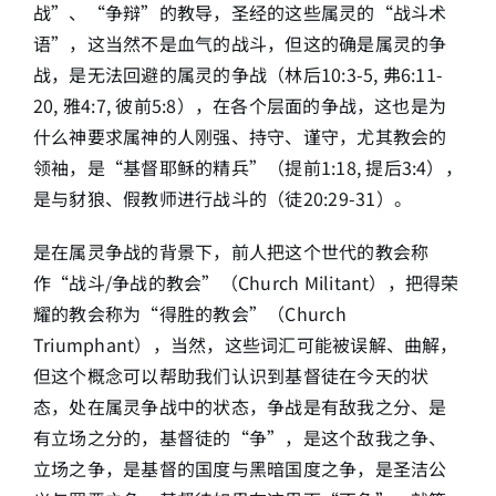
战”、“争辩”的教导，圣经的这些属灵的“战斗术
语”，这当然不是血气的战斗，但这的确是属灵的争
战，是无法回避的属灵的争战（林后10:3-5, 弗6:11-
20, 雅4:7, 彼前5:8），在各个层面的争战，这也是为
什么神要求属神的人刚强、持守、谨守，尤其教会的
领袖，是“基督耶稣的精兵”（提前1:18, 提后3:4），
是与豺狼、假教师进行战斗的（徒20:29-31）。
是在属灵争战的背景下，前人把这个世代的教会称
作“战斗/争战的教会”（Church Militant），把得荣
耀的教会称为“得胜的教会”（Church
Triumphant），当然，这些词汇可能被误解、曲解，
但这个概念可以帮助我们认识到基督徒在今天的状
态，处在属灵争战中的状态，争战是有敌我之分、是
有立场之分的，基督徒的“争”，是这个敌我之争、
立场之争，是基督的国度与黑暗国度之争，是圣洁公