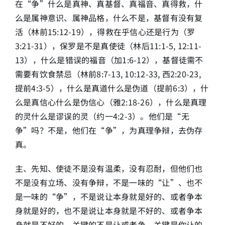
在“争”什么是真神、真基督、真福音、真得救，什
么是属神意识、属神品格，什么不是，基督有没有复
活（林前15:12-19），得救在乎信心还是行为（罗
3:21-31），保罗是不是真使徒（林后11:1-5, 12:11-
13），什么是错误的福音（加1:6-12），基督徒需不
需要有饮食禁忌（林前8:7-13, 10:12-33, 西2:20-23,
提前4:3-5），什么是真道什么是伪道（提前6:3），什
么是真信心什么是伪信心（雅2:18-26），什么是真理
的灵什么是谬误的灵（约一4:2-3）。他们是“无
争”吗？不是，他们在“争”，为真理争辩，去伪存
真。
主、先知、使徒不是没有温柔，没有忍耐，但他们也
不是没有立场、没有争辩，不是一味的“让”、也不
是一味的“争”，不是说让本身就是好的、或者争本
身就是好的，也不是说让本身就是不好的、或者争本
身就是不好的，关键的不是让或者争，关键是你让的