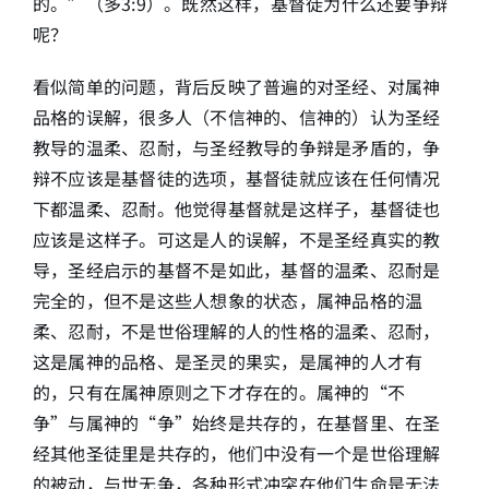
的。”（多3:9）。既然这样，基督徒为什么还要争辩
呢？
看似简单的问题，背后反映了普遍的对圣经、对属神
品格的误解，很多人（不信神的、信神的）认为圣经
教导的温柔、忍耐，与圣经教导的争辩是矛盾的，争
辩不应该是基督徒的选项，基督徒就应该在任何情况
下都温柔、忍耐。他觉得基督就是这样子，基督徒也
应该是这样子。可这是人的误解，不是圣经真实的教
导，圣经启示的基督不是如此，基督的温柔、忍耐是
完全的，但不是这些人想象的状态，属神品格的温
柔、忍耐，不是世俗理解的人的性格的温柔、忍耐，
这是属神的品格、是圣灵的果实，是属神的人才有
的，只有在属神原则之下才存在的。属神的“不
争”与属神的“争”始终是共存的，在基督里、在圣
经其他圣徒里是共存的，他们中没有一个是世俗理解
的被动，与世无争，各种形式冲突在他们生命是无法