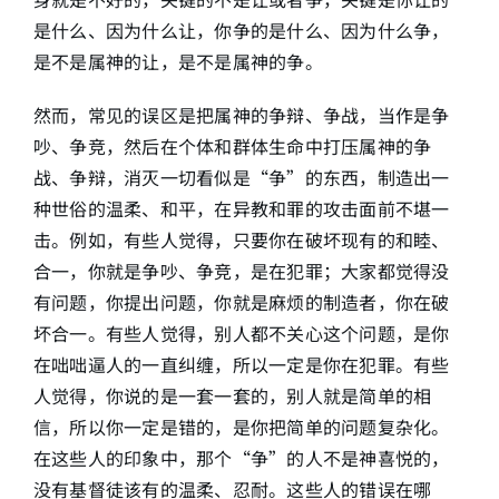
是什么、因为什么让，你争的是什么、因为什么争，
是不是属神的让，是不是属神的争。
然而，常见的误区是把属神的争辩、争战，当作是争
吵、争竞，然后在个体和群体生命中打压属神的争
战、争辩，消灭一切看似是“争”的东西，制造出一
种世俗的温柔、和平，在异教和罪的攻击面前不堪一
击。例如，有些人觉得，只要你在破坏现有的和睦、
合一，你就是争吵、争竞，是在犯罪；大家都觉得没
有问题，你提出问题，你就是麻烦的制造者，你在破
坏合一。有些人觉得，别人都不关心这个问题，是你
在咄咄逼人的一直纠缠，所以一定是你在犯罪。有些
人觉得，你说的是一套一套的，别人就是简单的相
信，所以你一定是错的，是你把简单的问题复杂化。
在这些人的印象中，那个“争”的人不是神喜悦的，
没有基督徒该有的温柔、忍耐。这些人的错误在哪