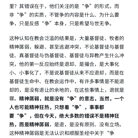
里？其错误在于，他们关注的是“争”的形式，而
非“争”的实质，不管争的内容是什么、为什么要
争，只是反感“争”本身，只是希望与世无争。
这种认知在教会泛滥的结果是，大量基督徒、牧者的
精神孱弱，躲避、甚至逃避冲突，不论基督徒与基督
徒、真基督徒与伪基督徒、基督徒与异教产生什么冲
突，他的第一反应始终是退却、是撮合，是大事化
小、小事化了，不是说基督徒从来不应退却，而是在
基督徒生命中、在教会运作中，有许多事情是不能退
却的，是没有退让的余地的，在这些事情上，退就是
罪。
精神孱弱，就是没有“争”的意志，当然，一个
人也可能精神狂热，只想着“争”，事事都
要“争”，但在今天，绝大多数的错误不是精神狂
热，而是精神孱弱
，是退，是没有原则、没有立场。
这种精神孱弱是无法认识和顺服圣经中关于“争