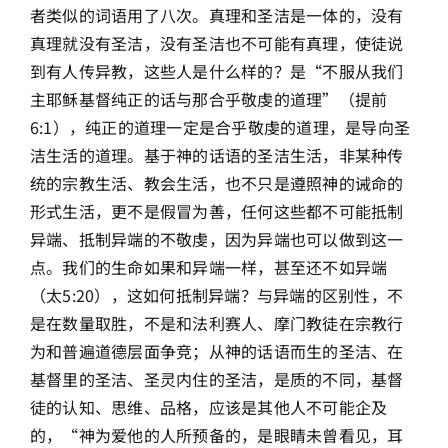
者类似的词语用了八次。真理和圣洁是一体的，没有
真理就没有圣洁，没有圣洁也不可能有真理，使徒说
到有人传异教，这些人是什么样的？是“不服从我们
主耶稣基督纯正的话与那合乎敬虔的道理”（提前
6:1），纯正的道理一定是合乎敬虔的道理，是导向圣
洁生活的道理。基于神的话语的圣洁生活，非某种传
统的宗教生活、教会生活，也不只是遵照神的诫命的
形式生活，更不是假冒为善，任何这些都不可能抵制
异端、抵制异端的不敬虔，因为异端也可以做到这一
点。我们的生命如果和异端一样，甚至还不如异端
（太5:20），这如何抵制异端？与异端的区别性，不
是在数量取胜，不是和法利赛人、摩门教徒在宗教行
为和普遍道德层面争竞；从神的话语而生的圣洁、在
基督里的圣洁、圣灵内住的圣洁，是质的不同，基督
徒的认知、思维、品格，应该是其他人不可能企及
的，“神为爱他的人所预备的，是眼睛未曾看见，耳