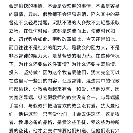
会是愉快的事情、不会是受欢迎的事情、不会是容易
的事情，异端、假教师不会轻易退缩，陷入其中的基
督徒不会轻易觉醒，沉默不语的大多数不会轻易采取
立场，在任何时候，这都是逆流而上，使徒时代如
此、初代教会如此、宗教改革如此、今天还是如此。
而且往往不是社会的阻力大，是教会的阻力大，不是
非基督徒的阻力大，是基督徒的阻力大。在这种情况
下，为什么还要做这件事情？为什么还要充满热情、
投入、坚持做？因为这个牧者爱他们，犹大完全可以
在这里写一些别的内容，让基督徒、混迹其中的假教
师都愉快，让教会看起来有合一和爱，但他没有，因
为宽容异端、纵容假教师的教会没有合一，与异端握
手言和、与假教师把酒言欢的教会没有爱。犹大爱他
们，他讲这些，只有爱他们，才会去讲这些。这是牧
者、教师必备的品格，是爱这些圣徒，爱这些为神所
爱的圣徒，他才会去讲神要他们知道、但他们没有兴