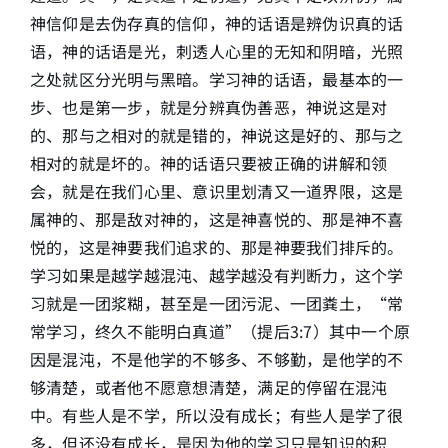
神信仰是去伪存真的信仰，神的话语是辨伪识真的话
语，神的话语是光，刺透人心里的无知和阴暗，光照
之处就区分光明与黑暗。学习神的话语，最基本的一
步、也是第一步，就是分辨真伪善恶，神说这是对
的、那与之相对的就是错的，神说这是好的、那与之
相对的就是坏的。神的话语只要被正确的讲解和领
会，就是在我们心里、意识里划清又一道界限，这是
属神的、那是敌对神的，这是神喜悦的、那是神不喜
悦的，这是神要我们追求的、那是神要我们排斥的。
学习如果是越学越混沌、越学越没有判断力，这个学
习就是一团浆糊，甚至是一团污泥、一团粪土，“常
常学习，终久不能明白真道”（提后3:7）其中一个原
因是混沌，不是他学的不够多、不够勤，是他学的不
够清楚，或者他不愿意想清楚，满足的停留在混沌
中。有些人是不学，所以没有成长；有些人是学了很
多，但还没有成长，是因为他的学习只是知识的积