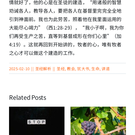
情就好了，他的心是在圣徒的建造，“用诸般的智慧
劝诫各人，教导各人，要把各人在基督里完完全全地
引到神面前。我也为此劳苦，照着他在我里面运用的
大能尽心竭力”（西1:28-29），“我小子啊，我为你
们再受生产之苦，直等到基督成形在你们心里”（加
4:19）。这就再回到开始讲的，牧者的心，唯有牧者
之心才可以做这个建造的工作。
2025-02-10
||
圣经解析
||
圣经
,
教会
,
犹大书
,
生命
,
讲道
Related Posts