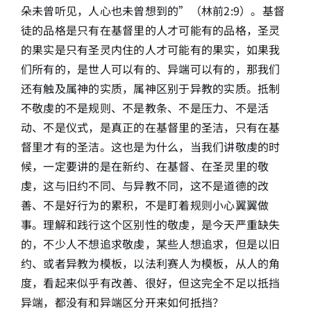
朵未曾听见，人心也未曾想到的”（林前2:9）。基督
徒的品格是只有在基督里的人才可能有的品格，圣灵
的果实是只有圣灵内住的人才可能有的果实，如果我
们所有的，是世人可以有的、异端可以有的，那我们
还有触及属神的实质，属神区别于异教的实质。抵制
不敬虔的不是规则、不是教条、不是压力、不是活
动、不是仪式，是真正的在基督里的圣洁，只有在基
督里才有的圣洁。这也是为什么，当我们讲敬虔的时
候，一定要讲的是在新约、在基督、在圣灵里的敬
虔，这与旧约不同、与异教不同，这不是道德的改
善、不是好行为的累积，不是盯着规则小心翼翼做
事。理解和践行这个区别性的敬虔，是今天严重缺失
的，不少人不想追求敬虔，某些人想追求，但是以旧
约、或者异教为模板，以法利赛人为模板，从人的角
度，看起来似乎有改善、很好，但这完全不足以抵挡
异端，都没有和异端区分开来如何抵挡？