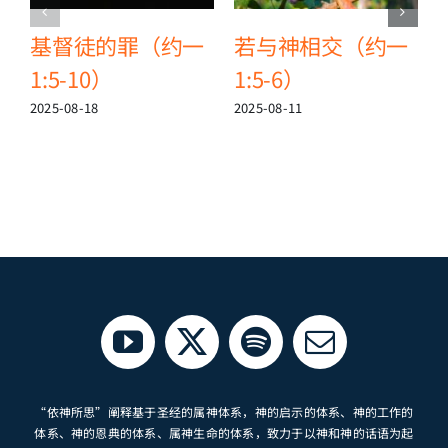
基督徒的罪（约一
若与神相交（约一
1:5-10）
1:5-6）
2
2025-08-18
2025-08-11
“依神所思”阐释基于圣经的属神体系，神的启示的体系、神的工作的
体系、神的恩典的体系、属神生命的体系，致力于以神和神的话语为起