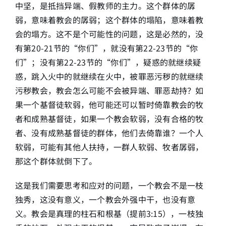
中坚，是抵挡异端、假教师的主力。这个群体的孱
弱，意味着教会的孱弱；这个群体的塌陷，意味着教
会的塌方。这不是个可能性的问题，这是必然的，没
有第20-21节的“你们”，就没有第22-23节的“你
们”；没有第22-23节的“你们”，疑惑的就继续疑
惑，跳入火中的就继续在火中，被罪恶污秽的就继续
污秽教会，教会怎么可能不会被异端、罪恶劫持？如
果一个基督徒软弱，他可能还可以暂时倚靠教会的牧
者和成熟基督徒，如果一个教会软弱，没有合格的牧
者、没有成熟基督徒的群体，他们去倚靠谁？一个人
软弱，可能有其他人扶持，一群人软弱、牧者孱弱，
那这个群体就倒下了。
这是我们需要思考和应对的问题，一个教会不是一枝
独秀，这没有意义，一个教会外强中干，也没有意
义。教会是真理的柱石和根基（提前3:15），一枝独