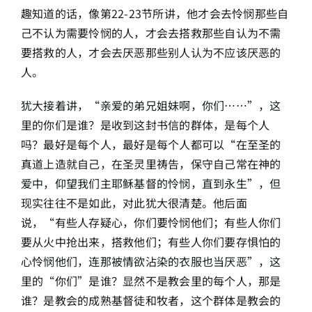
趣知道的话，像第22-23节所讲，他才会去怜悯那些自
己不认为需要怜悯的人，才会去搭救那些自认为不需
要搭救的人，才会去厌恶那些别人认为不应该厌恶的
人。
犹大接着讲，“亲爱的弟兄姐妹啊，你们……”，这
里的你们是谁？是收到这封书信的群体，是每个人
吗？最好是每个人，最好是每个人都可以“在至圣的
真道上造就自己，在圣灵里祷告，保守自己常在神的
爱中，仰望我们主耶稣基督的怜悯，直到永生”，但
现实往往不是如此，对此犹大很清楚。他后面
说，“有些人存疑心，你们要怜悯他们；有些人你们
要从火中抢出来，搭救他们；有些人你们要存惧怕的
心怜悯他们，连那被情欲沾染的衣服也当厌恶”，这
里的“你们”是谁？显然不是教会里的每个人，那是
谁？是教会的成熟基督徒和牧者，这个群体是教会的