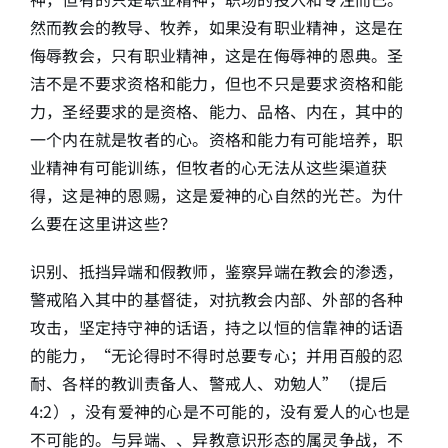
然而教会的教导、牧养，如果没有职业精神，这是在
侮辱教会，只有职业精神，这是在侮辱神的恩典。圣
洁不是不要求资格和能力，但也不只是要求资格和能
力，圣经要求的是资格、能力、品格、内在，其中的
一个内在就是牧者的心。资格和能力有可能培养，职
业精神有可能训练，但牧者的心无法从这些渠道获
得，这是神的恩赐，这是爱神的心自然的光芒。为什
么要在这里讲这些？
识别、抵挡异端和假教师，鉴察异端在教会的渗透，
警戒陷入其中的基督徒，对抗教会内部、外部的各种
攻击，坚定持守神的话语，持之以恒的信靠神的话语
的能力，“无论得时不得时总要专心；并用百般的忍
耐、各样的教训责备人、警戒人、劝勉人”（提后
4:2），没有爱神的心是不可能的，没有爱人的心也是
不可能的。与异端、、异教意识形态的属灵争战，不