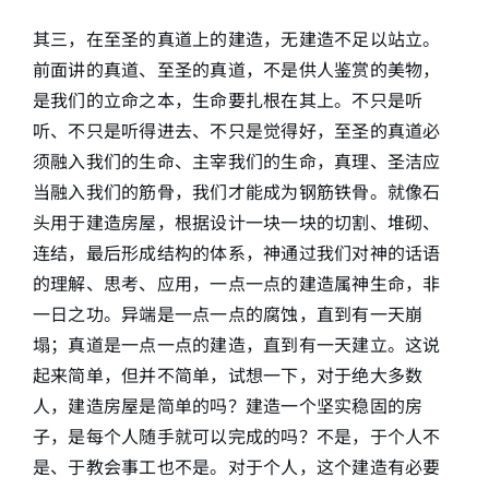
其三，在至圣的真道上的建造，无建造不足以站立。
前面讲的真道、至圣的真道，不是供人鉴赏的美物，
是我们的立命之本，生命要扎根在其上。不只是听
听、不只是听得进去、不只是觉得好，至圣的真道必
须融入我们的生命、主宰我们的生命，真理、圣洁应
当融入我们的筋骨，我们才能成为钢筋铁骨。就像石
头用于建造房屋，根据设计一块一块的切割、堆砌、
连结，最后形成结构的体系，神通过我们对神的话语
的理解、思考、应用，一点一点的建造属神生命，非
一日之功。异端是一点一点的腐蚀，直到有一天崩
塌；真道是一点一点的建造，直到有一天建立。这说
起来简单，但并不简单，试想一下，对于绝大多数
人，建造房屋是简单的吗？建造一个坚实稳固的房
子，是每个人随手就可以完成的吗？不是，于个人不
是、于教会事工也不是。对于个人，这个建造有必要