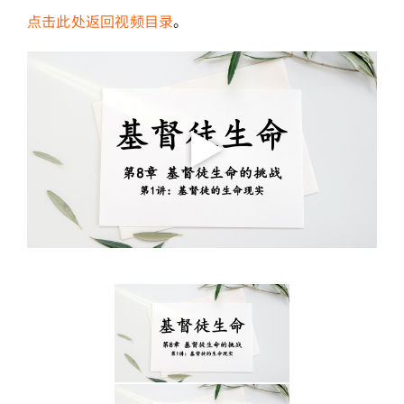
点击此处返回视频目录
。
简介
下载