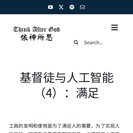
Skip
to
content
Toggl
Search
Naviga
for:
主页
资源汇总
基督徒与人工智能
圣经概览
（4）：满足
基督徒生命
神学概论
工具的发明和使用是为了满足人的需要，为了实现人
圣经解析