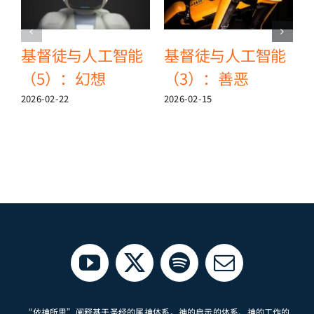
基督徒与人工智能
基督徒与人工智能
（5）：幻想
（3）：善恶
2026-02-22
2026-02-15
2
“依神所思”阐释基于圣经的属神体系，神的启示的体系、神的工作的