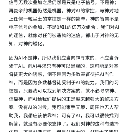
信号无数次叠加之后仍然是只是电子信号，不是神；
再复杂的机器仍然是机器。神对AI的掌控，与神对地
上任何一粒尘土的掌控是一样的简单，神的智慧不是
电子信号的叠加、不是0和1的亿万次组合。我们对AI
的迷信，就像对任何被造物的迷信，都出于对神的无
知、对神的矮化。
因为AI不是神，所以我们应当向神寻求的，不应当诉
诸于AI。向AI寻求只有神可以恩赐的，这可能是对基
督徒更大的诱惑，倒不是因为多数基督徒把AI当作
神，而是因为多数基督徒受制于AI的能力。我们的习
惯是，只要我可以找到解决方案的，就不必寻求神、
信靠神，而AI给我们提供的正是越来越强大的解决方
案。没有AI的时候，我可能束手无策，周围也无人帮
助我，我想应该依靠神；可有了AI，我可以很快找到
解答，就没有必要依靠神了。我们对神的这种有选择
依靠，不是AI造成的，但是AI放大的，AI放大了我们