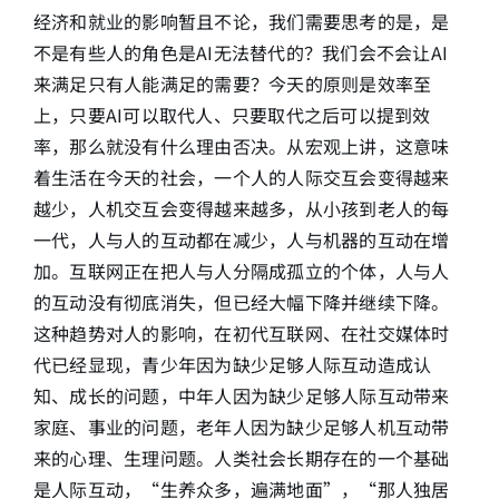
经济和就业的影响暂且不论，我们需要思考的是，是
不是有些人的角色是AI无法替代的？我们会不会让AI
来满足只有人能满足的需要？今天的原则是效率至
上，只要AI可以取代人、只要取代之后可以提到效
率，那么就没有什么理由否决。从宏观上讲，这意味
着生活在今天的社会，一个人的人际交互会变得越来
越少，人机交互会变得越来越多，从小孩到老人的每
一代，人与人的互动都在减少，人与机器的互动在增
加。互联网正在把人与人分隔成孤立的个体，人与人
的互动没有彻底消失，但已经大幅下降并继续下降。
这种趋势对人的影响，在初代互联网、在社交媒体时
代已经显现，青少年因为缺少足够人际互动造成认
知、成长的问题，中年人因为缺少足够人际互动带来
家庭、事业的问题，老年人因为缺少足够人机互动带
来的心理、生理问题。人类社会长期存在的一个基础
是人际互动，“生养众多，遍满地面”，“那人独居