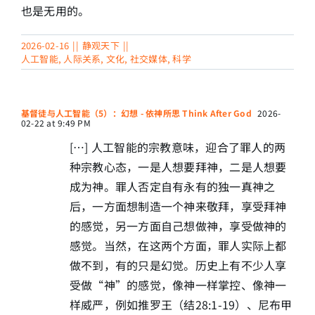
也是无用的。
2026-02-16
||
静观天下
||
人工智能
,
人际关系
,
文化
,
社交媒体
,
科学
基督徒与人工智能（5）：幻想 - 依神所思 Think After God
2026-
02-22 at 9:49 PM
[…] 人工智能的宗教意味，迎合了罪人的两
种宗教心态，一是人想要拜神，二是人想要
成为神。罪人否定自有永有的独一真神之
后，一方面想制造一个神来敬拜，享受拜神
的感觉，另一方面自己想做神，享受做神的
感觉。当然，在这两个方面，罪人实际上都
做不到，有的只是幻觉。历史上有不少人享
受做“神”的感觉，像神一样掌控、像神一
样威严，例如推罗王（结28:1-19）、尼布甲