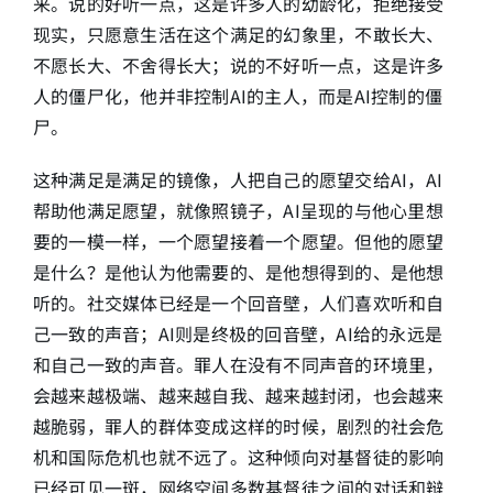
来。说的好听一点，这是许多人的幼龄化，拒绝接受
现实，只愿意生活在这个满足的幻象里，不敢长大、
不愿长大、不舍得长大；说的不好听一点，这是许多
人的僵尸化，他并非控制AI的主人，而是AI控制的僵
尸。
这种满足是满足的镜像，人把自己的愿望交给AI，AI
帮助他满足愿望，就像照镜子，AI呈现的与他心里想
要的一模一样，一个愿望接着一个愿望。但他的愿望
是什么？是他认为他需要的、是他想得到的、是他想
听的。社交媒体已经是一个回音壁，人们喜欢听和自
己一致的声音；AI则是终极的回音壁，AI给的永远是
和自己一致的声音。罪人在没有不同声音的环境里，
会越来越极端、越来越自我、越来越封闭，也会越来
越脆弱，罪人的群体变成这样的时候，剧烈的社会危
机和国际危机也就不远了。这种倾向对基督徒的影响
已经可见一斑，网络空间多数基督徒之间的对话和辩