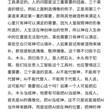
工具满足的。人的问题是这三重需要的扭曲、三个渠
道的错位，例如上面制造偶像的例子，正是用第三个
渠道来满足第一重的需要，即用其他被造物来满足人
心里只有神可以满足的需要。因为人是按照神的形象
所造的，人生活在神创神治的世界，所以神在人生命
中的位置是无法取代的，某些需要只有神可以满足，
某些空白只有神可以填补，人如果尝试用被造物来填
补，那就是制造偶像、敬拜偶像。这个罪不归咎于石
头、木头，而归咎于人，是人把石头、木头用于犯
罪。我们在反思人工智能这个工具时，也应警惕这三
重需要、三个渠道的混淆。AI不能代替神，不能用于
代替神；AI不能代替人，不能用于代替人。有人说，
这可能吗？需要担心这个吗？如果一个人可能把石
头、木头当成神，他更有可能把AI当成神、当成人。
首先是AI的偶像化，把AI当成神，这不只是说直接把AI
当作神来跪拜，而是说把AI放在神的位置，把神的神