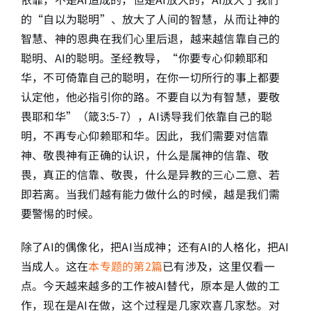
的“自以为聪明”、放大了人间的智慧，从而让神的
智慧、神的恩典在我们心里后退，越来越信靠自己的
聪明、AI的聪明。圣经教导，“你要专心仰赖耶和
华，不可倚靠自己的聪明，在你一切所行的事上都要
认定他，他必指引你的路。不要自以为有智慧，要敬
畏耶和华”（箴3:5-7），AI诱导我们依靠自己的聪
明，不再专心仰赖耶和华。因此，我们需要对信靠
神、敬畏神有正确的认识，什么是属神的信靠、敬
畏，真正的信靠、敬畏，什么是异教的三心二意、若
即若离。当我们越有能力做什么的时候，越是我们需
要警惕的时候。
除了AI的偶像化，把AI当成神；还有AI的人格化，把AI
当成人。这在
本专题的第2篇
已有涉及，这里仅看一
点。今天越来越多的工作被AI替代，原本是人做的工
作，现在是AI在做，这个过程是几家欢喜几家愁。对