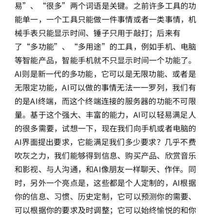
易”、“很多”两个词语是关键。之前许多工具的功
能单一，一个工具只能做一件事情或者一类事情，机
械手表只能显示时间、锤子只用于敲打；后来有
了“多功能”、“多用途”的工具，例如手机、电脑
等智能产品，智能手机就不只显示时间一个功能了。
AI则是新一代的多功能，它可以是无限功能、或者是
无限定功能，AI可以做的事情无法一一罗列，我们有
的是AI终端，而这个终端连接的服务器的功能不可限
量。基于这个强大、丰富的能力，AI可以轻易满足人
的很多需要，试想一下，现在我们向手机或者电脑的
AI界面提出要求，它能满足我们多少要求？几乎不费
吹灰之力，我们能够得到信息、购买产品、欣赏音乐
和影视、与人沟通，和AI像朋友一样聊天、作伴。同
时，另外一个亮点是，这些都是个人定制的，AI根据
你的信息、习惯、历史定制，它可以预测你的需要、
可以根据你的要求及时调整；它可以始终愉悦的和你