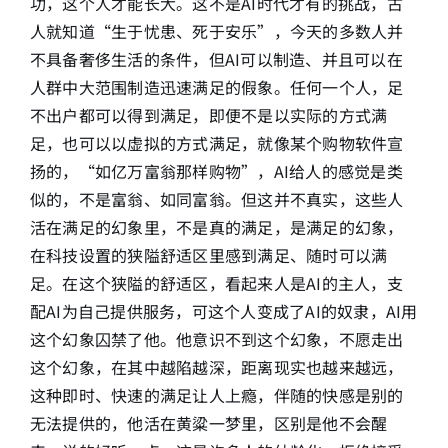
功，这个人才能长大。这不是AI时代才有的挑战，古
人就知道“生于忧患、死于安乐”，今天的多数人并
不具备奢侈生活的条件，但AI可以制造、并且可以在
人群中大范围制造迅速满足的假象。任何一个人，足
不出户都可以得到满足，即便不是以实际的方式满
足，也可以以虚拟的方式满足，就像某个购物软件宣
扬的，“如亿万富翁那样购物”，AI给人的感觉是类
似的，不是富翁、如同富翁。但这并不真实，这些人
活在满足的幻象里，不是真的满足，是满足的幻象，
在科技设置的狭隘舒适区里感到满足、随时可以满
足。在这个狭隘的舒适区，看起来人是AI的主人，支
配AI为自己提供服务，可这个人变成了AI的奴隶，AI用
这个幻象囚禁了他。他意识不到这个幻象，不愿走出
这个幻象，在其中越陷越深，距离现实也越来越远，
这种即时、快速的满足让人上瘾，伴随的快感是别的
无法提供的，他活在黄粱一梦里，区别是他不会醒