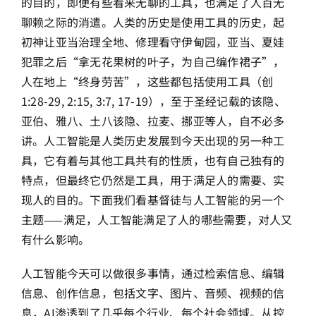
的目的，即便有些看来无聊的工具，也满足了人百无
聊赖之际的消遣。人类的历史是使用工具的历史，起
简介
初神让亚当治理全地、修理看守伊甸园，亚当、夏娃
犯罪之后“拿无花果树的叶子，为自己编作裙子”，
下载
人在地上“终身劳苦”，这些都包括使用工具（创
1:28-29, 2:15, 3:7, 17-19），至于圣经记载的该隐、
亚伯、雅八、土八该隐、拉麦、挪亚等人，自不必多
讲。人工智能是人类历史发展到今天出现的另一种工
具，它有着与其他工具共有的性质，也有自己独有的
特点，但最终它仍然是工具，用于满足人的需要、实
现人的目的。下面我们看基督徒与人工智能的另一个
主题——满足，人工智能满足了人的哪些需要，对人又
有什么影响。
人工智能今天可以做很多事情，通过检索信息、编辑
信息、创作信息，包括文字、图片、音频、视频的信
息，AI渗透到了几乎每个行业、每个社会领域。从控