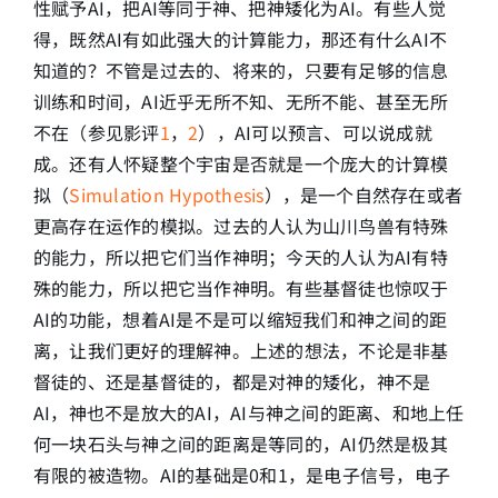
性赋予AI，把AI等同于神、把神矮化为AI。有些人觉
得，既然AI有如此强大的计算能力，那还有什么AI不
知道的？不管是过去的、将来的，只要有足够的信息
训练和时间，AI近乎无所不知、无所不能、甚至无所
不在（参见影评
1
，
2
），AI可以预言、可以说成就
成。还有人怀疑整个宇宙是否就是一个庞大的计算模
拟（
Simulation Hypothesis
），是一个自然存在或者
更高存在运作的模拟。过去的人认为山川鸟兽有特殊
的能力，所以把它们当作神明；今天的人认为AI有特
殊的能力，所以把它当作神明。有些基督徒也惊叹于
AI的功能，想着AI是不是可以缩短我们和神之间的距
离，让我们更好的理解神。上述的想法，不论是非基
督徒的、还是基督徒的，都是对神的矮化，神不是
AI，神也不是放大的AI，AI与神之间的距离、和地上任
何一块石头与神之间的距离是等同的，AI仍然是极其
有限的被造物。AI的基础是0和1，是电子信号，电子