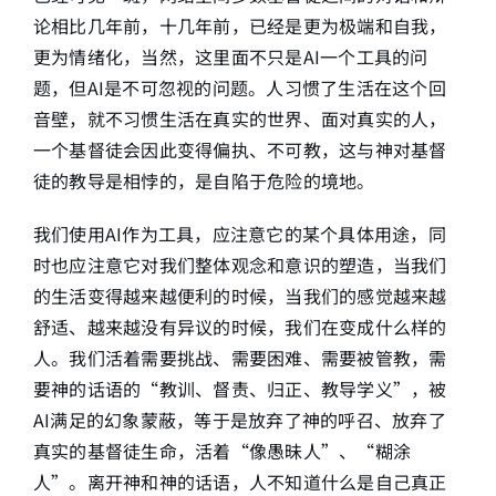
论相比几年前，十几年前，已经是更为极端和自我，
更为情绪化，当然，这里面不只是AI一个工具的问
题，但AI是不可忽视的问题。人习惯了生活在这个回
音壁，就不习惯生活在真实的世界、面对真实的人，
一个基督徒会因此变得偏执、不可教，这与神对基督
徒的教导是相悖的，是自陷于危险的境地。
我们使用AI作为工具，应注意它的某个具体用途，同
时也应注意它对我们整体观念和意识的塑造，当我们
的生活变得越来越便利的时候，当我们的感觉越来越
舒适、越来越没有异议的时候，我们在变成什么样的
人。我们活着需要挑战、需要困难、需要被管教，需
要神的话语的“教训、督责、归正、教导学义”，被
AI满足的幻象蒙蔽，等于是放弃了神的呼召、放弃了
真实的基督徒生命，活着“像愚昧人”、“糊涂
人”。离开神和神的话语，人不知道什么是自己真正