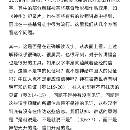
字。其中的部分解释被某些基督教影视作品取用，如
《神州》纪录片，也在某些有名的牧师讲道中提到，
因此在一些基督徒中很为流行。这里我们从几个方面
看这个问题。
其一，这是否是在正确解读汉字。从表面上看，上述
解释似乎很确切、很属灵、也很深刻，对于传讲福音
也是很好的工具。如果汉字本身就蕴藏着圣经的信
息，这岂不是神的见证吗？岂不是神给中国人的见证
吗？中国人岂不是更应该信神吗？神在被造世界有明
明可知的见证（罗1:19-20），在人心里有不可抹灭的
见证（罗2:14-15），问题不是神有没有见证，问题是
这些汉字蕴藏的所谓信息是不是神的见证，这些汉字
到底有没有在传达这些信息。我们认知、讲话的原则
是“是就说是、不是就说不是”（太6:37），而不是
异想天开的说、信口开河的说。