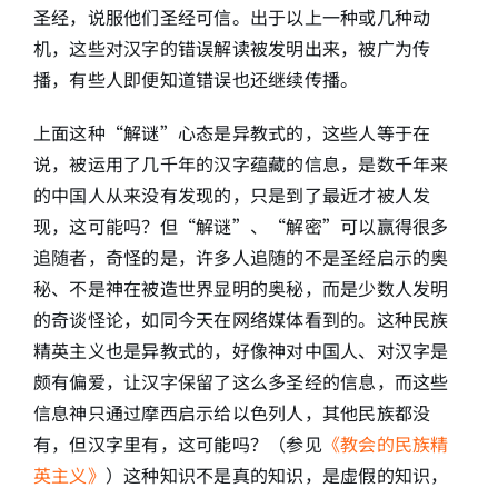
圣经，说服他们圣经可信。出于以上一种或几种动
机，这些对汉字的错误解读被发明出来，被广为传
播，有些人即便知道错误也还继续传播。
上面这种“解谜”心态是异教式的，这些人等于在
说，被运用了几千年的汉字蕴藏的信息，是数千年来
的中国人从来没有发现的，只是到了最近才被人发
现，这可能吗？但“解谜”、“解密”可以赢得很多
追随者，奇怪的是，许多人追随的不是圣经启示的奥
秘、不是神在被造世界显明的奥秘，而是少数人发明
的奇谈怪论，如同今天在网络媒体看到的。这种民族
精英主义也是异教式的，好像神对中国人、对汉字是
颇有偏爱，让汉字保留了这么多圣经的信息，而这些
信息神只通过摩西启示给以色列人，其他民族都没
有，但汉字里有，这可能吗？（参见
《教会的民族精
英主义》
）这种知识不是真的知识，是虚假的知识，