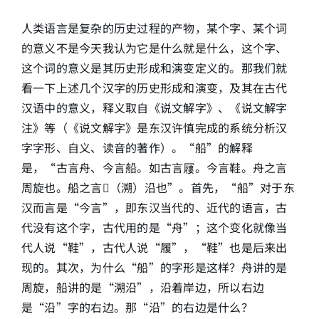
人类语言是复杂的历史过程的产物，某个字、某个词
的意义不是今天我认为它是什么就是什么，这个字、
这个词的意义是其历史形成和演变定义的。那我们就
看一下上述几个汉字的历史形成和演变，及其在古代
汉语中的意义，释义取自《说文解字》、《说文解字
注》等（《说文解字》是东汉许慎完成的系统分析汉
字字形、自义、读音的著作）。“船”的解释
是，“古言舟、今言船。如古言屨。今言鞋。舟之言
周旋也。船之言𣴔（溯）沿也”。首先，“船”对于东
汉而言是“今言”，即东汉当代的、近代的语言，古
代没有这个字，古代用的是“舟”；这个变化就像当
代人说“鞋”，古代人说“履”，“鞋”也是后来出
现的。其次，为什么“船”的字形是这样？舟讲的是
周旋，船讲的是“溯沿”，沿着岸边，所以右边
是“沿”字的右边。那“沿”的右边是什么？