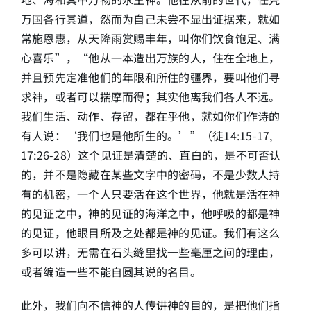
万国各行其道，然而为自己未尝不显出证据来，就如
常施恩惠，从天降雨赏赐丰年，叫你们饮食饱足、满
心喜乐”，“他从一本造出万族的人，住在全地上，
并且预先定准他们的年限和所住的疆界，要叫他们寻
求神，或者可以揣摩而得；其实他离我们各人不远。
我们生活、动作、存留，都在乎他，就如你们作诗的
有人说：‘我们也是他所生的。’”（徒14:15-17,
17:26-28）这个见证是清楚的、直白的，是不可否认
的，并不是隐藏在某些文字中的密码，不是少数人持
有的机密，一个人只要活在这个世界，他就是活在神
的见证之中，神的见证的海洋之中，他呼吸的都是神
的见证，他眼目所及之处都是神的见证。我们有这么
多可以讲，无需在石头缝里找一些毫厘之间的理由，
或者编造一些不能自圆其说的名目。
此外，我们向不信神的人传讲神的目的，是把他们指