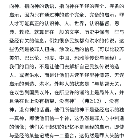
向神、指向神的话语，指向神在圣经的完全、完备的
启示，因为只有通过神的这个完全、完备的启示，罪
人才可能真正的认识神、人、世界，认识基督、恩
典、救赎。就算是在一般的文字、历史中保有一些与
圣经有关的信息，例如很多民族都有洪水的传说，这
些仍然是被罪人扭曲、涂改过后的信息（可以比较苏
美尔、巴比伦、印度、中国、玛雅等传说与圣经）。
我们的目的，不是让他们去解析自己民族传说的造
人、或者洪水，而是让他们去读圣经里神清楚、无误
启示的创造、洪水。外邦人的状态是“与基督无关，
在以色列国民以外，在所应许的诸约上是局外人，并
且活在世上没有指望，没有神”（弗2:12），没有
神，没有神的话语。他们所信的神不是圣经启示的独
一真神，即使他们信一个神，这仍然是罪人心中制造
的偶像；他们关于起初的记忆不是圣经的启示，即使
与圣经的某些记载有一二重合，这仍然是罪人头脑中