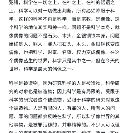
犯错，科学在一切之上，在神之上、在神的话语之
上，科学可以对一切做出判断，所有必须降服于科
简介
学。这样的科学不再是科学，而是宗教、是偶像，这
个科学的地位其实和神一样。问题不是科学本身，就
下载
像偶像的问题不是石头、木头、金银铜铁本身，问题
始终是人、罪人，罪人把石头、木头、金银铜铁变成
偶像，也把科学、财富、名望、权力变成偶像。在这
个偶像丛生的世界，科学只是其中之一，但在今天的
世界，科学是最大的偶像之一。
科学是被造物，因为研究科学的人是被造物，科学研
究的对象也是被造物；因此科学是有局限的，受限于
科学的研究者这个被造物，受限于科学的研究对象这
个被造物。人是有限的人，有罪的人，所有人的问
题、罪的问题都会反映在科学，所以科学像世界的其
他事物，是被罪污秽的，并非纯粹的。不少人可以理
解人的有限和有罪会影响到家庭、经济、政治，可他