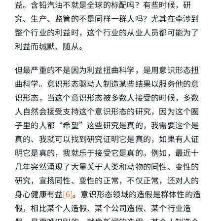
益。含铅汽油不就是全球的标配吗？有些时候，研
究、生产、监管的不是同样一群人吗？尤其在牵涉到
整个行业的利益时，这个行业的从业人员都可能为了
利益而缄默、随从。
但最严重的不是因为利益扭曲科学，是用意识形态扭
曲科学。意识形态驱动人制造某些结果以服务他的意
识形态，当这个意识形态被多数人接受的时候，多数
人自然会接受支持这个意识形态的研究，因为这个圈
子里的人都“希望”这些研究是真的，我需要这个是
真的、我就可以找到研究证明它是真的，如果有人证
明它是真的，我就乐于接受它是真的。例如，最近十
几年突然涌现了大量关于人类和动物的同性、变性的
研究，宣扬同性、变性的正常，不仅正常，还对人的
身心健康有益
[6]
。意识形态领域的造假是群体性的造
假，相比某个人造假、某个公司造假、某个行业造