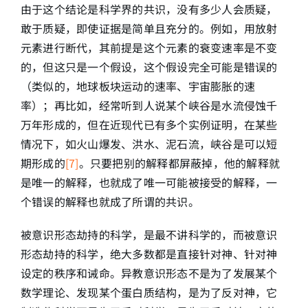
由于这个结论是科学界的共识，没有多少人会质疑，
敢于质疑，即使证据是简单且充分的。例如，用放射
元素进行断代，其前提是这个元素的衰变速率是不变
的，但这只是一个假设，这个假设完全可能是错误的
（类似的，地球板块运动的速率、宇宙膨胀的速
率）；再比如，经常听到人说某个峡谷是水流侵蚀千
万年形成的，但在近现代已有多个实例证明，在某些
情况下，如火山爆发、洪水、泥石流，峡谷是可以短
期形成的
[7]
。只要把别的解释都屏蔽掉，他的解释就
是唯一的解释，也就成了唯一可能被接受的解释，一
个错误的解释也就成了所谓的共识。
被意识形态劫持的科学，是最不讲科学的，而被意识
形态劫持的科学，绝大多数都是直接针对神、针对神
设定的秩序和诫命。异教意识形态不是为了发展某个
数学理论、发现某个蛋白质结构，是为了反对神，它