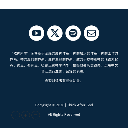
“依神所思”阐释基于圣经的属神体系，神的启示的体系、神的工作的
体系、神的恩典的体系、属神生命的体系，致力于以神和神的话语为起
点、终点、参照点，吸纳正统神学精华、借鉴教会历史得失，运用中文
语汇进行准确、合宜的表达。
希望对读者有些许助益。
Copyright © 2026 | Think After God
-
+
=
All Rights Reserved