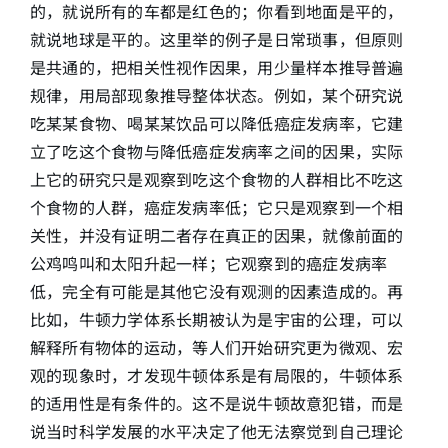
的，就说所有的车都是红色的；你看到地面是平的，
就说地球是平的。这里举的例子是日常琐事，但原则
是共通的，把相关性视作因果，用少量样本推导普遍
规律，用局部现象推导整体状态。例如，某个研究说
吃某某食物、喝某某饮品可以降低癌症发病率，它建
立了吃这个食物与降低癌症发病率之间的因果，实际
上它的研究只是观察到吃这个食物的人群相比不吃这
个食物的人群，癌症发病率低；它只是观察到一个相
关性，并没有证明二者存在真正的因果，就像前面的
公鸡鸣叫和太阳升起一样；它观察到的癌症发病率
低，完全有可能是其他它没有观测的因素造成的。再
比如，牛顿力学体系长期被认为是宇宙的公理，可以
解释所有物体的运动，等人们开始研究更为微观、宏
观的现象时，才发现牛顿体系是有局限的，牛顿体系
的适用性是有条件的。这不是说牛顿故意犯错，而是
说当时科学发展的水平决定了他无法察觉到自己理论