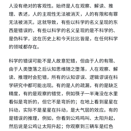
人没有绝对的客观性。始终是人在观察、解读、推
理、表述，人的主观性无法被消灭，人的有限和有罪
无法被消灭。这就导致，有些以科学的名义呈现的东
西是错误的，有些以科学的名义呈现的是不科学的、
是伪科学，这在历史上和今天比比皆是，在任何科学
的领域都存在。
科学的错误可能不是人故意犯错，但由于人的有限、
由于人类堕落之后认知思维随之堕落，人在观察、解
读、推理时会犯错，所有的认知谬误、逻辑谬误在科
学研究中都可能出现。有的是人的疏漏，有的是缺乏
精度，有的是观察的错觉，例如筷子一半淹没在水里
看似是弯折的，但它不是弯折的；在地上看到星星在
抖动，实际不是星星在抖动，是大气层的效应。有的
是错误的推理，例如，你看到公鸡鸣叫、太阳升起，
然后说是公鸡让太阳升起；你观察到三辆车是红色