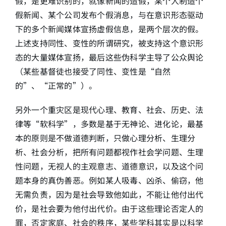
假，是更难识别的，就像新闻的造假，某个人制造个
假新闻、某个公司发布个假消息，与在意识形态驱动
下的多个新闻媒体宣扬虚假信息，是两个层次的假。
上述支持同性、变性的所谓研究，被支持这个意识形
态的大量媒体宣扬，最后这些伪科学主导了公众舆论
（某些基督徒也接受了同性、变性是“自然
的”、“正常的”）。
另外一个重灾区是现代心理、教育、社会、历史、法
律等“软科学”，多数是基于无神论、进化论，最基
本的原则是不做道德判断，只做心理分析、生理分
析、社会分析，把所有问题都视作社会学问题、生理
性问题，无视人的主观意志、道德意识，以及这个问
题本身的真伪善恶。例如某人吸毒、凶杀、偷窃，他
无需负责，因为是社会导致他如此，不能让他付出代
价，是社会要为他付出代价。由于这些理论否定人的
罪，否定家庭、社会的秩序，某些学科其实是以科学