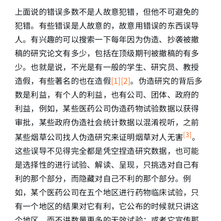
上面说的错误多数不是人故意犯错，但他不可避免的
犯错。有些错误是人故意的，故意用错误的东西误导
人。有兴趣的可以搜索一下每年因为伪造、抄袭被撤
稿的研究论文有多少，包括在顶级期刊被撤稿的有多
少。也就是说，不光是有一般的学生、研究员、教授
造假，有些著名的也在造假
[1]
[2]
。伪造研究的背后多
数是利益，有个人的利益，也有公司、团体、政府的
利益，例如，某些医药公司伪造药物试验数据以获得
审批，某些政府伪造社会统计数据以混淆视听，之前
[3]
某些烟草公司找人伪造研究来证明烟草对人无害
。
这些误导不见得完全都是凭空捏造研究数据，也可能
是选择性的进行试验、解读、呈现，只挑选对自己有
利的那个部分，而隐藏对自己不利的那个部分。例
如，某个医药公司在五个地区进行药物临床试验，只
有一个地区的结果对它有利，它公布的时候就只讲这
个地区，而不讲数量更多的无效试验；或者它宣传那