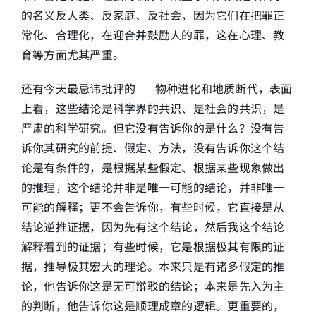
的名义反人类、反家庭、反社会，因为它们在把罪正
常化、合理化，在迎合并鼓励人的罪，这在心理、教
育等方面尤其严重。
还有今天最忌讳批评的——物种进化和地质断代，表面
上看，这些结论是科学界的共识、是社会的共识，是
严肃的科学研究。但它没有告诉你的是什么？没有告
诉你其研究的前提、假定、方法，没有告诉你这个结
论是有条件的，是根据某些假定、根据某些现象做出
的推理，这个结论并非是唯一可能的结论，并非唯一
可能的解释；更不会告诉你，有些时候，它直接是从
结论逆推证据，因为先有这个结论，然后我这个结论
解释看到的证据；有些时候，它是根据极其有限的证
据，推导极其宏大的理论。本来只是有诸多假定的推
论，他告诉你这是无可辩驳的结论；本来是先入为主
的判断，他告诉你这是顺理成章的逻辑。更重要的，