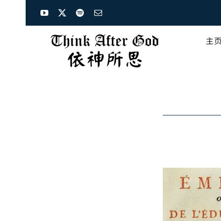
Skip
to
content
主