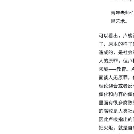
青年老师
是艺术。
可以看出，卢梭
子、原本的样子
造成的，是社会
人的原罪，但卢
领域——教育。
面谈人无原罪，
理论迎合或者反
僵化和内容的僵
里面有很多腐败
的腐败是人类社
因此卢梭指出的
把火炬，就是自