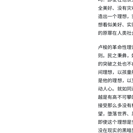
全美好、没有灾
造出一个理想，
想看似美好、实
的原罪在人类社
卢梭的革命性理
则。民之秉彝，
的突破之处也不
间理想，以孩童
是他的理想，以
动人心。就如同
越是有高不可攀
接受那么多没有
望，堕落世界、
即使这个理想是
没在现实的黑暗