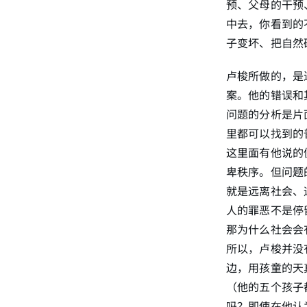
预、父母的干预
中去，你看到的
子变坏、把自然
卢梭所做的，是
案。他的错误和
问题的分析是片
里都可以找到的
这里面有他说的
卑秩序。但问题
就是远离社会、
人的罪恶不是停
那为什么社会会
所以，卢梭并没
边，用孩童的天
（他的五个孩子
吗？即使在他认