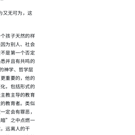
为又无可为，这
一个孩子天然的样
是因为别人、社会
梭不是第一个否定
熟悉并且有共鸣的
的神学、哲学层
，更重要的，他的
僵化，包括形式的
天主教主导的教育
败的教育者。类似
度一定会有罪恶，
黑暗”之中点燃一
然，远离人的干