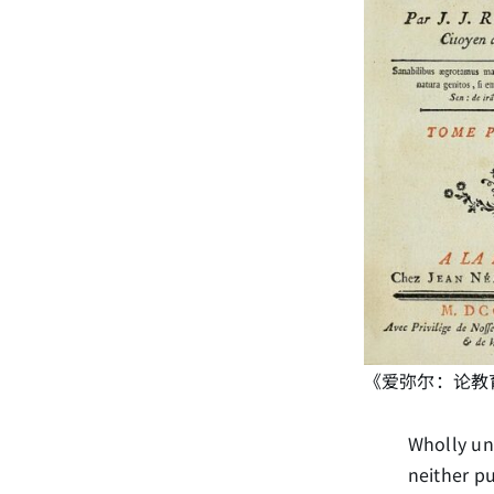
《爱弥尔：论教
Wholly un
neither pu