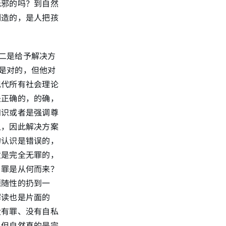
无邪的吗？到自然
制造的，是人把孩
二是给予解决方
是对的，但他对
现代所有社会理论
是正确的，的确，
知识或者是强调尊
人，因此解决方案
的认识是错误的，
童是完全无罪的，
，罪是从何而来？
题随性的扔到一
解读也是片面的
没有罪、没有自私
，但自然真的是完