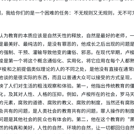
们，我给你们的是一个困难的任务：不无规则又无规则，无不可
认为教育的本质应该是自然天性的释放，自然是最好的老师，
是最美好、最纯洁的，是没有罪恶的，他成长之后出现的问题
的强制、干预、灌输导致他变的庸俗、邪恶。在现代早期，卢
梭是第一个将这个概念通俗化、实用化，将它应用在每个人都
卢梭和之前提倡类似理论的人的不同之处，是他没有直接在通常
他谈的是很实际的东西，而且以普通大众可以接受的方式呈现
映了人们对生活的粗浅观察和体验。第一，他指出传统教育的
化，及其对人性、人格的压抑。例如，卢梭所在的社会，罗马
的元素，腐败的道德、腐败的教义、腐败的制度，当然还有腐
会共有的问题，是人类社会的教育共有的问题，罪人操作的制
问题是其他社会的民众也有体会的。第二，他在这个教育的“
然的纯真和美好，人性的自然、环境的自然，让一切都回归自