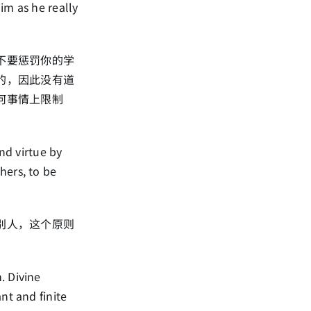
him as he really
不要惩罚你的学
的，因此没有道
何事情上限制
and virtue by
hers, to be
别人，这个原则
. Divine
nt and finite