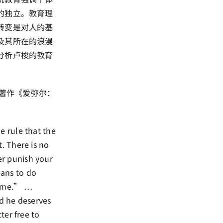
的独立。教育理
转变是对人的基
及其所在的浪漫
分析卢梭的教育
著作《爱弥尔：
e rule that the
t. There is no
er punish your
eans to do
e me.” …
d he deserves
ter free to