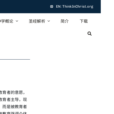
EN: ThinkInChrist.org
神学概论
圣经解析
简介
下载
教育者的意愿，
教育者主导，现
，而是被教育者
统教育强调个体