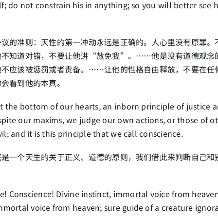
lf; do not constrain his in anything; so you will better see 
争议的准则：天性的第一冲动永远是正确的。人心里没有原罪。
他不知道对错，不要让他讲“赦免我”。……他是没有道德观念
他不应该被惩罚或者责备。……让他的性格自由释放，不要在任
你会看到他的本真。
at the bottom of our hearts, an inborn principle of justice 
pite our maxims, we judge our own actions, or those of ot
il; and it is this principle that we call conscience.
底是一个天生的关于正义、道德的原则，我们借此来判断自己和
。
! Conscience! Divine instinct, immortal voice from heaven
immortal voice from heaven; sure guide of a creature ignora