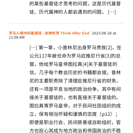
的某些基督徒才思考的问题，这是历代基督
徒、历代属神的人都会遇到的问题。 […]
罗马人眼中的基督徒 - 依神所思 Think After God
2025-08-28 at
11:06 AM
[…] 第一章，小普林尼出身罗马贵族[2]，在
公元117年被任命为罗马庇推尼行省[3]的总
督，他给罗马皇帝图拉真[4]关于基督徒的
信，几乎每个教会历史的书籍都会提。普林
尼的主要职责除了清理庇推尼行省的财务，
还有一项是平息当地的政治纷争，其中有间
接关于基督徒的，也有直接关于基督徒的。
图拉真等罗马皇帝，对于民间社团组织的成
立，保有相当怀疑和谨慎的态度（p12）；
即便是职业行会、民间慈善或自助组织，官
方也担心其成为地方政治和帝国政治的不稳