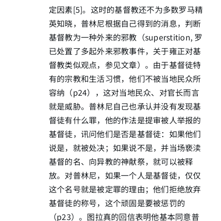
定因素[5]。这时的基督教还不为多数罗马精
英知晓，普林尼根据自己得到的消息，判断
基督教为一种外来的邪教（superstition, 罗
已处置了多起外来邪教事件，关于雍正对基
督教类似观点，参见文章）。由于基督徒特
有的宗教和生活习惯，他们不被当地民众所
容纳（p24），这对当地民众、对官长而言
就是威胁。普林尼自己也承认并没有发现基
督徒有什么罪，他的作法是提审被人举报的
基督徒，讯问他们是否是基督徒：如果他们
说是，就被处决；如果说不是，并当场亵渎
基督的名、向异教的神献祭，就可以被释
放。对普林尼，如果一个人是基督徒，仅仅
这个名号就是被定罪的理由；他们拒绝放弃
基督徒的称号，这个顽固是要被惩罚的
（p23）。图拉真的回信表明他基本同意普