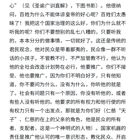
心”（见《圣谕广训直解》，下图书影）。他很纳
闷，百姓为什么不能体谅皇帝的好心呢？百姓们太愚
昧了！我把这个国家治理的这么好，你们为什么就不
听我的呢？你们不要想别的乱七八糟的，只要听我
的，本本分分的做事情，一切就好了。这还是传统的
君民观念，他对民众是带着鄙夷的，民众像一群不听
话的小孩子，不管教不行、不严加管教不行，他认为
他的全社会改造计划势在必行，他要推广，你们不接
受、他也要推广，因为你们不明白好歹，只有他知
道，你不要问为什么，没有为什么，你听他的就是
了。社会有问题只有一个原因，你没有听他的，或者
有些人没有听他的。他要求的所有权力和他行使的所
有权力只有一个出发点，那就是为你们好（仁慈“天
子”、仁慈的在上的父亲的角色，他是民众的所有
者、支配者，这是一个神明式的人物）。国家机器的
责任是推广他认可的唯一意识形态，教化民众、开启