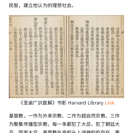
民智，建立他认为的理想社会。
《圣谕广训直解》书影 Harvard Library
Link
基督教，一作为外来宗教、二作为超自然宗教、三作
为聚集传播型宗教，每一条都犯了大忌，犯了朝廷大
忌、国家大忌，基督教在皇权头上讲神权的存在，更