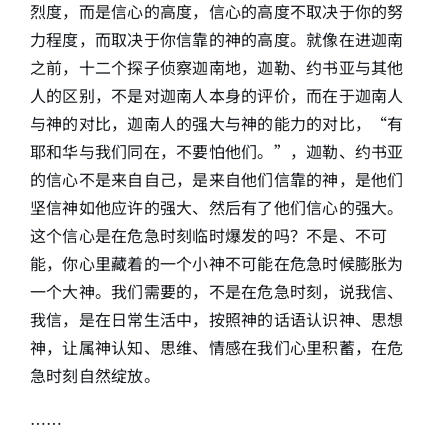
烈度，而是信心的高度，信心的高度不取决于你的努
力程度，而取决于你信靠的神的高度。就像在进迦南
之前，十二个探子侦察迦南地，迦勒、约书亚与其他
人的区别，不是对迦南人本身的评价，而在于迦南人
与神的对比，迦南人的强大与神的能力的对比，“有
耶和华与我们同在，不要怕他们。”，迦勒、约书亚
的信心不是来自自己，是来自他们信靠的神，是他们
坚信神如他应许的强大、然后有了他们信心的强大。
这个信心是在危急时刻临时爆发的吗？不是、不可
能，你心里藏着的一个小神不可能在危急时候膨胀为
一个大神。我们需要的，不是在危急时刻，说我信、
我信，是在日常生活中，按照神的话语认识神、思想
神，让属神认知、思维、情感在我们心里积蓄，在危
急时刻自然绽放。
……