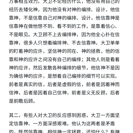
万事相互效力。大卫不论经历什么，他没有用自己的
经历去矮化神，因为他没有对神的编排、设计，他信
靠神，不是信靠自己对神的编排、设计，他信靠神是
信靠神在做他想不到、看不到的工作，是靠着信心、
不是眼见。大卫顾不上去编排神，因为他全心扑在信
靠神，很多人只想着编排神、不去信靠神。大卫单单
的盯着神的应许，坚信神的同在、神的拯救，他的信
靠和神的应许之间没有自己的编排；其他人则是看着
神的应许，然后发散各种编排的细节，他信神不是因
为确信神的应许，是想着自己编排的细节可以实现。
前者是真实的信，后者是虚假的信，前者是因着神而
信神，后者是因着自己信神，前者是义无反顾，后者
是前瞻后顾。
其二，有些人对大卫的反应感到困惑，大卫一方面坚
定信靠神、一方面深感艰难。他认为这两者是矛盾
的，既然信靠神、相信神一定拯救，还怕什么？有神