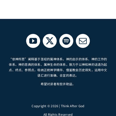
“依神所思”阐释基于圣经的属神体系，神的启示的体系、神的工作的
体系、神的恩典的体系、属神生命的体系，致力于以神和神的话语为起
点、终点、参照点，吸纳正统神学精华、借鉴教会历史得失，运用中文
语汇进行准确、合宜的表达。
希望对读者有些许助益。
Copyright © 2026 | Think After God
All Rights Reserved