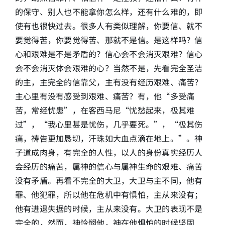
的保守、别人也不能拿你怎么样，还有什么难的，即
使有也很快过去。很多人有类似理解，你要信、就不
要觉得苦，你要觉得苦、那就不是信。是这样吗？信
心和艰难是不是矛盾的？信心会不会消灭艰难？信心
会不会消灭体会艰难的心？当然不是，先看完全圣洁
的主，主完全的信靠父，主有没有经历艰难、痛苦？
主心里有没有感受到艰难、痛苦？有，他“多受痛
苦，常经忧患”，在客西马尼“忧愁起来，极其难
过”，“我心里甚是忧伤，几乎要死。”，“极其伤
痛，祷告更加恳切，汗珠如大血点滴在地上。”。神
子道成肉身，有完全的人性，以人的身份真实经历人
会经历的痛苦，属神的信心与属神生命的艰难、痛苦
没有矛盾。再看不完全的大卫，大卫与主不同，他有
罪、他犯罪，所以他在危机中有惧怕，主从来没有；
他有进退失据的时候，主从来没有。大卫的表现不是
完全的，然而，神怜悯他，神在他惧怕的时候坚固