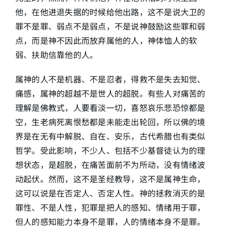
他，在他进退失据的时候给他出路，这不是说大卫的
罪不是罪、弱点不是弱点，不是说神鼓励这些罪和弱
点，而是神不因此而放弃属他的人，神体恤人的软
弱、扶助信靠他的人。
属神的人不是机器、不是忍者，得救不是失去知觉、
痛感，属神的超越不是世人的超脱。有些人对痛苦的
理解是佛教式，人要看淡一切，喜怒哀乐悲恐惊都是
空，生老病死离恨愁都是未能走出轮回，所以佛的境
界是在无有中解脱、自在、安乐，古代希腊也有类似
哲学。受此影响，不少人、包括不少基督徒认为的理
想状态，是超脱，在痛苦面前不为所动，没有情绪波
动起伏。然而，这不是圣经教导，这不是属神生命，
这可以说是在否定人、否定人性。神的拯救消灭的是
罪性、不是人性，犯罪是把人的感知、情绪用于罪，
但人的感知能力本身不是罪，人的情绪本身不是罪。