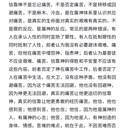
信靠神不是忘记痛苦，不是否定痛苦，不是转移或回
避痛苦，不是麻木、冷血，是在属神体系里认识并应
对痛苦，是真实的生命面对真实的艰难有真实的，不
是罪的反应、是属神的反应。常见的是两种错误，有
人在承认人性的同时宣扬了罪性，有人在抵制罪性的
同时抵制了人性，前者认为我没有必要避讳艰难、痛
苦，但他在痛苦中埋怨神、指责神；后者认为基督徒
不应谈艰难、痛苦，信靠神的得胜和平安里不应该有
这些内容。前者否定了神在痛苦中工作，后者否定了
人在痛苦中生活。在大卫，没有这种矛盾，他没有回
避痛苦，因为这个痛苦无法回避，他也没有回避神，
因为神更无法回避，真实的痛苦让他更迫切的信靠
神，真实的信靠让他更勇敢的经历痛苦。他信，他也
感到苦；他感到苦，他也信；他信，因为他是属神的
人，有属神的心志；他苦，因为他是人，有神创造的
身体、情感。苦难的难点，就在于此，不因苦难而否