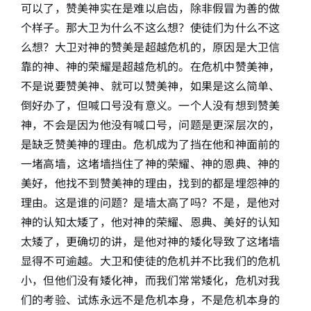
可以了，赞美神实在是难以启齿，除非假冒为善的做
个样子。那大卫为什么不这么想？使徒们为什么不这
么想？大卫对神的赞美是超越危机的，原因是大卫信
靠的神、神的荣耀是超越危机的。在危机中赞美神，
不是说要赞美神、就可以赞美神，如果是这么简单、
倒好办了，但喊口号没有意义。一个人没有想到赞美
神，不会是因为他没有喊口号，问题是更深层次的，
是缺乏赞美神的理由。危机成为了挡在他和神面前的
一堵高墙，这堵墙挡住了神的荣耀、神的恩典、神的
美好，他找不到赞美神的理由，找到的都是埋怨神的
理由。这是谁的问题？是墙太高了吗？不是，是他对
神的认知太矮了，他对神的荣耀、恩典、美好的认知
太矮了，更确切的讲，是他对神的矮化导致了这堵墙
显得不可逾越。大卫和使徒的危机并不比我们的危机
小，但他们没有矮化神，而我们常常矮化，危机对我
们的考验、试炼永远不是危机本身，不是危机本身的