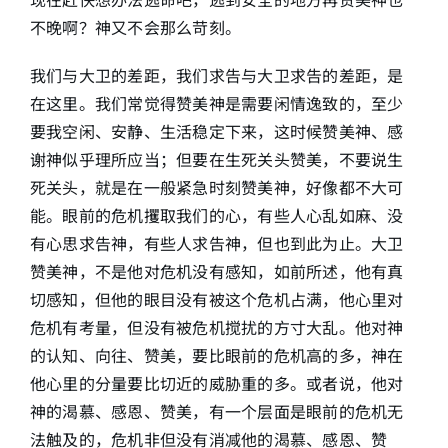
不晚啊？神又不会那么苛刻。
我们与大卫的差距，我们求告与大卫求告的差距，是
在这里。我们常觉得赞美神是需要闲情逸致的，至少
要我空闲、安静、生活稳定下来，这时候赞美神、感
谢神似乎理所应当；但要在生死关头赞美，不要说生
死关头，就是在一般紧急时刻赞美神，好像都不大可
能。眼前的危机攫取我们的心，有些人心乱如麻、没
有心思求告神，有些人求告神，但也到此为止。大卫
赞美神，不是他对危机没有感知，如前所述，他有真
切感知，但他的眼目没有被这个危机占满，他心里对
危机有考量，但没有被危机搅扰的方寸大乱。他对神
的认知、向往、赞美，要比眼前的危机高的多，神在
他心里的分量要比切近的威胁重的多。或者说，他对
神的渴慕、感恩、赞美，有一个层面是眼前的危机无
法触及的，危机非但没有消减他的渴慕、感恩、赞