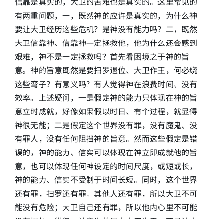
信靠是真实的，大卫的苦难也是真实的。这里常见的
有两重问题，一，既然神的应许是真实的，为什么神
简介
要让大卫经历这些危机？是神没有能力吗？二，既然
大卫信靠神、信靠神一定拯救他，他为什么还会感到
下载
艰难，神不是一定拯救吗？首先看困境之于神的旨
意。神的旨意既然是要扫罗退位、大卫作王，何必绕
这些弯子？有意义吗？有人觉得神在浪费时间、没有
效率。上述疑问，一是假定神的能力只体现在神的旨
意立时成就，好像如果假以时日、有个过程，就显得
神很无能；二是假定这个世界没有罪，没有魔鬼、没
有罪人，没有任何阻挡神的旨意。然而这些假定是错
误的，神的能力、信实可以体现在神立即成就他的旨
意，也可以体现任何神设定的时间尺度，或短或长，
神的能力、信实不受制于时间长短。同时，这个世界
还有罪，扫罗还有罪，其他人还有罪，所以大卫不可
能没有危险；大卫自己还有罪，所以他内心里不可能