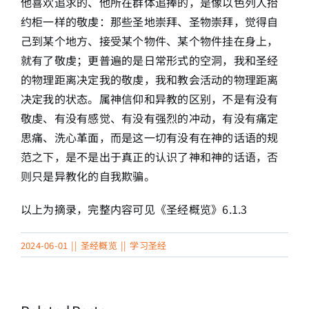
他喜欢追求的、他所在群体追捧的，是像以色列人抬
约柜一样的敬虔：那些圣地崇拜、圣物崇拜，觉得自
己到某个地方、接受某个物件、某个物件挂在身上，
就有了敬虔；更普遍的是日常形式的空洞，我和圣经
的物理距离决定我的敬虔，我和教会活动的物理距离
决定我的状态。属神信仰和异教的区别，不是有没有
敬虔、有没有感觉、有没有强烈的冲动，有没有痛定
思痛、洗心革面，而是这一切有没有在神的话语的规
范之下，是不是出于真正的认识了神和神的话语，否
则只是异教化的自我欺骗。
以上为摘录，完整内容可见《圣经概览》6.1.3
2024-06-01
||
圣经概览
||
学习圣经