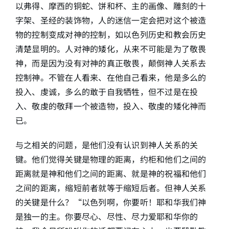
以弗得、摩西的铜蛇、饼和杯、主的画像、雕刻的十
字架、圣经的装饰物，人的迷信一定会把对这个被造
物的控制变成对神的控制，如以色列历史和教会历史
清楚显明的。人对神的矮化，从来不可能是为了敬畏
神，而是因为没有对神的真正敬畏，颠倒神人关系去
控制神。不管在人看来、在他自己看来，他是多么的
投入、虔诚，多么的敢于自我牺牲，但不过是在投
入、敬虔的敬拜一个被造物，投入、敬虔的矮化神而
已。
与之相关的问题，是他们没有认识到神人关系的关
键。他们觉得关键是物理的距离，约柜和他们之间的
距离就是神和他们之间的距离、就是神的祝福和他们
之间的距离，缩短前者就等于缩短后者。但神人关系
的关键是什么？“以色列啊，你要听！耶和华我们神
是独一的主。你要尽心、尽性、尽力爱耶和华你的