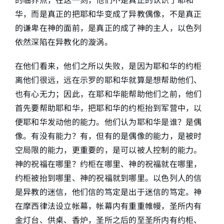
华，而是真正的把耶和华变成了异教偶像，不是真正
的谦卑在神的面前，是真正的成了神的主人，以色列
依然深陷在异教化的漩涡。
在他们看来，他们之所以失败，是因为耶和华的约柜
离他们很远，远在示罗的耶和华就算是想帮助他们、
也有心无力；因此，在耶和华能帮助他们之前，他们
首先要帮助耶和华，把耶和华的约柜抬到军营中，以
便耶和华发动他的能力。他们认为耶和华是谁？是偶
像。有没有能力？有，但有的是偶像的能力，是被时
空局限的能力，更重要的，是可以被人控制的能力。
神的祝福在哪里？约柜在哪里、神的祝福就在哪里，
约柜被抬到哪里、神的祝福就到哪里。以色列人的信
是异教的迷信，他们信的笃定是出于迷信的笃定。神
在摩西律法设立帐幕，帐幕内有重重帷幔，圣所内有
金灯台、供桌、香炉，圣所之后的至圣所内有约柜、