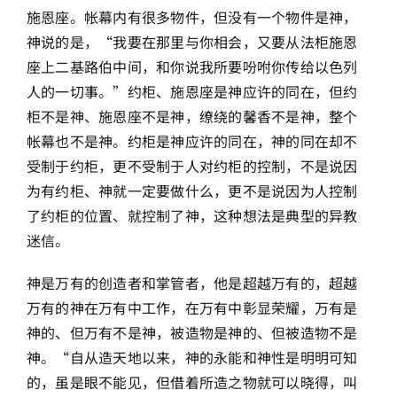
施恩座。帐幕内有很多物件，但没有一个物件是神，
神说的是，“我要在那里与你相会，又要从法柜施恩
座上二基路伯中间，和你说我所要吩咐你传给以色列
人的一切事。”约柜、施恩座是神应许的同在，但约
柜不是神、施恩座不是神，缭绕的馨香不是神，整个
帐幕也不是神。约柜是神应许的同在，神的同在却不
受制于约柜，更不受制于人对约柜的控制，不是说因
为有约柜、神就一定要做什么，更不是说因为人控制
了约柜的位置、就控制了神，这种想法是典型的异教
迷信。
神是万有的创造者和掌管者，他是超越万有的，超越
万有的神在万有中工作，在万有中彰显荣耀，万有是
神的、但万有不是神，被造物是神的、但被造物不是
神。“自从造天地以来，神的永能和神性是明明可知
的，虽是眼不能见，但借着所造之物就可以晓得，叫