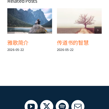
Related Posts
雅歌简介
传道书的智慧
2026-05-22
2026-05-22
2