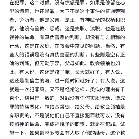
在犯罪。这个时候，没有愤怒是罪，如果是停留在心
里的愤怒，也还是罪。大卫不是这个事件的普通旁观
者、旁听者，他是父亲，是王，有神赋予的权柄和职
责，他没有管教、惩戒，这是失职、渎职，也是在藐
视神的诫命。有真伪善恶的判断，却没有与之相称的
行动，这是在家庭、在教会中常见的问题，当然，有
些人的错误是没有真伪善恶的判断，有些则是空有正
确的判断，但无动于衷，父母如此、教会领袖也如
此。有人说，这还是孩子嘛，长大就好了；有人说，
这还是刚信主的嘛，过一段时间就好了；有人说，这
就是一次犯罪嘛，又不是经常这样，类似的理由有千
百个，结果是一致的，对罪没有任何实质行动，造成
罪的持续恶化。神给基督徒、给父母、给教会领袖是
有职责的，不是说他们自己不直接犯罪就可以，没有
按照神的诫命、完成神赋予的职责，就是在犯罪。试
想一下，如果哥林多教会有人取了他的继母，这个教