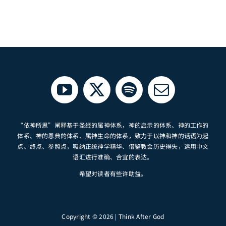
“依神所思”阐释基于圣经的属神体系，神的启示的体系、神的工作的
体系、神的恩典的体系、属神生命的体系，致力于以神和神的话语为起
点、终点、参照点，吸纳正统神学精华、借鉴教会历史得失，运用中文
语汇进行准确、合宜的表达。
希望对读者有些许助益。
Copyright © 2026 | Think After God