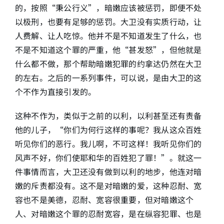
的，按照“秉公行义”，暗嫩应该被惩罚，即便不处
以极刑，也要有足够的惩罚。大卫没有实质行动，让
人费解、让人吃惊。他并不是不知道发生了什么，也
不是不知道这个罪的严重，他“甚发怒”，但他就是
什么都不做，那个帮助暗嫩犯罪的约拿达仍然在大卫
的左右。之后的一系列事件，可以说，是由大卫的这
个不作为直接引发的。
这种不作为，类似于之前的以利，以利甚至还有责备
他的儿子，“你们为何行这样的事呢？我从这众百姓
听见你们的恶行。我儿啊，不可这样！我听见你们的
风声不好，你们使耶和华的百姓犯了罪！”。就这一
件事情而言，大卫还没有做到以利的地步，他连对暗
嫩的斥责都没有。这不是对暗嫩的爱，这种忍耐、宽
容也不是美德，忍耐、宽容很重要，但对暗嫩这个
人、对暗嫩这个罪的忍耐宽容，是在纵容犯罪、也是