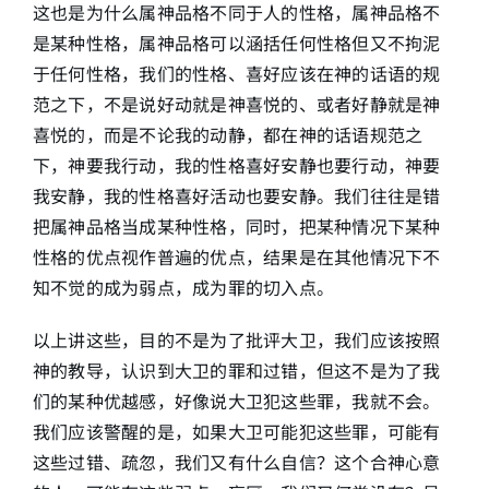
这也是为什么属神品格不同于人的性格，属神品格不
是某种性格，属神品格可以涵括任何性格但又不拘泥
于任何性格，我们的性格、喜好应该在神的话语的规
范之下，不是说好动就是神喜悦的、或者好静就是神
喜悦的，而是不论我的动静，都在神的话语规范之
下，神要我行动，我的性格喜好安静也要行动，神要
我安静，我的性格喜好活动也要安静。我们往往是错
把属神品格当成某种性格，同时，把某种情况下某种
性格的优点视作普遍的优点，结果是在其他情况下不
知不觉的成为弱点，成为罪的切入点。
以上讲这些，目的不是为了批评大卫，我们应该按照
神的教导，认识到大卫的罪和过错，但这不是为了我
们的某种优越感，好像说大卫犯这些罪，我就不会。
我们应该警醒的是，如果大卫可能犯这些罪，可能有
这些过错、疏忽，我们又有什么自信？这个合神心意