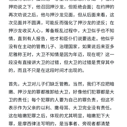
押劝说之下，他召回押沙龙，但拒绝会面；在约押的
再次劝说之后，他与押沙龙见面，但从后面来看，这
次见面并不圆满，可能反而强化了押沙龙的逆反；在
押沙龙收买人心，筹备叛乱过程中，大卫似乎也不知
情，直到有人报告，他才和臣仆们说要逃走。他似乎
没有在主动的管教儿子、治理国家，如果说后来亚多
尼雅称王时，大卫不知情是因为年迈，现在呢？这一
段没有直接讲大卫的过错，但大卫的过错是贯穿其中
的，而且不只是在这段时间才出现的。
首先，大卫对儿子们缺乏管教。当然，我们不应把暗
嫩、押沙龙的罪都推卸给大卫，好像他们犯罪都是大
卫的责任；每个犯罪的人要为自己的罪负责，但这不
表示作为父亲的以利、撒母耳、大卫完全没有责任。
这在暗嫩犯罪之后，体现的尤其明显，暗嫩犯下大
罪，是摩西律法写明的，是当事者、旁观者都清楚