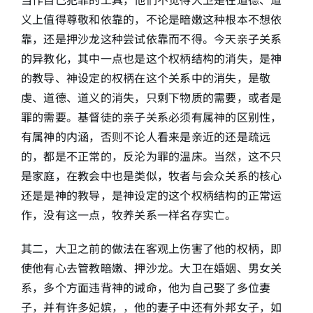
义上值得尊敬和依靠的，不论是暗嫩这种根本不想依
靠，还是押沙龙这种尝试依靠而不得。今天亲子关系
的异教化，其中一点也是这个权柄结构的消失，是神
的教导、神设定的权柄在这个关系中的消失，是敬
虔、道德、道义的消失，只剩下物质的需要，或者是
罪的需要。基督徒的亲子关系必须有属神的区别性，
有属神的内涵，否则不论人看来是亲近的还是疏远
的，都是不正常的，反沦为罪的温床。当然，这不只
是家庭，在教会中也是类似，牧者与会众关系的核心
还是是神的教导，是神设定的这个权柄结构的正常运
作，没有这一点，牧养关系一样名存实亡。
其二，大卫之前的做法在客观上伤害了他的权柄，即
使他有心去管教暗嫩、押沙龙。大卫在婚姻、男女关
系，多个方面违背神的诫命，他为自己娶了多位妻
子，并有许多妃嫔，，他的妻子中还有外邦女子，如