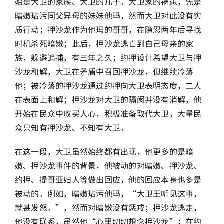
始是大卫的家族、大卫的儿子。大卫家的祸患，先是
暗嫩玷污同父异母的妹妹他玛，然而大卫对此没有实
简介
质行动；押沙龙作为他玛的哥哥，在隐忍两年后寻找
时机杀死暗嫩；此后，押沙龙逃亡到自己母亲的家
下载
族，躲避追捕，有三年之久；约押设计希望大卫与押
沙龙和解，大卫在矛盾中召回押沙龙，但继续冷落
他；被冷落的押沙龙通过约押向大卫表明态度，二人
在表面上和解；押沙龙对大卫的隔阂并没有消解，他
开始在民众中收买人心，积极准备取代大卫，大量民
众只知有押沙龙、不知有大卫。
在这一段，大卫虽然始终都有出现，他更多的是暗
嫩、押沙龙事件的背景，他被动的对暗嫩、押沙龙、
约押、提哥亚妇人等做出回应，他的回应本身也多是
被动的。例如，暗嫩玷污他玛，“大卫王听见这事，
就甚发怒。”，然而对暗嫩没有惩戒；押沙龙逃走，
他没有联系，虽然他“心里切切想念押沙龙”；在约