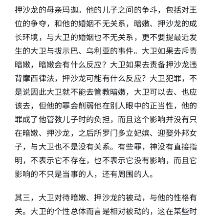
押沙龙的母亲玛迦。他的儿子之间的争斗，包括对王
位的争夺，和他的婚姻不无关系，暗嫩、押沙龙的成
长环境，与大卫的婚姻也不无关系，更不要提最近发
生的大卫与拔示巴、乌利亚的事件。大卫如果去斥责
暗嫩，暗嫩会有什么反应？大卫如果去责备押沙龙违
背摩西律法，押沙龙可能有什么反应？大卫犯罪，不
是说因此大卫就不能去管教暗嫩，大卫可以去、也应
该去，但他的罪会削弱他在别人眼中的正当性，他的
罪成了他管教儿子时的负担，而且这个影响并没有只
在暗嫩、押沙龙，之后所罗门多立妃嫔、迎娶外邦女
子，与大卫也不是没有关系。有些罪，神没有直接指
明，不表示它不存在，也不表示它没有影响，而且它
影响的不只是当事的人，还有周围的人。
其三，大卫对待暗嫩、押沙龙的被动，与他的性格有
关。大卫的个性总体而言是相对被动的，这在某些时