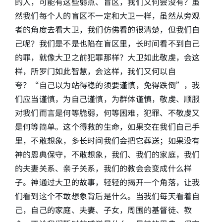
的人，可能有这些弱点、盲区，我们又何尝没有？虽
然我们每个人的盲区不一定和大卫一样，虽然从旁观
者的角度去看大卫，我们仿佛看的很清楚，但我们自
己呢？我们是不是也陷在盲区里，长时间看不到自己
的罪，就像大卫之前犯罪那样？大卫如此敬虔，会这
样，所罗门如此智慧，会这样，我们又何以自
夸？“自己以为站得稳的须要谨慎，免得跌倒”，我
们应当谨慎，为自己谨慎，为群体谨慎，敬虔、顺服
对我们而言是何等脆弱，何等困难，犯罪、不敬虔又
是何等简单。这个得救的生命，如果交在我们自己手
里，不敢想象，多长时间我们会把它葬送；如果没有
神的恩典保守，不敢想象，我们、我们的家庭，我们
的夫妻关系、亲子关系，我们的教会会变成什么样
子。神通过大卫的故事，轻轻的揭开一个角落，让我
们看到这个不敢想象背后是什么。当我们每天看着自
己，自己的家庭、夫妻、子女，周围的基督徒、教