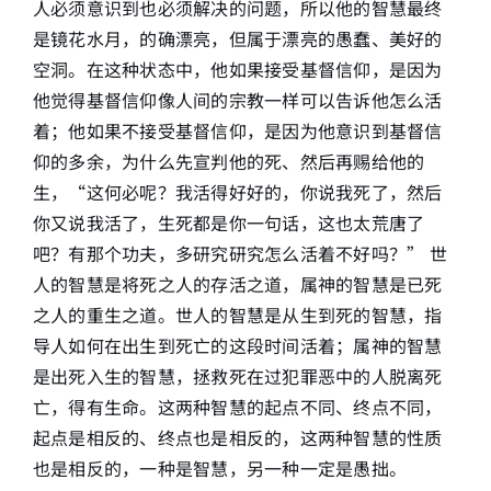
人必须意识到也必须解决的问题，所以他的智慧最终
是镜花水月，的确漂亮，但属于漂亮的愚蠢、美好的
空洞。在这种状态中，他如果接受基督信仰，是因为
他觉得基督信仰像人间的宗教一样可以告诉他怎么活
着；他如果不接受基督信仰，是因为他意识到基督信
仰的多余，为什么先宣判他的死、然后再赐给他的
生，“这何必呢？我活得好好的，你说我死了，然后
你又说我活了，生死都是你一句话，这也太荒唐了
吧？有那个功夫，多研究研究怎么活着不好吗？” 世
人的智慧是将死之人的存活之道，属神的智慧是已死
之人的重生之道。世人的智慧是从生到死的智慧，指
导人如何在出生到死亡的这段时间活着；属神的智慧
是出死入生的智慧，拯救死在过犯罪恶中的人脱离死
亡，得有生命。这两种智慧的起点不同、终点不同，
起点是相反的、终点也是相反的，这两种智慧的性质
也是相反的，一种是智慧，另一种一定是愚拙。