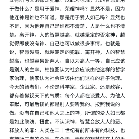
于做什么？是用于爱神、荣耀神吗？显然不是，因为
他连神是谁也不知道。那是用于爱人如己吗？显然也
不是，因为他连自己是谁都不清楚，人是什么也不清
楚。离开神，人的智慧越高、就越坚定的否定神，越
觉得即使没有神、自己也可以做很多事情，也就是
说，智慧越高、就越笃定的犯罪。离开神，人的智慧
越高，也越容易鄙弃人，自以为高人一等，自己应该
是别人的主宰。柏拉图认为社会应该由他这样的哲学
家治理，儒家认为社会应该由他们这样的君子治理。
今天的智者们，不论是科学家、企业家、还是政客，
都有着傲视天下的气质；每个人都在谈爱人、为他人
奉献，可最后谈的都是别人要听我的、按照我说的
做。没有在自己和他人之上的神，所谓的爱人如己都
是如此肤浅、扭曲。不认识神，智慧会放大人的恶、
释放人的罪：人类在二十世纪有前所未有的科技，也
有前所未有的杀戮；在今天，无数的智慧就在人的手