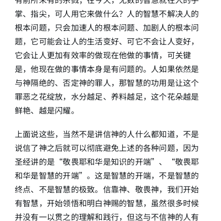
掌、指尖，可人用它来做什么？人的智慧不解决人的
根本问题，只会加速人的根本问题、加剧人的根本问
题，它可能会让人的生活变好、可它不会让人变好，
它会让人更加有效率的做现在他做的事情，可关键
是，他现在做的事情本身是有问题的。人如果依然是
与神隔绝的、否定神的罪人，那智慧的功用是让这个
罪恶之花绽放，水分越足、养料越足，这个花朵越是
鲜艳、越是闪耀。
上面说这些，当然不是讲信神的人什么都知道，不是
说信了神之后就可以彻底避免上述的各种问题，因为
圣经讲的是“敬畏耶和华是知识的开端”、“敬畏耶
和华是智慧的开端”。这是智慧的开端，不是智慧的
终点、不是智慧的极致。信靠神、敬畏神，我们开始
有智慧，开始领悟和明白神赐的智慧，虽然很多时候
并没有一以贯之的理解和践行，但这与不信神的人有