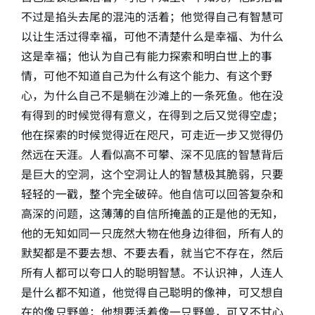
不过是掐头去尾的混沌的活着；他觉得自己有智慧可
以让生活过得幸福，可他不清楚什么是幸福、为什么
这是幸福；他认为自己有能力探索和明白世上的事
情，可他不知道自己为什么有这个能力、有这个野
心，为什么自己不是躺在沙滩上的一条死鱼。他在没
有得到的时候觉得有意义，在得到之后又觉得空虚；
他在探索的时候觉得近在咫尺，可走近一步又觉得仍
然远在天涯。人看似高不可攀、深不见底的智慧背后
是巨大的空洞，这个空洞让人的智慧极其脆弱，只要
轻轻的一戳，整个完全破碎。他自信可以回答复杂和
高深的问题，这薄薄的自信所掩盖的正是他的无知，
他的无知如同一只庞然大物在他身边徘徊，所有人的
默契都是不要去想、不要去看，就当它不存在，然后
所有人都可以夸口人的聪明智慧。不认识神，人连人
是什么都不知道，他觉得自己聪明的像神，可又想自
在的像只野兽；他想要活着像一只野兽，可又不甘心