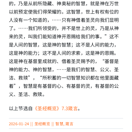
的，乃是从前所隐藏、神奥秘的智慧，就是神在万世
以前预定使我们得荣耀的。这智慧，世上有权有位的
人没有一个知道的，……只有神借着圣灵向我们显明
了。……我们所领受的，并不是世上的灵，乃是从神
来的灵，叫我们能知道神开恩赐给我们的事。”这不
是人间的智慧，这是神的智慧；这不是人间的能力，
这是神的能力；这不是人间的求索，这是神的恩赐。
这是神在基督里成就的、借着圣灵赐予的，“基督是
神的能力、神的智慧，……是我们的智慧、公义、圣
洁、救赎”，“所积蓄的一切智慧知识都在他里面藏
着”，智慧是有基督的心、有基督的灵，有基督的公
义、圣洁、救赎。
以上节选自
《圣经概览》7.3箴言
。
2026-01-24
||
圣经概览
||
智慧
,
箴言