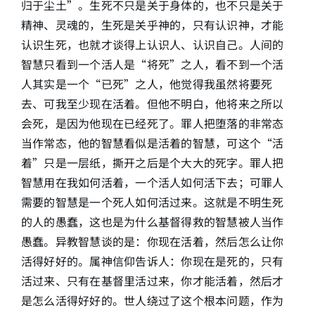
归于尘土”。生死不只是关于身体的，也不只是关于
精神、灵魂的，生死是关乎神的，只有认识神，才能
认识生死，也就才谈得上认识人、认识自己。人间的
智慧只看到一个活人是“将死”之人，看不到一个活
人其实是一个“已死”之人，他觉得我虽然将要死
去、可我至少现在活着。但他不明白，他将来之所以
会死，是因为他现在已经死了。罪人把堕落的非常态
当作常态，他的智慧看似是活着的智慧，可这个“活
着”只是一层纸，撕开之后是个大大的死字。罪人把
智慧用在我如何活着，一个活人如何活下去；可罪人
需要的智慧是一个死人如何活过来。这就是不明生死
的人的愚蠢，这也是为什么基督得救的智慧被人当作
愚蠢。异教智慧谈的是：你现在活着，然后怎么让你
活得好好的。属神信仰告诉人：你现在是死的，只有
活过来、只有在基督里活过来，你才能活着，然后才
是怎么活得好好的。世人绕过了这个根本问题，作为