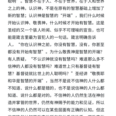
聪明”。智慧不在于人、不在于世界，在于人和世界
之上的神。认识神，不是在原有的智慧基础上增加了
简介
新的智慧；认识神是智慧的“开端”，我们什么时候
开始认识神、敬畏神，什么时候才开始有智慧。这是
下载
圣经的又一个骇人听闻、似乎不可理喻的宣告，也可
能是箴言里最为冒犯人的一句话。箴言明确告诉
人，“你在认识神之前，你没有智慧，没有，你甚至
都没有开始有智慧”。为什么敬畏神是智慧的开端？
有人质疑，“不认识神就没有智慧吗？难道那么多不
信神的人都没有智慧吗？难道世上只有基督徒有智
慧？基督徒就比世上的人聪明吗？”圣经讲“敬畏耶
和华是智慧的开端”，当然不是说不信神的人什么都
不知道、说什么都是错的，也不是说信神的人什么都
知道、说什么都是对的。不信神的人仍然生活在神创
造并掌管的世界，仍然有神赐予的能力和见证，所以
不信神的人仍然可以在某些层面有正确的认知。但这