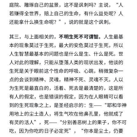
庭院、雕琢自己的盆景，这不是讽刺吗？主说，“人
若赚得全世界，赔上自己的生命，有什么益处呢？人
还能拿什么换生命呢？”，说的就是这个讽刺。
其三，与上面相关的，
不明生死不可谓智。
人生最基
本的现象莫过于生死，最大的安危莫过于生死，所以
人生智慧最基本的问题也是什么是生、什么是死。世
人对此的理解，只能从堕落人类的现状出发，他谈的
生死是关于眼前这个性命的呼吸、心跳，稍微复杂一
点的会谈到精神、灵魂，精神不死、灵魂不灭。人以
为生死是最直白的，活着、死去是最清楚的，这是所
有人的假定，也是错误的假定，因为在人眼睛可以看
到的生死现象之上，是圣经启示的：生——“耶和华神
用地上的尘土造人，将生气吹在他鼻孔里，他就成了
有灵的活人”，死——“分别善恶树上的果子，你不可
吃，因为你吃的日子必定死”，“你本是尘土，仍要