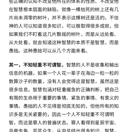
些正确的认知不改变他所在的体系的性质、不改变他
在智慧根本层面的缺陷，就像一棵枯死的树上还有几
片尚未凋零的树叶，并不表示这棵树还是活的。不信
神的人可以知道很多知识，可以做取得很多成就，但
如果我们不盯着这几片飘摇的树叶，而是从远处看、
从大处看，就会知道这种智慧的本质不是智慧，而是
愚拙。这种愚拙可以从几个方面来看。
其一，不知轻重不可谓智。
智慧的人不是收集和输出
信息的机器，如果一个人花一辈子在海边一粒一粒的
数算沙子的数量，没有人会觉得这是智慧，虽然这是
很多信息。智慧包涵对轻重缓急的正确判断，把自己
有限的生命用于重要的事情、紧急的事情、有意义的
事情。愚拙的人不见得是彻底无知的，但他所有的知
识多是无关紧要的，因此一个人不知轻重不可谓明
智，而这是罪人的普遍状态。罪人看得到星辰宇宙、
鸟兽虫鱼、芸芸众生，从中总结出很多知识、智慧，