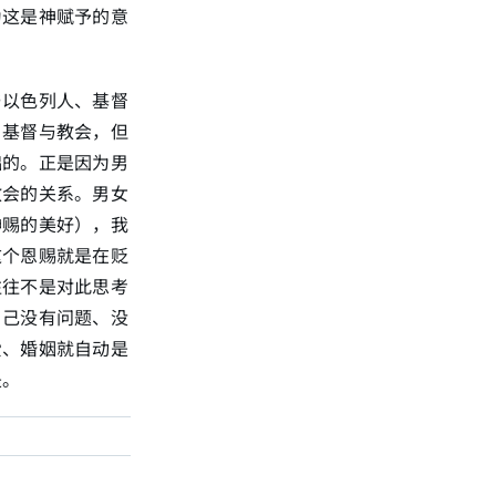
为这是神赋予的意
与以色列人、基督
、基督与教会，但
础的。正是因为男
教会的关系。男女
神赐的美好），我
这个恩赐就是在贬
往往不是对此思考
自己没有问题、没
爱、婚姻就自动是
是。