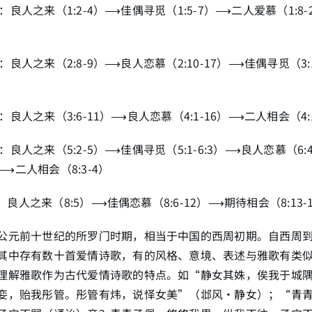
7）：良人之来（1:2-4）⟶佳偶寻觅（1:5-7）⟶二人爱慕（1:8
5）：良人之来（2:8-9）⟶良人恋慕（2:10-17）⟶佳偶寻觅（3
1）：良人之来（3:6-11）⟶良人恋慕（4:1-16）⟶二人相会（4:1
4）：良人之来（5:2-5）⟶佳偶寻觅（5:1-6:3）⟶良人恋慕（6:
2）⟶二人相会（8:3-4）
）：良人之来（8:5）⟶佳偶恋慕（8:6-12）⟶期待相会（8:13-
公元前十世纪的所罗门时期，相当于中国的西周初期。自西周
其中存有数十首爱情诗歌，有的风格、意境、表述与雅歌有类
理解雅歌作为古代爱情诗歌的特点。如“静女其姝，俟我于城
娈，贻我彤管。彤管有炜，说怿女美”（邶风·静女）；“青