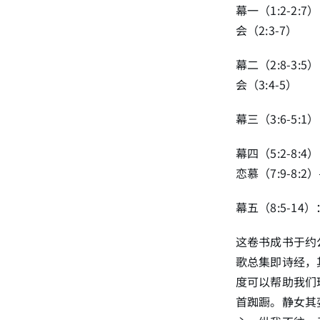
幕一（1:2-2:
会（2:3-7）
幕二（2:8-3:
会（3:4-5）
幕三（3:6-5:
幕四（5:2-8:
恋慕（7:9-8:
幕五（8:5-14
这卷书成书于约
歌总集即诗经，
度可以帮助我们
首踟蹰。静女其