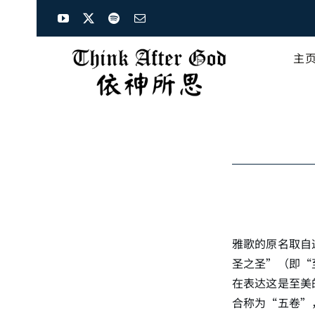
Skip
to
content
主
雅歌的原名取自
圣之圣”（即“
在表达这是至美
合称为“五卷”