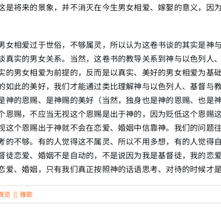
这是将来的景象，并不消灭在今生男女相爱、嫁娶的意义，因
男女相爱过于世俗，不够属灵，所以认为这卷书谈的其实是神
谈真实的男女关系。当然，这卷书的教导关系到神与以色列人
实的男女相爱为前提的，反而是以真实、美好的男女相爱为基
的如此的美好，我们才能通过类比理解神与以色列人、基督与
是神的恩赐、是神赐的美好（当然，独身也是神的恩赐、也是
个恩赐，不应当无视这个恩赐是出于神的，因为贬低这个恩赐
视这个恩赐出于神就不会在恋爱、婚姻中信靠神。我们的问题
考的不够。有的人觉得这不属灵、所以不用多想，有的人觉得
督徒恋爱、婚姻不是自动的，不是说因为我是基督徒，我的恋
恋爱、婚姻，只有我们真正按照神的话语思考、对待的时候才
概览
||
雅歌