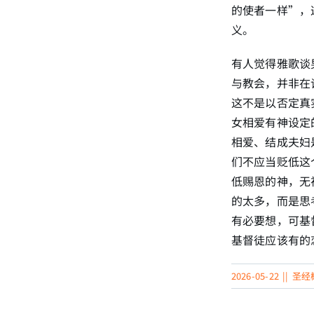
的使者一样”，
义。
有人觉得雅歌谈
与教会，并非在
这不是以否定真
女相爱有神设定
相爱、结成夫妇
们不应当贬低这
低赐恩的神，无
的太多，而是思
有必要想，可基
基督徒应该有的
2026-05-22
||
圣经