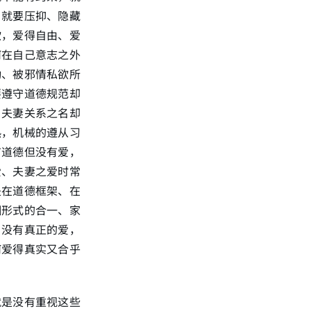
，就要压抑、隐藏
欲，爱得自由、爱
何在自己意志之外
动、被邪情私欲所
要遵守道德规范却
、夫妻关系之名却
热，机械的遵从习
有道德但没有爱，
爱、夫妻之爱时常
是在道德框架、在
姻形式的合一、家
，没有真正的爱，
何爱得真实又合乎
就是没有重视这些