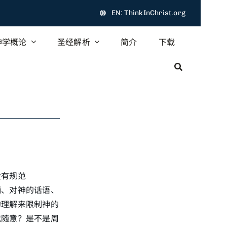
EN: ThinkInChrist.org
神学概论
圣经解析
简介
下载
没有规范
柄、对神的话语、
的理解来限制神的
就随意？是不是周