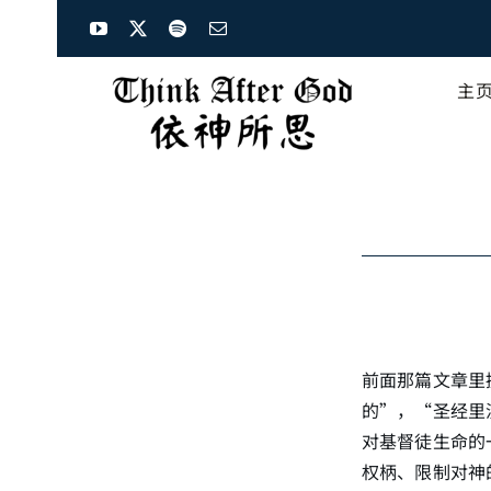
Skip
to
content
主
前面那篇文章里
的”，“圣经里
对基督徒生命的
权柄、限制对神