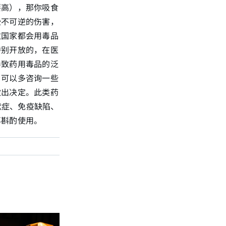
要高），那你吸食
些不可逆的伤害，
数国家都会用毒品
特别开放的，在医
导致药用毒品的泛
，可以多咨询一些
做出决定。此类药
默症、免疫缺陷、
再斟酌使用。