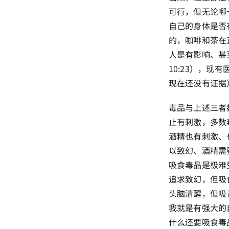
可行，但无论哪
自己的身体是否
的，咖啡和茶在
人是有影响、甚
10:23），
现在还没有证据
毒品与上述三者
止有刺激，多数
酒精也有刺激、
以致幻、酒精需
吸食毒品是极难
追求致幻，但吸
头脑清醒，但吸
我就是有强大的
什么还要吸食毒