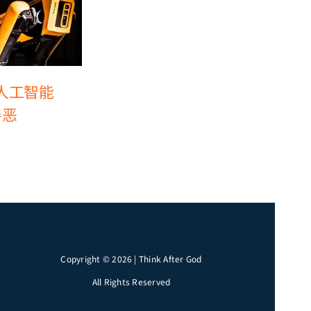
人工智能
基督徒与人工智能
基督徒
善恶
（5）：幻想
（4）
2026-02-22
2026-02-16
Copyright © 2026 | Think After God
All Rights Reserved