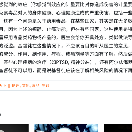
感觉到的效应（你感觉到效应的计量要比对你造成伤害的计量
吸食毒品对人的身体健康、心理健康造成的严重伤害，包括一
。还有一个问题是关于药用毒品，在某些国家，其实是在大多
用，因为上述的镇静、止痛功能，但在有些国家，这种使用是
需采用毒品类药物或产品的，医生会给你开具处方，类似做法
的泛滥。基督徒在这些情况下，不应该盲目的听从医生的意见
的成分、作用、副作用、疗程、成瘾剂量等方面有了解，然后
，某些心理疾病的治疗（如PTSD, 精神分裂），还有阿尔兹海
基督徒不可以用，而是说基督徒应该在了解相关风险的情况下
天下
||
伦理
,
文化
,
毒品
,
生命
s