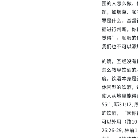
围的人怎么做、
题，如烟草、咖
导是什么，基督
据进行判断，你
觉得”，顺服的
我们也不可以添
的确，圣经没有
怎么教导饮酒的
度，饮酒本身是
休闲型的饮酒，
使人从地里能得食物。
55:1, 耶31:
的饮酒，“因你
可以外用（路1
26:26-29