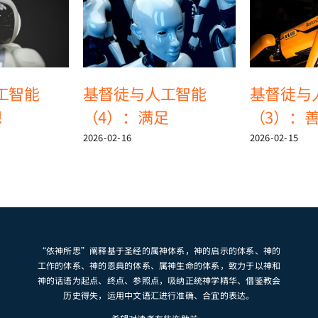
工智能
基督徒与人工智能
基督徒与
想
（4）：满足
（3）：
2026-02-16
2026-02-15
“依神所思”阐释基于圣经的属神体系，神的启示的体系、神的
工作的体系、神的恩典的体系、属神生命的体系，致力于以神和
神的话语为起点、终点、参照点，吸纳正统神学精华、借鉴教会
历史得失，运用中文语汇进行准确、合宜的表达。