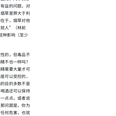
否有益的问题，对
，烟草是弊大于利
别在于，烟草对他
造就人”（林前
有这种影响（至少
激性的，但毒品不
酒精不也一样吗？
酒精需要大量才可
酒是可以受控的，
酒的目的多数不是
，喝酒还可以保持
食一点点，或者说
？那问题是，你为
有任何危害，也就