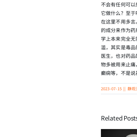
不会有任何可以
它做什么？至于
在这里不用多言
的成分来作为药
学上本来完全无
滥，其实是毒品
医生，也对药品
物多被用来止痛
癫痫等，不是说
2023-07-15
||
静观
Related Post