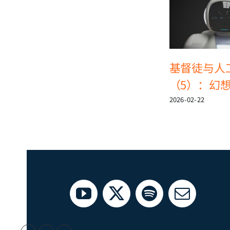
基督徒与人
（5）：幻
2026-02-22