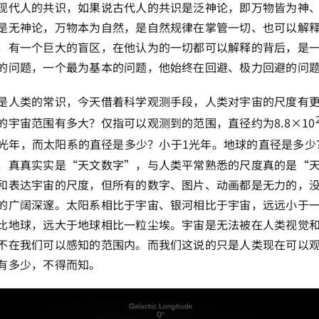
现代人的共识，如果说古代人的共识是泛神论，即万物皆为神
是无神论，万物本为自然，是自然规律在掌管一切、也可以解
，有一个巨大的盲区，在他认为的一切都可以解释的背后，是
的问题，一个最为基本的问题，他始终在回避、极力回避的问
是人类的常识，今天借着科学观测手段，人类对宇宙的尺度有
的宇宙范围有多大？仅指可以观测到的范围，直径约为8.8×10
0,000光年，而太阳系的直径是多少？小于1光年。地球的直径是多少？
，真真实实是“天文数字”，与人类平常熟悉的尺度真的是“
和表达宇宙的尺度，但所有的数字、图片、动画都是无力的，
的广阔深邃。太阳系相比于宇宙、银河相比于宇宙，远远小于
比地球，远大于地球相比一粒尘埃。宇宙是无法被在人类视觉
不在我们可以感知的范围内。而我们这说的只是人类现在可以
有多少，不得而知。