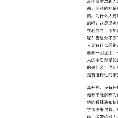
这不仅涉及到人
恶，圣经的神是
的。为什么人有
的吗？这是适者
在利益之上添加
呢？善是分子原
人又有什么区别
着和一团泥土、
人的本质就是如
的是什么？你纠
是有选择性的接
离开神，没有任
他都不能解释为
他的解释遍布错
学术语来包装。
维、探索的能力