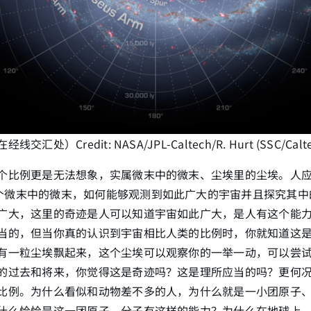
汇处）Credit: NASA/JPL-Caltech/R. Hurt (SSC/Calte
个比例更是无法想象，实属微末中的微末、尘埃里的尘埃。人
个微末中的微末，如何能够观测到如此广大的宇宙并且探究其中
广大，这里的奇迹是人可以知道宇宙如此广大，是人有这个能
当的，但当你真的认识到宇宙相比人类的比例时，你就知道这
有一粒尘埃飘起来，这个尘埃可以观察你的一举一动，可以尝
的过去和将来，你觉得这是奇迹吗？这是理所应当的吗？更何
比例。为什么看似和动物差不多的人，为什么就是一小团原子
什么恰恰是这一团原子、分子有这样的能力？为什么在地球上