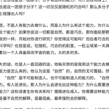
恰是这一团原子分子？这一切仅仅是随机的巧合吗？那么多分
上碰撞出人吗？
题，不是人有能力去做什么，而是人为什么有这个能力，为什
这个能力？如果你说这一切都是自然、都是巧合，那你面前那
说的一样，开始对你进行研究？你觉得这可能吗？但后者巧合
科学吗？也就是说，在随机、巧合的机制里，一粒尘埃某一天
要比一个人具备探测宇宙的能力，大的多的多。
大的谜，也是人一直回避的谜，他每天想的是我用这个能力去
能力是怎么来的，他认为这是“自然”的，自然的无可置疑。
，“自然”是不可能制造人、也不可能制造人的能力的，“自
力。有人说进化，那人为什么会进化出这种能力？为什么需要
能力？这和适者生存有关系吗？猿猴进化成人，他需要这种能
是最不自然的解释，是最扭曲、最牵强附会的解释。