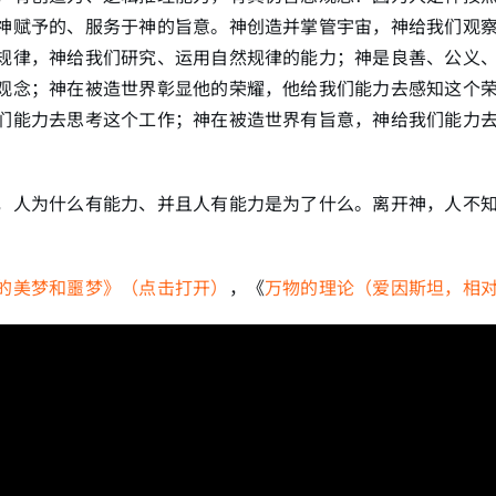
神赋予的、服务于神的旨意。神创造并掌管宇宙，神给我们观
规律，神给我们研究、运用自然规律的能力；神是良善、公义
观念；神在被造世界彰显他的荣耀，他给我们能力去感知这个
们能力去思考这个工作；神在被造世界有旨意，神给我们能力
，人为什么有能力、并且人有能力是为了什么。离开神，人不
的美梦和噩梦》（点击打开）
，《
万物的理论（爱因斯坦，相