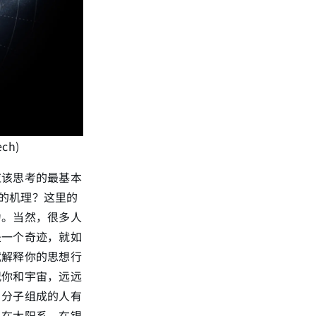
ch)
应该思考的最基本
的机理？这里的
力。当然，很多人
是一个奇迹，就如
试解释你的思想行
况你和宇宙，远远
、分子组成的人有
、在太阳系、在银