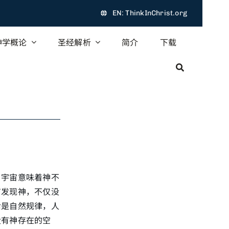
EN: ThinkInChrist.org
神学概论
圣经解析
简介
下载
，宇宙意味着神不
有发现神，不仅没
后是自然规律，人
没有神存在的空