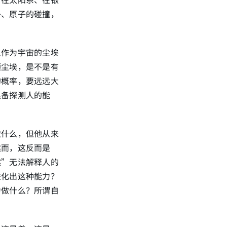
子、原子的碰撞，
么作为宇宙的尘埃
颗尘埃，是不是有
的概率，要远远大
具备探测人的能
做什么，但他从来
然而，这反而是
然”无法解释人的
进化出这种能力？
力做什么？所谓自