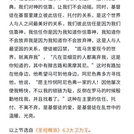
典，我们对神的信靠，让我们不会动摇。同时，基督
徒在基督里建立彼此信任、托付的关系，是这个世界
人与人之间最美好的关系，我们彼此信任是因为我们
信靠神，我信任你是因为我知道你信靠神，我知道你
不会放弃我是因为我知道你不会放弃神，这是人与人
最坚固的关系，使徒被囚禁，“底马贪爱现今的世
界，就离弃我”，“凡在亚细亚的人都离弃我，这是
你知道的，其中有腓吉路和黑摩其尼。”这时有路加
在他身边，他希望马可到他身边，阿尼色弗多方寻找
他，他说，“愿主怜悯阿尼色弗一家的人！因他屡次
使我畅快，不以我的锁链为耻，反倒在罗马的时候殷
勤地找我，并且找着了。”这种在主里的信任、托
付、不离不弃，是基督徒的爱，是基督徒在乱世中的
温暖、光亮。
以上节选自
《圣经概览》6.3大卫为王
。