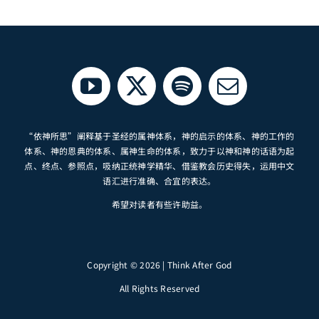
“依神所思”阐释基于圣经的属神体系，神的启示的体系、神的工作的
体系、神的恩典的体系、属神生命的体系，致力于以神和神的话语为起
点、终点、参照点，吸纳正统神学精华、借鉴教会历史得失，运用中文
语汇进行准确、合宜的表达。
希望对读者有些许助益。
Copyright © 2026 | Think After God
All Rights Reserved