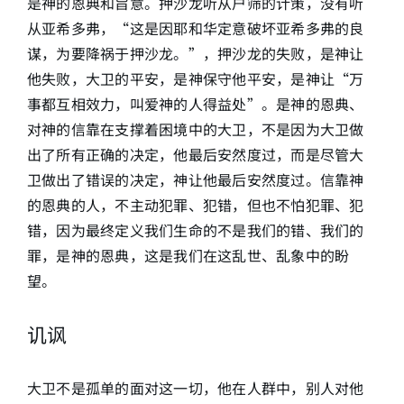
是神的恩典和旨意。押沙龙听从户筛的计策，没有听
从亚希多弗，“这是因耶和华定意破坏亚希多弗的良
谋，为要降祸于押沙龙。”，押沙龙的失败，是神让
他失败，大卫的平安，是神保守他平安，是神让“万
事都互相效力，叫爱神的人得益处”。是神的恩典、
对神的信靠在支撑着困境中的大卫，不是因为大卫做
出了所有正确的决定，他最后安然度过，而是尽管大
卫做出了错误的决定，神让他最后安然度过。信靠神
的恩典的人，不主动犯罪、犯错，但也不怕犯罪、犯
错，因为最终定义我们生命的不是我们的错、我们的
罪，是神的恩典，这是我们在这乱世、乱象中的盼
望。
讥讽
大卫不是孤单的面对这一切，他在人群中，别人对他