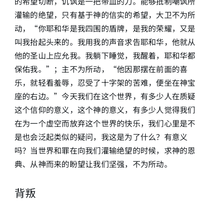
的希望切断，讥讽是一把带血的刀。能够抵制嘲讽所
灌输的绝望，只有基于神的信实的希望，大卫不为所
动，“你耶和华是我四围的盾牌，是我的荣耀，又是
叫我抬起头来的。我用我的声音求告耶和华，他就从
他的圣山上应允我。我躺下睡觉，我醒着，耶和华都
保佑我。”；主不为所动，“他因那摆在前面的喜
乐，就轻看羞辱，忍受了十字架的苦难，便坐在神宝
座的右边。”今天我们在这个世界，有多少人在质疑
这个信仰的意义，这个神的意义，有多少人觉得我们
在为一个虚空而放弃这个世界的快乐，我们心里是不
是也会泛起类似的疑问，我这是为了什么？有意义
吗？当世界和罪在向我们灌输绝望的时候，求神的恩
典、从神而来的盼望让我们坚强，不为所动。
背叛