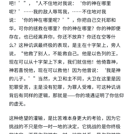
吧！’”，“人不住地对我说：‘你的神在哪里
呢？’……我的敌人辱骂我，……不住地对我
说：‘你的神在哪里呢？’”，你把自己交托耶和
华，可你的拯救在哪里？你的神在哪里？你的神即便
存在，也已经离弃你，你还不放弃？你还在空等什
么？这种讥讽最终极的表现，是主在十字架上，旁人
说，“他救了别人，不能救自己。他是以色列的王，
现在可以从十字架上下来，我们就信他！他倚靠神，
神若喜悦他，现在可以救他！因为他曾说：‘我是神
的儿子。’”当然，大卫和主不同，大卫在这里是因
犯罪受苦，主是没有犯罪，为罪人受难，可这种讥诮
背后有同样的逻辑，那就是——你的境遇证明了你信仰
的虚无。
这种绝望的灌输，是比苦难本身更大的考验，因为它
挑战的不只是你一时一地的决定，它挑战的是你终极