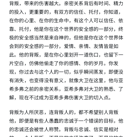
背叛，带来的伤害越大。亲密关系背后有时间、精力
的投入，更重要的，有双方的信任、托付，你知道，
在你的心里、在你的生命中，有这个人可以信任、依
靠、托付，他是你在这个世界的安全感的一部分，终
极的安全感当然是来自神的，但他是你在这个世界体
会到的安全感的一部分，爱情、亲情、友情皆是如
此。他的背叛，是在你心里划开一道伤口，也留下一
片空白，仿佛他偷走了你的感情、你的岁月。你发
现，你过去与这个人的一切，似乎瞬间蒸发，即便没
有消失，也变得没有意义，就像大卫在这里，他与亚
希多弗之前的亲密关系，亚希多弗对大卫的熟悉、了
解，现在不过成为亚希多弗伤害大卫的切入点。
背叛为人所厌恶，连背叛人的，都不希望别人背叛
他，即便是有些人愚蠢的忠诚于一个错误的目标，他
的忠诚还会被世人称赞。背叛与忠诚、信实是相对