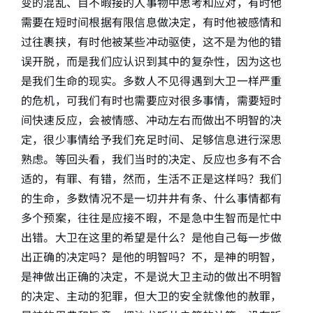
变的混乱、目不暇接的人事物中思考和应对，有时他
需要在短时间根据有限信息做决定，有时他被感情和
过往裹挟，有时他被某些冲动驱使，这不是为他的错
误开脱，而是我们应认识到其中的复杂性，因为这也
是我们生命的现实。多数人不见得遇到大卫一样严重
的危机，可我们有时也需要应对很多事情，需要短时
间快速反应，会被情感、冲动左右而做出不明智的决
定，很少事情给予我们充足时间、足够信息进行深思
熟虑。等回头看，我们当时的决定、反应也多有不合
适的，有罪、有错，然而，生活不正是这样吗？我们
的生命，多数情况不是一切井井有条、什么事情都有
多个预案，往往是应接不暇，不是急中生智而是忙中
出错。大卫在这里的希望是什么？是他自己每一步做
出正确的决定吗？是他的明智吗？不，是神的明智，
是神做出正确的决定，不是说大卫主动的做出不明智
的决定、主动的犯罪，但大卫的安全就像他的赦罪，