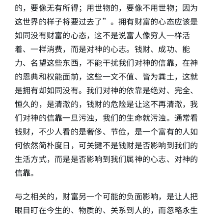
的，要像无有所得；用世物的，要像不用世物；因为
这世界的样子将要过去了”。拥有财富的心态应该是
如同没有财富的心态，这不是说富人像穷人一样活
着、一样消费，而是对神的心志。钱财、成功、能
力、名望这些东西，不能干扰我们对神的信靠，在神
的恩典和权能面前，这些一文不值、皆为粪土，这就
是拥有却如同没有。我们对神的依靠是绝对、完全、
恒久的，是清澈的，钱财的危险是让这不再清澈，我
们对神的信靠一旦污浊，我们的生命就污浊。通常看
钱财，不少人看的是奢侈、节俭，是一个富有的人如
何依然简朴度日，可关键不是钱财是否影响到我们的
生活方式，而是是否影响到我们属神的心志、对神的
信靠。
与之相关的，财富另一个可能的负面影响，是让人把
眼目盯在今生的、物质的、关系到人的，而忽略永生