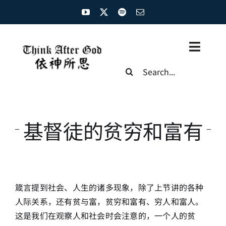
Skip
to
content
Toggl
Search
Naviga
for:
主页
资源汇总
基督徒的贫穷和富有
圣经概览
基督徒生命
箴言提到社会、人生的诸多现象，除了上节讲的各种
神学概论
人际关系，还有贫与富，贫穷和富有、穷人和富人。
这是我们在观察人和社会时会注意的，一个人的贫
圣经解析