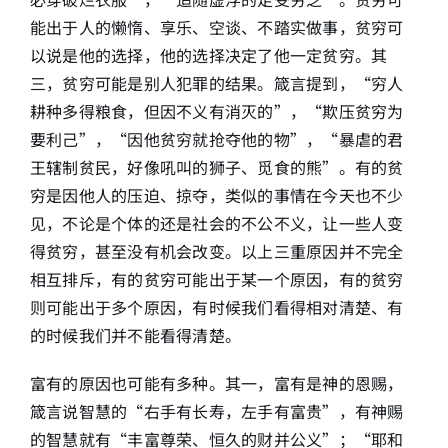
能出于人的懒惰、享乐、空谈、不踏实做事，贫穷可
以说是他的选择，他的选择决定了他一定贫穷。其
三，贫穷可能是别人犯罪的结果。箴言提到，“穷人
耕种多得粮食，但因不义有消灭的”，“欺压贫穷为
要利己”，“因他贫穷就抢夺他的物”，“暴虐的君
王辖制贫民，好像吼叫的狮子、觅食的熊”。有的贫
穷是因他人的压迫、掠夺，类似的事情在今天也不少
见，不论是个体的还是社会的不公不义，让一些人变
得贫穷，甚至没有机会改变。以上三重原因并不完全
相互排斥，有的贫穷可能出于某一个原因，有的贫穷
则可能出于多个原因，有时候我们看得相对清楚、有
的时候我们并不能看得清楚。
富有的原因也可能有多种。其一，富有是神的恩赐，
箴言说智慧的“右手有长寿，左手有富贵”，有神赐
的智慧就有“丰富尊荣、恒久的财并公义”；“耶和