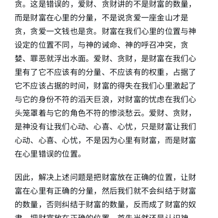
贪。这是错误的，爱财、贪财讲的不是财富的数量，
而是财富在心里的分量，不是说贪爱一座金山才是
贪，贪爱一文钱也是贪。财富在我们心里的位置与神
设定的位置不同，与神的诫命、神的呼召冲突，贪
婪、罪恶就浮出水面。爱财、贪财，是财富在我们心
里有了它不应该有的分量、不应该有的权重，占据了
它不应该占据的时间，财富的得失在我们心里激起了
与它的身份不符的滔天巨浪，对财富的忧虑在我们心
头笼罩着与它的角色不符的惨淡愁云。爱财、贪财，
是神没有让我们心动、心喜、心忧，只是财富让我们
心动、心喜、心忧，不是因为心里有财富，而是财富
在心里错误的位置。
因此，解决上述问题是把财富放在正确的位置，让财
富在心里有正确的分量，然后我们就不会纠结于财富
的数量，否则纠结于财富的数量，反而成了财富的奴
隶。把财富放在正确的位置，首先当然还是认识神、