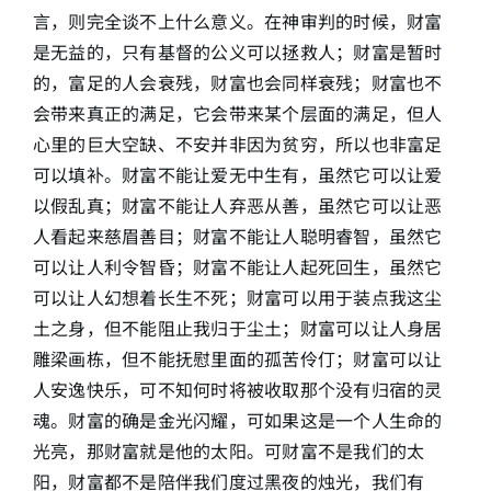
言，则完全谈不上什么意义。在神审判的时候，财富
是无益的，只有基督的公义可以拯救人；财富是暂时
的，富足的人会衰残，财富也会同样衰残；财富也不
会带来真正的满足，它会带来某个层面的满足，但人
心里的巨大空缺、不安并非因为贫穷，所以也非富足
可以填补。财富不能让爱无中生有，虽然它可以让爱
以假乱真；财富不能让人弃恶从善，虽然它可以让恶
人看起来慈眉善目；财富不能让人聪明睿智，虽然它
可以让人利令智昏；财富不能让人起死回生，虽然它
可以让人幻想着长生不死；财富可以用于装点我这尘
土之身，但不能阻止我归于尘土；财富可以让人身居
雕梁画栋，但不能抚慰里面的孤苦伶仃；财富可以让
人安逸快乐，可不知何时将被收取那个没有归宿的灵
魂。财富的确是金光闪耀，可如果这是一个人生命的
光亮，那财富就是他的太阳。可财富不是我们的太
阳，财富都不是陪伴我们度过黑夜的烛光，我们有