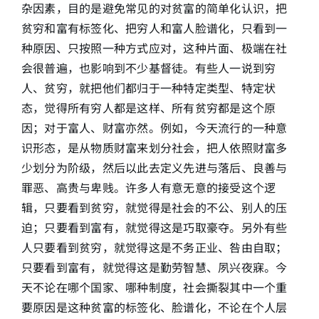
杂因素，目的是避免常见的对贫富的简单化认识，把
贫穷和富有标签化、把穷人和富人脸谱化，只看到一
种原因、只按照一种方式应对，这种片面、极端在社
会很普遍，也影响到不少基督徒。有些人一说到穷
人、贫穷，就把他们都归于一种特定类型、特定状
态，觉得所有穷人都是这样、所有贫穷都是这个原
因；对于富人、财富亦然。例如，今天流行的一种意
识形态，是从物质财富来划分社会，把人依照财富多
少划分为阶级，然后以此去定义先进与落后、良善与
罪恶、高贵与卑贱。许多人有意无意的接受这个逻
辑，只要看到贫穷，就觉得是社会的不公、别人的压
迫；只要看到富有，就觉得这是巧取豪夺。另外有些
人只要看到贫穷，就觉得这是不务正业、咎由自取；
只要看到富有，就觉得这是勤劳智慧、夙兴夜寐。今
天不论在哪个国家、哪种制度，社会撕裂其中一个重
要原因是这种贫富的标签化、脸谱化，不论在个人层