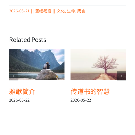
2026-03-21
||
圣经概览
||
文化
,
生命
,
箴言
Related Posts
雅歌简介
传道书的智慧
2026-05-22
2026-05-22
2