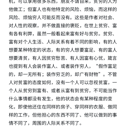
机，可以享用很多东西，朋友不请自来，贫穷的人为
他做工；但富人也有他特定的风险、烦恼，而这样的
风险、烦恼穷人可能反而没有。这些是作者对社会、
对人性的观察，并不做直接的褒贬，在世上贫穷、富
有各有利弊，虽然一般看起来富有好与贫穷。贫穷、
富有对个人生活、人际关系有着不同的影响，有的人
想要某种特定的状态，有的穷人想要富足、有的富人
想要清贫，有人因贫穷愁苦、有人因富有心忧，箴言
也提到有人会装作富人、或者装作穷人，“假作富足
的，却一无所有；装作穷乏的，却广有财物”。不管
人对贫富的态度如何，没有一个人可以忽视贫富，一
个人从贫穷到富有、或者从富有到贫穷，不可能当作
什么事情都没有发生，他的状态会有某种程度的变
化，即使他还住在同样的房子、穿同样的衣服、做同
样的工作，但他担心的东西不同了、他可以做到的事
情不同了，周围的人际关系不同了。