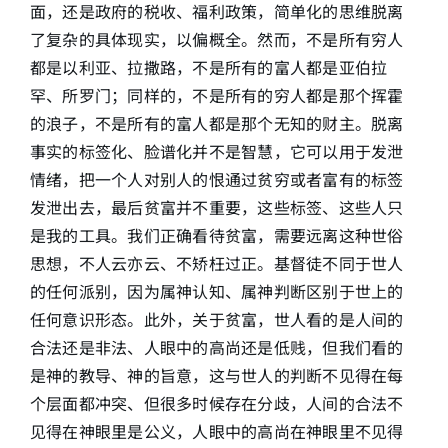
面，还是政府的税收、福利政策，简单化的思维脱离
了复杂的具体现实，以偏概全。然而，不是所有穷人
都是以利亚、拉撒路，不是所有的富人都是亚伯拉
罕、所罗门；同样的，不是所有的穷人都是那个挥霍
的浪子，不是所有的富人都是那个无知的财主。脱离
事实的标签化、脸谱化并不是智慧，它可以用于发泄
情绪，把一个人对别人的恨通过贫穷或者富有的标签
发泄出去，最后贫富并不重要，这些标签、这些人只
是我的工具。我们正确看待贫富，需要远离这种世俗
思想，不人云亦云、不矫枉过正。基督徒不同于世人
的任何派别，因为属神认知、属神判断区别于世上的
任何意识形态。此外，关于贫富，世人看的是人间的
合法还是非法、人眼中的高尚还是低贱，但我们看的
是神的教导、神的旨意，这与世人的判断不见得在每
个层面都冲突、但很多时候存在分歧，人间的合法不
见得在神眼里是公义，人眼中的高尚在神眼里不见得