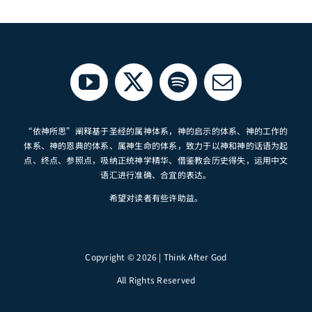
“依神所思”阐释基于圣经的属神体系，神的启示的体系、神的工作的
体系、神的恩典的体系、属神生命的体系，致力于以神和神的话语为起
点、终点、参照点，吸纳正统神学精华、借鉴教会历史得失，运用中文
语汇进行准确、合宜的表达。
希望对读者有些许助益。
Copyright © 2026 | Think After God
All Rights Reserved