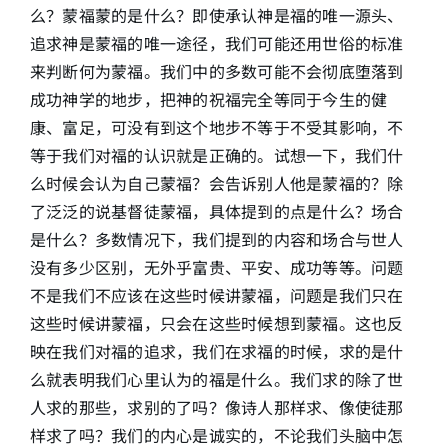
么？蒙福蒙的是什么？即使承认神是福的唯一源头、
追求神是蒙福的唯一途径，我们可能还用世俗的标准
来判断何为蒙福。我们中的多数可能不会彻底堕落到
成功神学的地步，把神的祝福完全等同于今生的健
康、富足，可没有到这个地步不等于不受其影响，不
等于我们对福的认识就是正确的。试想一下，我们什
么时候会认为自己蒙福？会告诉别人他是蒙福的？除
了泛泛的说基督徒蒙福，具体提到的点是什么？场合
是什么？多数情况下，我们提到的内容和场合与世人
没有多少区别，无外乎富贵、平安、成功等等。问题
不是我们不应该在这些时候讲蒙福，问题是我们只在
这些时候讲蒙福，只会在这些时候想到蒙福。这也反
映在我们对福的追求，我们在求福的时候，求的是什
么就表明我们心里认为的福是什么。我们求的除了世
人求的那些，求别的了吗？像诗人那样求、像使徒那
样求了吗？我们的内心是诚实的，不论我们头脑中怎