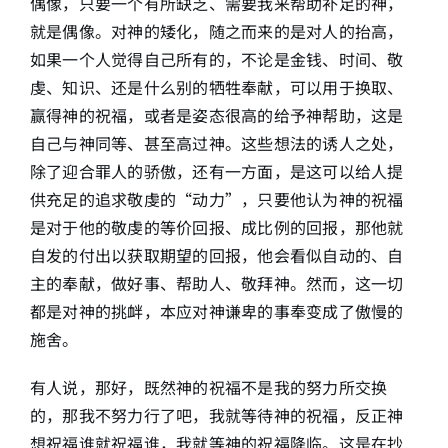
偶像，只要一个有所缺乏、需要我来帮助补足的神，
就是偶像。对神的矮化，随之而来的是对人的抬高，
如果一个人觉得自己所有的，不论是金钱、时间、敬
虔、知识、还是什么别的牺牲奉献，可以用于换取、
赢得神的祝福，或者是姿态很高的给予神帮助，这是
自己与神同等、甚至高过神。这些想法的诱人之处，
除了迎合罪人的骄傲，还有一方面，是这可以给人提
供充足的追求敬虔的“动力”，只要他认为神的祝福
是对于他的敬虔的等价回报、成比例的回报，那他就
自发的付出以获取期望的回报，他会看似自动的、自
主的奉献，做好事、帮助人、敬拜神。然而，这一切
都是对神的挑衅，本应对神谦卑的事奉变成了傲慢的
施舍。
有人说，那好，既然神的祝福不是我的努力所交换
的，那我不努力行了吧，我就等待神的祝福，反正神
想祝福谁就祝福谁，我就等神的祝福降临。这是在抄