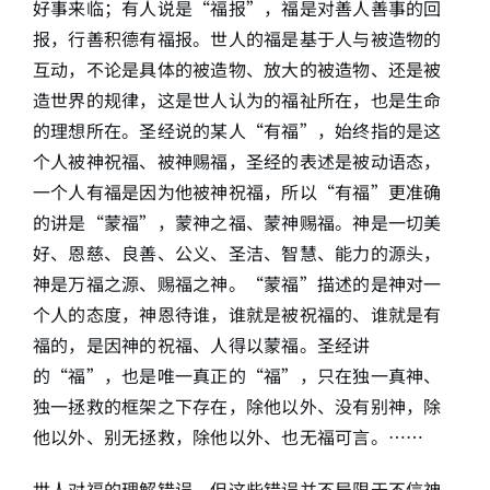
好事来临；有人说是“福报”，福是对善人善事的回
报，行善积德有福报。世人的福是基于人与被造物的
简介
互动，不论是具体的被造物、放大的被造物、还是被
造世界的规律，这是世人认为的福祉所在，也是生命
下载
的理想所在。圣经说的某人“有福”，始终指的是这
个人被神祝福、被神赐福，圣经的表述是被动语态，
一个人有福是因为他被神祝福，所以“有福”更准确
的讲是“蒙福”，蒙神之福、蒙神赐福。神是一切美
好、恩慈、良善、公义、圣洁、智慧、能力的源头，
神是万福之源、赐福之神。“蒙福”描述的是神对一
个人的态度，神恩待谁，谁就是被祝福的、谁就是有
福的，是因神的祝福、人得以蒙福。圣经讲
的“福”，也是唯一真正的“福”，只在独一真神、
独一拯救的框架之下存在，除他以外、没有别神，除
他以外、别无拯救，除他以外、也无福可言。……
世人对福的理解错误，但这些错误并不局限于不信神