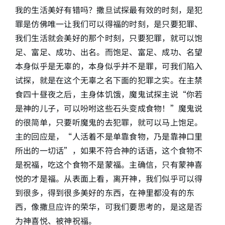
我的生活美好有错吗？撒旦试探最有效的时刻，是犯
罪是仿佛唯一让我们可以得福的时刻，是只要犯罪、
我们生活就会美好的那个时刻，只要犯罪，就可以饱
足、富足、成功、出名。而饱足、富足、成功、名望
本身似乎是无辜的，本身似乎并不是罪，可我们陷入
试探，就是在这个无辜之名下面的犯罪之实。在主禁
食四十昼夜之后，主身体饥饿，魔鬼试探主说“你若
是神的儿子，可以吩咐这些石头变成食物！”魔鬼说
的很简单，只要听魔鬼的去犯罪，就可以马上饱足。
主的回应是，“人活着不是单靠食物，乃是靠神口里
所出的一切话”，如果不符合神的话语，这个食物不
是祝福，吃这个食物不是蒙福。主确信，只有蒙神喜
悦的才是福。从表面上看，离开神，我们似乎可以得
到很多，得到很多美好的东西，在神里都没有的东
西，像撒旦应许的荣华，可我们要思考的，是这是否
为神喜悦、被神祝福。