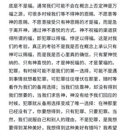
底是不是福。通常我们可能不会在概念上否定神是万
福之源，可很多时候我们等不得神的恩赐、不愿意等
神的恩赐、不愿意接受只有神恩赐的才是福，而是急
于离开神，通过神不喜悦的方式、神不祝福的渠道获
得所谓的福，即犯罪以得福、悖逆以得福。这是对我
们的考验，真正的考验不是我是否在概念上承认只有
神可以赐福，而是我是否心里真的确信，只有蒙神悦
纳的、只有神喜悦的，才是神祝福的、才是蒙福的。
犯罪，有时候可能不是我们的第一选择，可能不是遇
到事情就想着犯罪，可犯罪往往埋伏在那里，随时等
着作为我们的备用选择；当我们信靠神，却没有得到
我们想要的，当我们求告神，神没有给予我们回应的
时候，犯罪就从备用选择变成了唯一选择：在神那里
已经没有了，你要想得到，只有犯罪、只要犯罪。当
然，我们说服自己和别人的理由，不是犯罪，是我想
要得到某种美好，我想得到这种美好有错吗？我希望