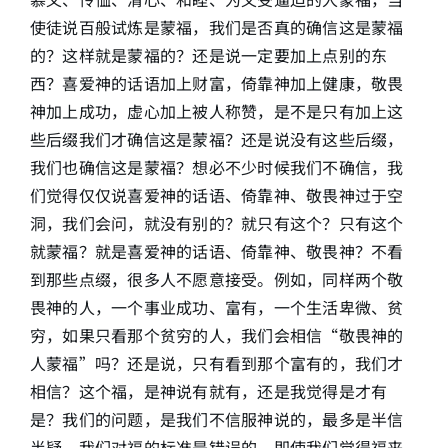
使徒说百般试炼是蒙福，我们是否真的确信这是蒙福
的？这样就是蒙福的？还是说一定要加上点别的东
西？喜爱神的话语加上财富，倚靠神加上健康，敬畏
神加上成功，虚心加上被人称赞，是不是只有加上这
些后缀我们才确信这是蒙福？还是说没有这些后缀，
我们也确信这是蒙福？想必不少时候我们不确信，我
们觉得仅仅说喜爱神的话语、倚靠神、敬畏神过于空
洞，我们会问，就没有别的？就只有这个？只有这个
就蒙福？就是喜爱神的话语、倚靠神、敬畏神？不看
到那些点缀，很多人不愿意接受。例如，同样两个敬
畏神的人，一个事业成功、富有，一个生活卑微、贫
穷，如果只看那个贫穷的人，我们会相信“敬畏神的
人蒙福”吗？还是说，只有看到那个富有的，我们才
相信？这个福，是神说有就有，还是我觉得是才有
是？我们的问题，是我们不信服神说的，最多是半信
半疑，我们对福的标准是错误的，即使我们觉得福来