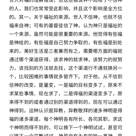
的人，我们也常常受此影响，并且这个影响是全方位
的。其一，关于福祉的来源。世人不信神，也就不信
福来自神；可有的基督徒信了神，认为神只是福祉的
一个来源，虽然可能是很重要的来源。他觉得有些福
是神给的，有些福是自己努力争取的，有些福是别处
来的，美好生活是三者兼而有之，需要哪方面的福就
通过哪个渠道获得，该求神的就求神，该努力的就努
力，该找别的方法就去找，这个渠道行不通就换另一
个，比较困难的事情就多管齐下。对于他，从不信到
信神的改变，是量变，一是福的目标变多了，原来不
求某些事情、现在求了，二是得福的渠道变多了，原
来得不到的或者通过别的渠道得到的，现在可以通过
神得到。这种认识是异教，异教敬拜的诸多神明是得
福的诸多渠道，每个神明各有所长、各司其职，求这
个神明而得不到的，可以换下一个神明试试，甚至可
以换下一个宗教试试。神是自有永有的独一真神，是