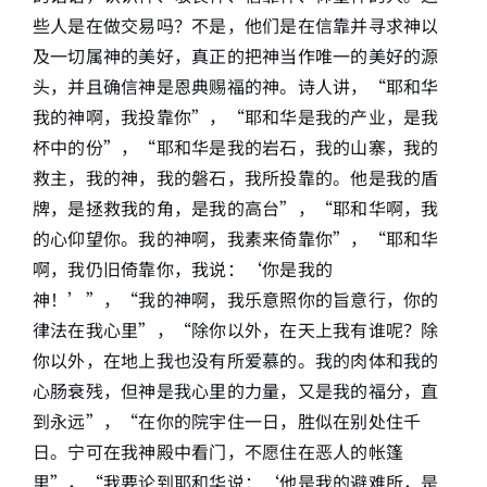
些人是在做交易吗？不是，他们是在信靠并寻求神以
及一切属神的美好，真正的把神当作唯一的美好的源
头，并且确信神是恩典赐福的神。诗人讲，“耶和华
我的神啊，我投靠你”，“耶和华是我的产业，是我
杯中的份”，“耶和华是我的岩石，我的山寨，我的
救主，我的神，我的磐石，我所投靠的。他是我的盾
牌，是拯救我的角，是我的高台”，“耶和华啊，我
的心仰望你。我的神啊，我素来倚靠你”，“耶和华
啊，我仍旧倚靠你，我说：‘你是我的
神！’”，“我的神啊，我乐意照你的旨意行，你的
律法在我心里”，“除你以外，在天上我有谁呢？除
你以外，在地上我也没有所爱慕的。我的肉体和我的
心肠衰残，但神是我心里的力量，又是我的福分，直
到永远”，“在你的院宇住一日，胜似在别处住千
日。宁可在我神殿中看门，不愿住在恶人的帐篷
里”，“我要论到耶和华说：‘他是我的避难所，是