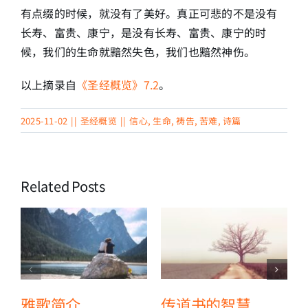
有点缀的时候，就没有了美好。真正可悲的不是没有
长寿、富贵、康宁，是没有长寿、富贵、康宁的时
候，我们的生命就黯然失色，我们也黯然神伤。
以上摘录自
《圣经概览》7.2
。
2025-11-02
||
圣经概览
||
信心
,
生命
,
祷告
,
苦难
,
诗篇
Related Posts
雅歌简介
传道书的智慧