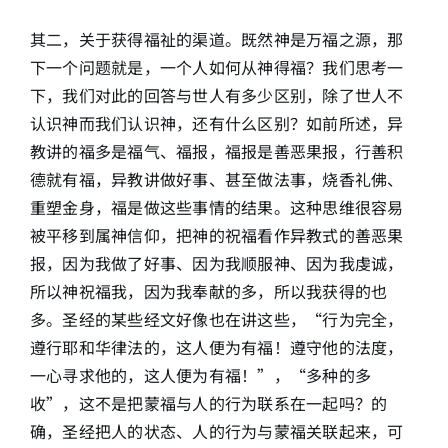
其二，关于获得福祉的渠道。既然神是万福之源，那
下一个问题就是，一个人如何从神得福？我们思考一
下，我们对此的回答与世人有多少区别，除了世人不
认识神而我们认识神，还有什么区别？如前所述，异
教讲的福多是福气、福报，福报是善恶果报，行善积
德就有福，异教讲做好事、甚至做法事，烧香礼佛、
重塑金身，福是做这些事情的结果。这种思维很容易
被平移到属神信仰，把神的祝福看作异教式的善恶果
报，因为我做了好事、因为我顺服神、因为我虔诚，
所以神祝福我，因为我奉献的多，所以我获得的也
多。圣经的某些经文好像也在讲这些，“行为完全，
遵行耶和华律法的，这人便为有福！遵守他的法度，
一心寻求他的，这人便为有福！”，“多种的多
收”，这不是把蒙福与人的行为联系在一起吗？的
确，圣经把人的状态、人的行为与蒙福关联起来，可