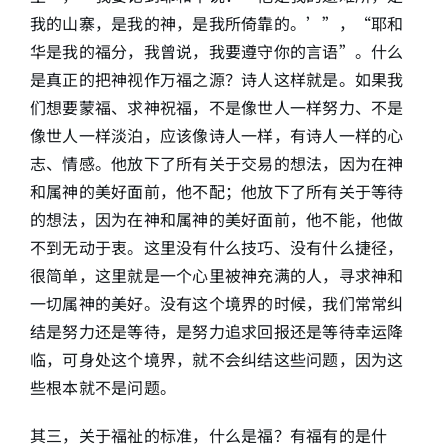
我的山寨，是我的神，是我所倚靠的。’”，“耶和
华是我的福分，我曾说，我要遵守你的言语”。什么
是真正的把神视作万福之源？诗人这样就是。如果我
们想要蒙福、求神祝福，不是像世人一样努力、不是
像世人一样淡泊，应该像诗人一样，有诗人一样的心
志、情感。他放下了所有关于交易的想法，因为在神
和属神的美好面前，他不配；他放下了所有关于等待
的想法，因为在神和属神的美好面前，他不能，他做
不到无动于衷。这里没有什么技巧、没有什么捷径，
很简单，这里就是一个心里被神充满的人，寻求神和
一切属神的美好。没有这个境界的时候，我们常常纠
结是努力还是等待，是努力追求回报还是等待幸运降
临，可身处这个境界，就不会纠结这些问题，因为这
些根本就不是问题。
其三，关于福祉的标准，什么是福？有福有的是什