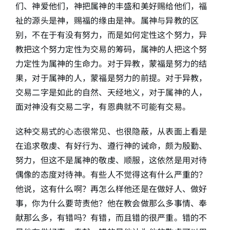
们、神爱他们，神把属神的丰盛和美好赐给他们，福
祉的源头是神，赐福的缘由是神。属神与异教的区
别，不在于有没有努力，而是如何定性这个努力，异
教把这个努力定性为交易的筹码，属神的人把这个努
力定性为属神的生命力。对于异教，蒙福是努力的结
果，对于属神的人，蒙福是努力的前提。对于异教，
交易二字是如此的自然、天经地义，对于属神的人，
面对神没有交易二字，有恩典就不可能有交易。
这种交易式的心态很常见、也很隐蔽，从表面上看是
在追求敬虔、有好行为、遵行神的诫命，颇为殷勤、
努力，但这不是属神的敬虔、顺服，这依然是用对待
偶像的态度对待神。有些人不觉得这有什么严重的？
他说，这有什么啊？再怎么样他还是在做好人、做好
事，你为什么要苛责他？他在教会做那么多事情、奉
献那么多，有错吗？有错，而且错的很严重。错的不