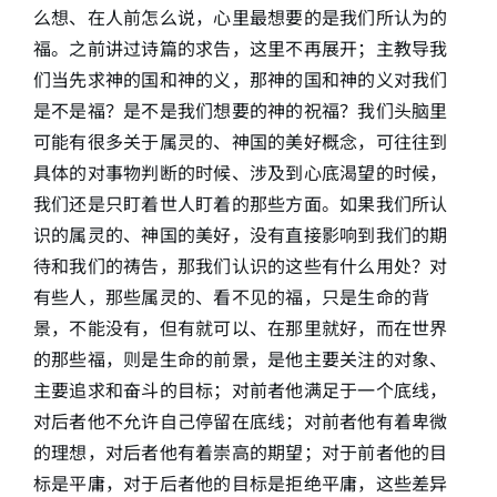
么想、在人前怎么说，心里最想要的是我们所认为的
福。之前讲过诗篇的求告，这里不再展开；主教导我
们当先求神的国和神的义，那神的国和神的义对我们
是不是福？是不是我们想要的神的祝福？我们头脑里
可能有很多关于属灵的、神国的美好概念，可往往到
具体的对事物判断的时候、涉及到心底渴望的时候，
我们还是只盯着世人盯着的那些方面。如果我们所认
识的属灵的、神国的美好，没有直接影响到我们的期
待和我们的祷告，那我们认识的这些有什么用处？对
有些人，那些属灵的、看不见的福，只是生命的背
景，不能没有，但有就可以、在那里就好，而在世界
的那些福，则是生命的前景，是他主要关注的对象、
主要追求和奋斗的目标；对前者他满足于一个底线，
对后者他不允许自己停留在底线；对前者他有着卑微
的理想，对后者他有着崇高的期望；对于前者他的目
标是平庸，对于后者他的目标是拒绝平庸，这些差异