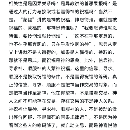
相关性是是因果关系吗？是异教讲的善恶果报吗？是
通过人的行为与换取或者赢得神的祝福吗？当然不
是。“蒙福”讲的是神的祝福，神恩待谁，谁就是被
祝福的、蒙福的，那神恩待谁呢？“我要恩待谁就恩
待谁，要怜悯谁就怜悯谁”，“这不在乎那定意的，
也不在乎那奔跑的，只在乎发怜悯的神”，恩典从定
义上讲就不是人赢得的，如果是人赢得的、换取的，
那就不是恩典，而祝福是神的恩典。此外，信靠神、
寻求神、顺服神的人蒙神祝福，这里的信靠、寻求、
顺服不是换取祝福的条件，不是赢得祝福的筹码，真
正的信靠、寻求、顺服不是把神当作交易的对象，而
是把神当作至高神，他在仰望神，不是瞄着交易。神
人之间不可能存在交易，存在交易的不是神人关系。
神祝福信靠神、寻求神、顺服神的人，不是被动的做
出等价回报，不是僵死的因果规律运作，不是因为神
看到这些人的筹码够了，就启动交易，而是神喜悦他