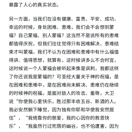
暴露了人心的真实状态。
另一方面，当我们在没有健康、富贵、平安、成功、
幸运的时候，身处困难、患难，我们会不会想到蒙
福？自己蒙福、别人蒙福？这当然不是说所有的患难
都值得庆祝，但我们往往觉得只有困难解决、患难结
束才叫蒙福，我们不认为在困难和患难中有什么福值
得讲、值得思想，就算有，这时候讲多么不合时宜，
这时候说一个人蒙福会被听起来像是讽刺，我都这样
了你还说我是蒙福的？可圣经大量关于神的祝福，是
在困难和患难中，是在困难尚未解决、患难仍在继续
的时候神的祝福。是面对敌人的攻击、羞辱，大卫
说“你使我心里快乐，胜过那丰收五谷、新酒的人。
我必安然躺下睡觉，因为独有你耶和华使我安然居
住”，“我倚靠你的慈爱，我的心因你的救恩快
乐”，“我虽然行过死荫的幽谷，也不怕遭害，因为