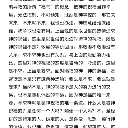
袭异教的所谓“福气”的概念，把神的祝福当作幸
运，无法控制、不可预知，既然是神掌控的，那它来
就来、不来就不来，我也没办法，神愿意给谁就给
谁，我争取也没有用。上面说的是以世俗的热情追求
神的祝福，这里是以世俗的淡泊对待神的祝福，既然
神的祝福不是对敬虔的等价回报，那敬虔不敬虔没有
关系，求不求神也没有关系。与上面的殷勤努力相
比，这里对神的祝福的态度是被动的、冷漠的，这里
是不求，上面是妄求。面对赐福的神、神的赐福，基
督徒是不是只有这两种选项？要么是不求，要么就是
妄求？当然不是，神的祝福不是人的努力进行的交
易，也不是随机偶然的幸运，因为神是福的唯一来
源，寻求神就是蒙神祝福的唯一渠道。什么人是被神
祝福的？是任何一个人吗？随便一个人吗？不，圣经
讲的是特定的人、确定的人，是喜爱、思想、遵行神
的话语，认识神、敬畏神、信靠神、仰望神的人。这