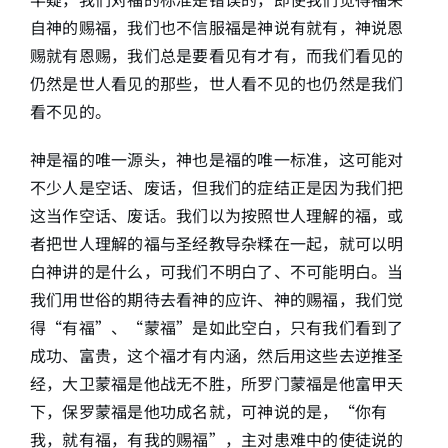
自神的赐福，我们也不信服福是神说有就有，神说恩
赐就有恩赐，我们总是要看见有才有，而我们看见的
仍然是世人看见的那些，世人看不见的也仍然是我们
看不见的。
神是福的唯一源头，神也是福的唯一标准，这可能对
不少人是空话、废话，但我们的症结正是因为我们把
这当作空话、废话。我们以为按照世人理解的福，或
者把世人理解的福与圣经教导杂糅在一起，就可以明
白神讲的是什么，可我们不明白了、不可能明白。当
我们用世俗的期待去看神的应许、神的赐福，我们觉
得“有福”、“蒙福”是如此空白，只有我们看到了
成功、富贵，这个福才有内涵，然后用这些去逆推圣
经，大卫蒙福是他战无不胜，所罗门蒙福是他富甲天
下，保罗蒙福是他功成名就，可神说的是，“你有
我，就有福，有我的赐福”，主对患难中的使徒说的