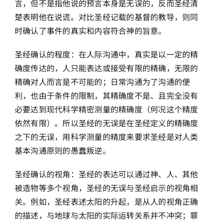
言，但不是指他说的预言本身是无误的，反而圣经清
楚表明他在说谎。对比圣经记载的基督的教导，则同
时确认了事件的真实和内容符合神的旨意。
圣经确认的程度：在人际沟通中，真实是以一定的精
确度传达的，人只能表达或接受有限的精确，无限的
精确对人而言是不可能的；日常沟通为了沟通的便
利，也由于条件的限制，其精确度不是、且完全没有
必要达到现代科学精密测量的精确度（何况这个精度
依然有限）。所以圣经的无误是在圣经定义的精确度
之下的无误，用科学测量的精度来要求圣经是对人类
基本沟通原则的愚蠢叛逆。
圣经确认的视角：圣经的表达可以通过神、人、其他
被造物等多个视角，圣经的无误与圣经启示的视角相
关。例如，圣经表述太阳的升起，是从人的视角正确
的描述，与地球与太阳的实际运转关系并不冲突；罪