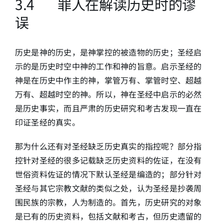
3.4 罪人在解读历史时的谬
误
历史是神的历史，是神掌控的被造物的历史；圣经启
示的是历史时空中神的工作和神的旨意。启示圣经的
神是在历史中作主的神，掌管万有、掌管时空、超越
万有、超越时空的神。所以，神在圣经中启示的必然
是历史事实，而且严肃的历史研究和考古发现一直在
印证圣经的真实。
那为什么还有对圣经缺乏历史真实的指控呢？部分指
控针对圣经的很多记载缺乏历史资料的佐证，在没有
世俗资料佐证的情况下默认圣经是编造的；部分针对
圣经与其它宗教文献的类似之处，认为圣经是抄袭周
围民族的宗教，人为制造的。首先，历史研究的对象
是已有的历史资料，包括文献和考古，但历史遗留的