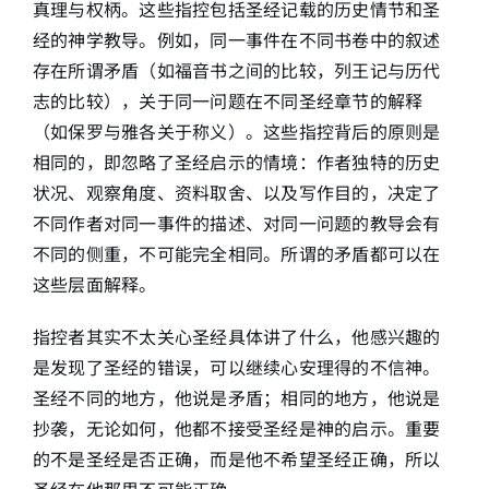
真理与权柄。这些指控包括圣经记载的历史情节和圣
经的神学教导。例如，同一事件在不同书卷中的叙述
存在所谓矛盾（如福音书之间的比较，列王记与历代
志的比较），关于同一问题在不同圣经章节的解释
（如保罗与雅各关于称义）。这些指控背后的原则是
相同的，即忽略了圣经启示的情境：作者独特的历史
状况、观察角度、资料取舍、以及写作目的，决定了
不同作者对同一事件的描述、对同一问题的教导会有
不同的侧重，不可能完全相同。所谓的矛盾都可以在
这些层面解释。
指控者其实不太关心圣经具体讲了什么，他感兴趣的
是发现了圣经的错误，可以继续心安理得的不信神。
圣经不同的地方，他说是矛盾；相同的地方，他说是
抄袭，无论如何，他都不接受圣经是神的启示。重要
的不是圣经是否正确，而是他不希望圣经正确，所以
圣经在他那里不可能正确。