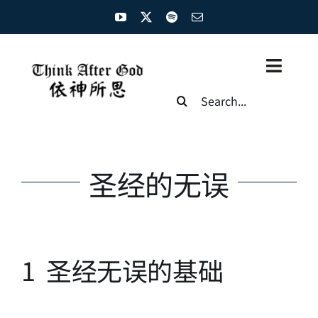
Skip
to
content
Toggl
Search
Naviga
for:
主页
资源汇总
圣经的无误
圣经概览
基督徒生命
1 圣经无误的基础
神学概论
圣经解析