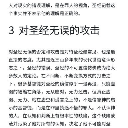
人对现实的错误理解，是在罪人的视角，圣经记载这
个事实并不表示他的理解是正确的。
3 对圣经无误的攻击
对圣经无误的否定和攻击是对待圣经最常见、也是最
直接的态度。尤其是近三百多年来的现代世俗意识形
态之下，圣经的错误、圣经的不可置信仿佛成为绝大
多数人的定论。在不间断、不断变换方式的打击之
下，很多基督徒对圣经的确信似乎一退再退，只能虚
弱的蜷缩在角落，无从应对，无力还击。但真正虚
弱、无力、站在虚空和谎言之上的，不是信靠神的启
示的基督徒，而是在罪里执迷不悟的罪人。不认识神
的人，在认知和判断上有根本性的缺陷，这个缺陷蒙
蔽并污染了他对所有的认知，决定了他不可能对圣