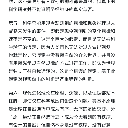
然，这不是说所有人宣称的神迹都是真的，但真正的
科学研究并不能证明圣经神迹的真实与否。
第五，科学只能用现今观测到的规律和现象推理过去
或将来发生的事件，即假定现今观测到的变化规律和
速率是不变的。这是个巨大的假定，而且是无法被科
学验证的假定，因为人类再也无法对过去做出观测。
也就是说，它假定神没有超自然的介入世界，并且没
有用超越常规自然规律的方式进行工作，即认为世界
是独立于神自我运转的。这是个错误的假定，基于此
假定对现实做出的判断是严重错误的判断。
第六，现代进化理论在原理、逻辑、以及证据都站不
住脚，即使仅在科学范围内谈这个问题。其基本原理
是无序在自然选择中成为有序，无序的基因突变、分
子原子运动在自然选择之下成为今天看到的有秩序、
有设计的自然；但自然本身是没有秩序、没有智慧