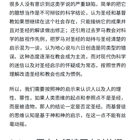
很多人没有意识到这类学说的严重缺陷，简单的把它
的臆想当作是不可辩驳的科学结论，认为圣经和基督
教如果想继续在这个社会存在，只能接纳它的成果并
且对圣经的解读做出修正；还引用过去罗马教会对科
学的敌视作先例，把罗马对圣经的劫持与圣经清楚的
启示混为一谈，认为地心说与六日创造是同类型的错
误。这种态度逐渐在教会成为主流，而对现代伪科学
的迷信以及对圣经启示的怀疑成为常态，按照世界的
理解改造圣经和教会也成为惯例。
所以，我们需要按照神的启示来认识人以及人的理
性、罪性，如果人类思维的起点和参照点不是圣经，
而是被造物，那人的结论一定是否定圣经。而基督徒
的思维认知是基于神和神的启示，在这一点不能有丝
毫动摇。