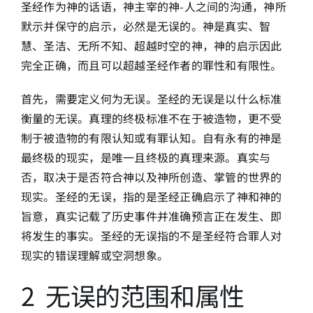
圣经作为神的话语，神主宰的神-人之间的沟通，神所
默示并保守的启示，必然是无误的。神是真实、智
简介
慧、圣洁、无所不知、超越时空的神，神的启示因此
完全正确，而且可以超越圣经作者的罪性和有限性。
下载
首先，需要定义何为无误。圣经的无误是以什么标准
衡量的无误。真理的终极标准不在于被造物，更不受
制于被造物的有限认知或有罪认知。自有永有的神是
最终极的现实，是唯一且终极的真理来源。真实与
否，取决于是否符合神以及神所创造、掌管的世界的
现实。圣经的无误，指的是圣经正确启示了神和神的
旨意，真实记载了历史事件并准确预言正在发生、即
将发生的事实。圣经的无误指的不是圣经符合罪人对
现实的错误理解或空洞想象。
2 无误的范围和属性