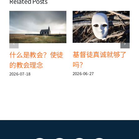
Related Posts
基督徒真诚就够了
什么是教会？使徒
吗？
的教会理念
2
2026-06-27
2026-07-18