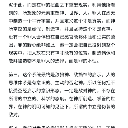
泥于此，而是在罪的扭曲之下重塑现实，利用他所看
到的、所想象的元素重塑神、世界、人。罪人在虚无
中制造一个平行宇宙，并且定义这个才是真实，而神
所掌控的是虚假；制造神，并且坚持这个才是真神。
没有一个罪人会停留在自己感官能够体验和证实的范
围，罪的野心绝非如此，他一定会把自己投射到整个
现实中，把人放在只有神才能有的位置。制造偶像和
敬拜被造物不是罪人的选择，而是罪的本性。
第三，这个系统最终是敌挡神、敌挡神的启示。人的
思维体系是有意识的、主动的否定神。所以任何拒不
接受圣经启示的意识形态，一定是敌对神的，不存在
所谓的中立的、科学的态度。在神所创造、掌管的世
界，在神的明明可知的见证下，所谓的中立是伪装的
敌对。
所以，我们对世界的意识形态须有正确的认识，不管