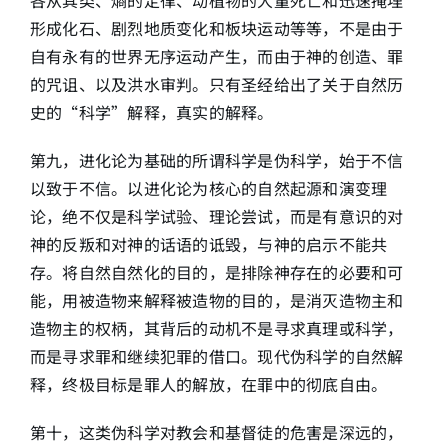
形成化石、剧烈地质变化和板块运动等等，不是由于
自有永有的世界无序运动产生，而由于神的创造、罪
的咒诅、以及洪水审判。只有圣经给出了关于自然历
史的“科学”解释，真实的解释。
第九，进化论为基础的所谓科学是伪科学，始于不信
以致于不信。以进化论为核心的自然起源和演变理
论，绝不仅是科学试验、理论尝试，而是有意识的对
神的反叛和对神的话语的诋毁，与神的启示不能共
存。将自然自然化的目的，是排除神存在的必要和可
能，用被造物来解释被造物的目的，是消灭造物主和
造物主的权柄，其背后的动机不是寻求真理或科学，
而是寻求罪和继续犯罪的借口。现代伪科学的自然解
释，终极目标是罪人的解放，在罪中的彻底自由。
第十，这类伪科学对教会和基督徒的危害是深远的，