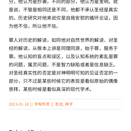
分，他认为是抄袭，不同的部分，他认为是发明。就
是说，不管是相同还是不同，他都不承认圣经是真实
的。历史研究对他来说仅是自我安慰的循环论证，因
为他不信，所以他不信。
罪人对历史的解读，如同他对自然世界的解读、对圣
经的解读，从根本上讲是同理同源，始于罪，服务于
罪。他认知的盲点和误区，以及认知系统的紊乱是罪
的问题，属灵问题，不是智力缺陷或者是信息缺乏。
对圣经真实性的否定是对神明明可知的见证否定的一
部分，只不过是某些时候它的表现是看似原始的偶像
崇拜，某些时候是看似高深的现代学术。
2023-01-18
||
学有所思
||
圣经
,
神学