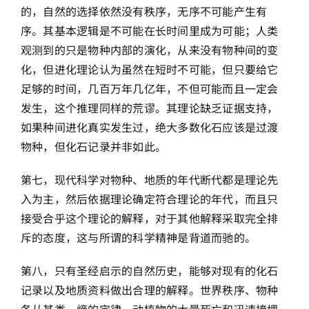
的，自然的选择依然没有秩序，无序不可能产生有
序。其基本逻辑是不可能在长时间里成为可能；人类
观测到的只是物种内部的演化，从来没有物种间的变
化，但进化理论认为虽然在短时不可能，但只要给它
足够的时间，几百万年几亿年，不但可能而且一定会
发生，这个推理同样的荒谬。其理论缺乏证据支持，
如果种间进化真实发生过，绝大多数化石应该是过渡
物种，但化石记录并非如此。
第七，现代科学对物种、地质的年代断代都是理论先
入为主，然后依据理论确定符合理论的年代，而且只
接受合乎这个理论的解释，对于其他解释采取完全排
斥的态度，这与所谓的科学精神是背道而驰的。
第八，只有圣经启示的自然历史，能够对现有的化石
记录以及地质资料做出合理的解释。世界秩序、物种
各从其类、熵的定律、动植物的大量死亡和迅速掩埋