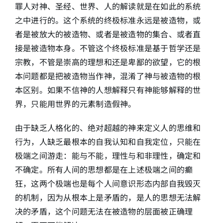
罪人对神、圣经、世界、人的解读就是在如此的系统
之中进行的。这个系统的终极标准永远是被造物，或
者是被放大的被造物、或者是被造物的集合、或者直
接是被造物本身。不管这个终极标准是基于哲学还是
宗教，不管是崇高的理想和还是卑鄙的欲望，它的根
本问题都是把被造物当作神，混淆了神与被造物的根
本区别。如果不信神的人想解释只有神能够解释的世
界，只能用世界的元素制造假神。
由于缺乏人格化的、绝对超越的神来定义人的思维和
行为，人缺乏最根本的自我认知和自我定位，只能在
极端之间游走：能与不能，理性与和非理性，确定和
不确定。所有人间的思想都是在上述极端之间的癫
狂，这两个极端也是每个人间意识形态内部自我毁灭
的机制，因为从根本上是矛盾的，是人的思想无法解
决的矛盾，这个问题无法在被造物的层面被正确理