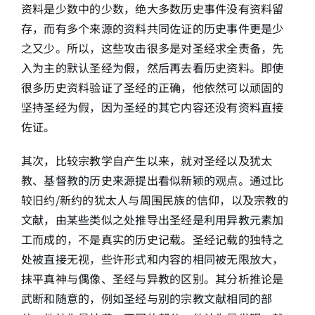
资料是少数中的少数，绝大多数历史事件没有资料留
存，而有多个来源的资料共同佐证的历史事件更是少
之又少。所以，这些攻击很多是对圣经求全责备，先
入为主的默认圣经为假，然后再去看历史资料。即使
很多历史资料验证了圣经的正确，他依然可以顽固的
坚持圣经为假，因为圣经的其它内容还没有资料直接
佐证。
其次，比较宗教学自产生以来，就对圣经以及犹太
教、基督教的历史来源提出看似新颖的观点。通过比
较旧约/新约的犹太人与周围民族的信仰，以及宗教的
文献，由某些类似之处推导出圣经是利用异教元素加
工而成的，不是真实的历史记载。圣经记载的独特之
处被直接无视，些许形式和内容的相同被无限放大，
抹平真神与偶像、圣经与异教的区别。其分析推论是
武断和随意的，例如圣经与别的宗教文献相同的部