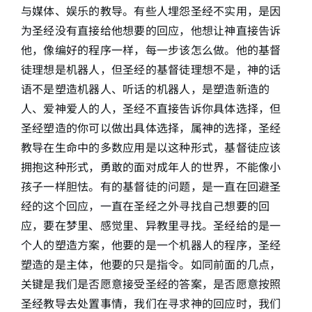
与媒体、娱乐的教导。有些人埋怨圣经不实用，是因
为圣经没有直接给他想要的回应，他想让神直接告诉
他，像编好的程序一样，每一步该怎么做。他的基督
徒理想是机器人，但圣经的基督徒理想不是，神的话
语不是塑造机器人、听话的机器人，是塑造新造的
人、爱神爱人的人，圣经不直接告诉你具体选择，但
圣经塑造的你可以做出具体选择，属神的选择，圣经
教导在生命中的多数应用是以这种形式，基督徒应该
拥抱这种形式，勇敢的面对成年人的世界，不能像小
孩子一样胆怯。有的基督徒的问题，是一直在回避圣
经的这个回应，一直在圣经之外寻找自己想要的回
应，要在梦里、感觉里、异教里寻找。圣经给的是一
个人的塑造方案，他要的是一个机器人的程序，圣经
塑造的是主体，他要的只是指令。如同前面的几点，
关键是我们是否愿意接受圣经的答案，是否愿意按照
圣经教导去处置事情，我们在寻求神的回应时，我们