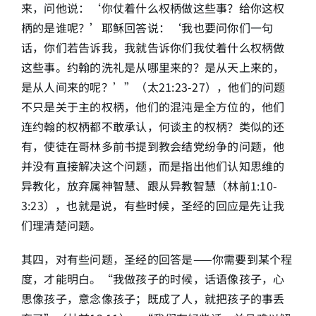
来，问他说：‘你仗着什么权柄做这些事？给你这权
柄的是谁呢？’耶稣回答说：‘我也要问你们一句
话，你们若告诉我，我就告诉你们我仗着什么权柄做
这些事。约翰的洗礼是从哪里来的？是从天上来的，
是从人间来的呢？’”（太21:23-27），他们的问题
不只是关于主的权柄，他们的混沌是全方位的，他们
连约翰的权柄都不敢承认，何谈主的权柄？类似的还
有，使徒在哥林多前书提到教会结党纷争的问题，他
并没有直接解决这个问题，而是指出他们认知思维的
异教化，放弃属神智慧、跟从异教智慧（林前1:10-
3:23），也就是说，有些时候，圣经的回应是先让我
们理清楚问题。
其四，对有些问题，圣经的回答是——你需要到某个程
度，才能明白。“我做孩子的时候，话语像孩子，心
思像孩子，意念像孩子；既成了人，就把孩子的事丢