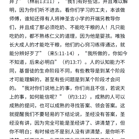
弃了”（林前13:11），“我们有好些话，并且难以解
明，因为你们听不进去。看你们学习的工夫，本该做
师傅，谁知还得有人将神圣言小学的开端另教导你
们，并且成了那必须吃奶、不能吃干粮的人！凡只能
吃奶的，都不熟练仁义的道理，因为他是婴孩。唯独
长大成人的才能吃干粮，他们的心窍习练得通达，就
能分辨好歹了”（来5:11-14），“我所做的，你如今
不知道，后来必明白”（约13:7）。人的认知能力不
同，基督徒的生命阶段不同，有些教导是到某个阶段
才可能理解的，甚至有些问题是到某个阶段才会问
的。“我对你们说地上的事，你们尚且不信，若说天
上的事，如何能信呢？”（约3:12），成熟的人可以
成熟的提问，也可以成熟的寻找答案、领会答案。这
就提醒我们不要轻易的下结论说，圣经没有答案，圣
经没有讲，因为完全可能是圣经讲了、讲清楚了，但
你不明白；有时候也不是别人没有讲清楚，是你听不