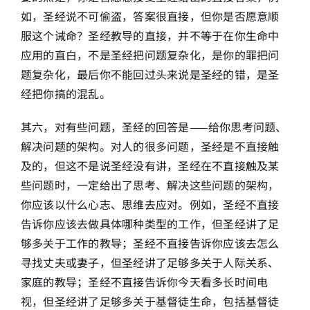
如，圣经说不可偷盗，答案很直接，但你是否愿意顺
服这个诫命？圣经教导的直接，并不等于在你生命中
应用的直白，不是圣经把问题复杂化，是你的罪把问
题复杂化，最后你不能回过头来说是圣经的错，是圣
经把你搞的混乱。
其六，对有些问题，圣经的回答是——给你思考问题、
解决问题的架构。对人的很多问题，圣经是不直接触
及的，但这不是说圣经没有讲，圣经在不直接触及某
些问题时，一定给出了思考、解决这些问题的架构，
你应该以什么心志、思维去应对。例如，圣经不直接
告诉你应该去做具体哪种类型的工作，但圣经讲了足
够多关于工作的教导；圣经不直接告诉你应该去怎么
寻找丈夫或妻子，但圣经讲了足够多关于人际关系、
家庭的教导；圣经不直接告诉你今天看多长时间电
视，但圣经讲了足够多关于基督徒生命，包括基督徒