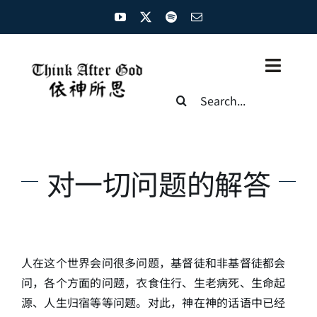
Skip
to
content
Toggl
Search
Naviga
for:
主页
资源汇总
对一切问题的解答
圣经概览
基督徒生命
人在这个世界会问很多问题，基督徒和非基督徒都会
神学概论
问，各个方面的问题，衣食住行、生老病死、生命起
源、人生归宿等等问题。对此，神在神的话语中已经
圣经解析