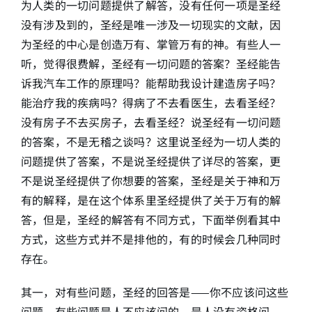
为人类的一切问题提供了解答，没有任何一项是圣经
没有涉及到的，圣经是唯一涉及一切现实的文献，因
简介
为圣经的中心是创造万有、掌管万有的神。有些人一
听，觉得很费解，圣经有一切问题的答案？圣经能告
下载
诉我汽车工作的原理吗？能帮助我设计建造房子吗？
能治疗我的疾病吗？得病了不去看医生，去看圣经？
没有房子不去买房子，去看圣经？说圣经有一切问题
的答案，不是无稽之谈吗？这里说圣经为一切人类的
问题提供了答案，不是说圣经提供了详尽的答案，更
不是说圣经提供了你想要的答案，圣经是关于神和万
有的解释，是在这个体系里圣经提供了关于万有的解
答，但是，圣经的解答有不同方式，下面举例看其中
方式，这些方式并不是排他的，有的时候会几种同时
存在。
其一，对有些问题，圣经的回答是——你不应该问这些
问题。有些问题是人不应该问的、是人没有资格问