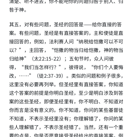
清楚、听不进去，你不能吧你的问题归咎于别人、归
咎于神。
其五，对有些问题，圣经的回答是——给你直接的答
案。有些问题，圣经是有直接答案的，主和使徒是直
接回答的，例如，法利赛人问“纳税给恺撒可以不可
以？”，主回答，“恺撒的物当归给恺撒，神的物当
归给神”（太22:15-22）；五旬节时，众人问彼
得，“我们当怎样行？”，彼得说，“你们个人要悔
改，……”（徒2:37-39）。类似的问题和例子很多，
这里没有必要再列举。但圣经里有直接答案，你知道
这个答案的前提是你明白圣经，至少是明白涉及到答
案的这些圣经，即便圣经里有，你不明白、不知道对
你而言是没有意义的。你不知道，你问的某些基督徒
不知道，不表示圣经里没有；你理解错了，你问的某
些人理解错了，不表示圣经错了。当然，还有一个重
要的点是，你是否愿意接受圣经给出的直接答案，例