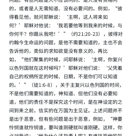
的，或者是人无需知道、没有必要问的。例如，“彼
得看见他，就问耶稣说：‘主啊，这人将来如
何？’耶稣对他说：‘我若要他等到我来的时候，与
你何干？你跟从我吧！’”（约21:20-23），彼得对
约翰今生命运的问题，是他不需要知道的，主也不会
告诉他的，类似的求知欲是没有意义的，再比
如，“他们聚集的时候，问耶稣说：‘主啊，你复兴
以色列国就在这时候吗？’耶稣对他们说：‘父凭着
自己的权柄所定的时候、日期，不是你们可以知道
的。’”（徒1:6-8），关于主复兴以色列国的时间，
不是他们需要知道的，神知道、但他们没有必要知
道，他们的责任不是探究这个时间，是在神设定的之
间到来之前，信实的在万国为主见证。上述问题并不
是出于恶意，但有些问题是出于恶意，例如，“神要
怜悯谁就怜悯谁，要叫谁刚硬就叫谁刚硬。这样，你
必对我说：‘他为什么还指责人呢？有谁抗拒他的旨