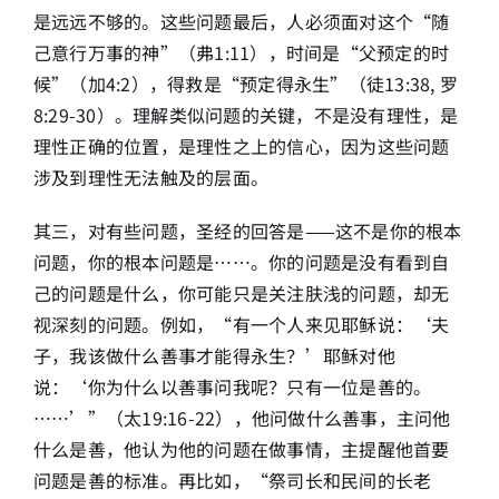
是远远不够的。这些问题最后，人必须面对这个“随
己意行万事的神”（弗1:11），时间是“父预定的时
候”（加4:2），得救是“预定得永生”（徒13:38, 罗
8:29-30）。理解类似问题的关键，不是没有理性，是
理性正确的位置，是理性之上的信心，因为这些问题
涉及到理性无法触及的层面。
其三，对有些问题，圣经的回答是——这不是你的根本
问题，你的根本问题是……。你的问题是没有看到自
己的问题是什么，你可能只是关注肤浅的问题，却无
视深刻的问题。例如，“有一个人来见耶稣说：‘夫
子，我该做什么善事才能得永生？’耶稣对他
说：‘你为什么以善事问我呢？只有一位是善的。
……’”（太19:16-22），他问做什么善事，主问他
什么是善，他认为他的问题在做事情，主提醒他首要
问题是善的标准。再比如，“祭司长和民间的长老