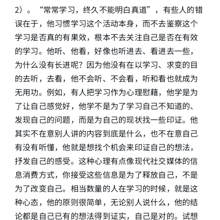
2）。“常常学习，终久不能明白真道”，有些人的错
误在于，他习惯学习这个活动本身，而不去鉴察这个
学习是否真的有果效，根本不去关注自己是否在有效
的学习。他听、他看，好像也听进去、看进去一些，
为什么没有长进呢？因为他没有在以学习、求变的目
的去听，去看，他不会听、不会看，听和看也就成为
无用功。例如，有人把学习作为心理慰藉，他学是为
了让自己感觉好，他学不是为了学习自己不知道的、
发现自己的问题，而是为自己的现状找一些印证。他
其实不在意别人讲的内容到底是什么，也不在意自己
有没有听懂，他就是想找个机会来印证自己的想法，
抒发自己的感受。这种心理有点像现代社交媒体的信
息消费方式，你接受这些信息是为了释放自己，不是
为了改变自己。相当数量的人在学习的时候，就是这
种心态，他的原则很简单，无论别人说什么，他的结
论都是自己已有的想法得到证实，自己是对的。试想