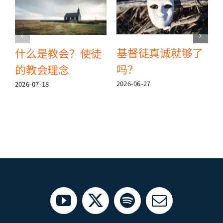
基督徒真诚就够了
什么是教会？使徒
吗？
的教会理念
2
2026-06-27
2026-07-18