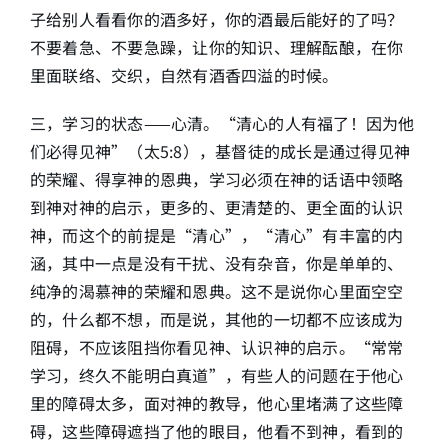
子给别人看看你的酒多好，你的酒最后能好的了吗？
不要着急、不要急躁，让你的知识、理解酝酿，在你
里面联络、交织，自然有酒香四溢的时候。
三，学习的状态——心清。“清心的人有福了！因为他
们必得见神”（太5:8），基督徒的成长是通过得见神
的荣耀、得享神的恩典，学习必须在神的话语中领略
到神对神的启示，更多的、更清楚的、更全面的认识
神，而这个的前提是“清心”，“清心”有丰富的内
涵，其中一点是没有干扰、没有杂音，你是单单的、
纯净的渴慕神的荣耀和恩典。这不是说你心里面空空
的，什么都不想，而是说，其他的一切都不应该成为
阻碍，不应该阻挡你看见神、认识神的启示。“常常
学习，终久不能明白真道”，有些人的问题在于他心
里的障碍太多，面对神的教导，他心里堵满了这些障
碍，这些障碍遮挡了他的眼目，他看不到神，看到的