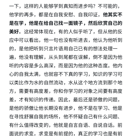
一下，这样的人能够学到真知而进步吗？不可能的，
他学的再多，都是在自我安慰、自我印证，
他其实不
是在学，他是在给自己找一面镜子，然后欣赏自己的
美好
。这经常体现在，有的人似乎听了，但从他的反
应中可以看出，他一句也没有听进去，他认为他听到
的，是他把听到只言片语用自己已有的想法处理一
遍，他没有理解，从头到尾都在误解，倒不是因为他
听的内容是多么高深，而是因为他的这种态度。他内
心的自我太满，也就容不下真的学习，知识的学习可
以类比作为水的自然流动，水从这个地方流到那个地
方，需要有高度差，你和你学习的对象之间要有高度
差，才有知识的传递。因此，最后还是骄傲的问题，
是他的骄傲让他长期没有进步，他不是在学习、他是
在寻找舒展自我的场所，他不怀疑自己有什么问题、
有什么值得改变的，他就是自言自语、自说自话。前
面说的求变，求变是有前提的，真正的学习也是有前