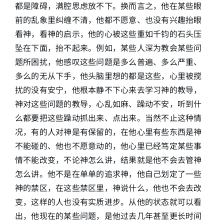
都是障碍，满腔思虑放不下。换而言之，他在某些眼
前的乱象里纠缠不清，他都不愿意、也没有兴趣抬眼
看神，看神的启示，他的心被这些重如千钧的石头压
坠在下面，抬不起来。例如，某些人深为教会某些问
题所困扰，他感叹这些问题是多么普遍、多么严重、
多么的无从下手，他头脑里想的都是这些，心里被搅
扰的没有安宁，他根本静不下心来去学习神的教导，
神对这些问题的教导，心乱如麻、躁动不安，听到什
么都要把这些躁动抓出来、点出来。当然不止这种情
况，有的人对神是有保留的，在他心里有些东西是神
不能碰的、他也不愿意动的，他心里已经笃定某些事
情不能改变，不论神怎么讲，结果就是他不会去管神
怎么讲。他不是在单单的追求神，他自己划定了一些
神的禁区，在这些禁区里，神说什么，他也不会去改
变，这样的人也没有实质进步。从他的状态就可以看
出，他现在的某些问题，是他过去几年甚至更长时间