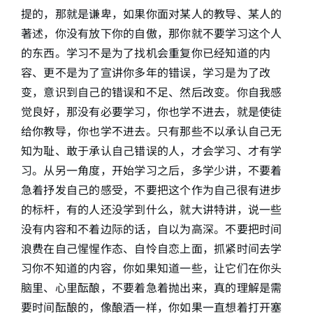
提的，那就是谦卑，如果你面对某人的教导、某人的
著述，你没有放下你的自傲，那你就不要学习这个人
的东西。学习不是为了找机会重复你已经知道的内
容、更不是为了宣讲你多年的错误，学习是为了改
变，意识到自己的错误和不足、然后改变。你自我感
觉良好，那没有必要学习，你也学不进去，就是使徒
给你教导，你也学不进去。只有那些不以承认自己无
知为耻、敢于承认自己错误的人，才会学习、才有学
习。从另一角度，开始学习之后，多学少讲，不要着
急着抒发自己的感受，不要把这个作为自己很有进步
的标杆，有的人还没学到什么，就大讲特讲，说一些
没有内容和不着边际的话，自以为高深。不要把时间
浪费在自己惺惺作态、自怜自恋上面，抓紧时间去学
习你不知道的内容，你如果知道一些，让它们在你头
脑里、心里酝酿，不要着急着抛出来，真的理解是需
要时间酝酿的，像酿酒一样，你如果一直想着打开塞