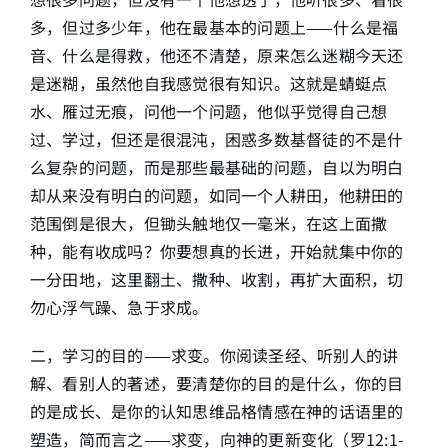
多，但过多少年，他在最基本的问题上——什么是福
音、什么是得救，他还不清楚，原来怎么迷糊今天还
是迷糊，虽然他自我感觉很有知识。这就是蜻蜓点
水、雁过无痕，问他一个问题，他似乎觉得自己想
过、学过，但还是很混沌，困惑多数基督徒的不是什
么复杂的问题，而是那些最基础的问题，自以为明白
却从来没有明白的问题，如同一个人耕田，他耕田的
范围倒是很大，但锄头触地仅一毫米，在这上面撒
种，能有收成吗？你要想真的长进，开始就集中你的
一分田地，这里翻土、撒种、收割，再扩大面积，切
勿心浮气躁、急于求成。
二，学习的目的——求变。你阅读圣经、听别人的讲
解、看别人的著述，要清楚你的目的是什么，你的目
的是成长、是你的认知思维品格情感在神的话语里的
塑造，简而言之——求变，向神的更新变化（罗12:1-