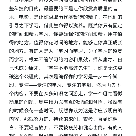
些科技的目的，最重要的不是让你欣赏高质量的音
乐、电影，是让你汲取历代基督徒的精华，在他们的
引导之下学习，借此生命得以滋养。既然你只有固定
的时间和精力学习，你要确保你的时间和精力用在值
得的地方，值得你花时间的地方，能够让你真正成长
的地方。有的人是为了学习而学习，为了学习的感觉
而学习，根本不管学习的内容和果效，师从庸才、自
己也成为庸才，“学生不能高过先生”，你是无法突
破这个公理的。其次是确保你的学习是一步一个脚
印，专注——专注的学习、专注的学到，然后再去下一
个内容，不要在众多知识之间游走，学一个哪怕看似
简单的问题，集中精力以有真的理解和领悟，虽然有
的时候会花一些时间。既然你认为这是你应该明白的
内容，那就努力的、持续的求问、查考，直到你明
白，不要轻言放弃、不要被疲劳和健忘击倒。有的人
想很多问题，但没有一个他想透了，他听很多、看很