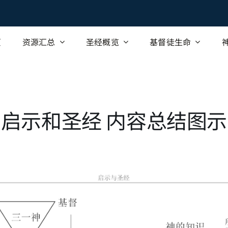
页
资源汇总
圣经概览
基督徒生命
启示和圣经 内容总结图示