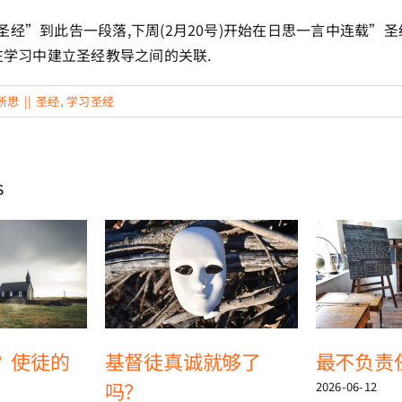
圣经”到此告一段落,下周(2月20号)开始在日思一言中连载”
在学习中建立圣经教导之间的关联.
所思
||
圣经
,
学习圣经
s
？使徒的
基督徒真诚就够了
最不负责
吗？
2026-06-12