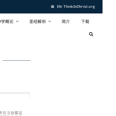
EN: ThinkInChrist.org
神学概论
圣经解析
简介
下载