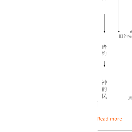
:
Read more
启