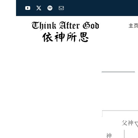
Skip
to
content
主