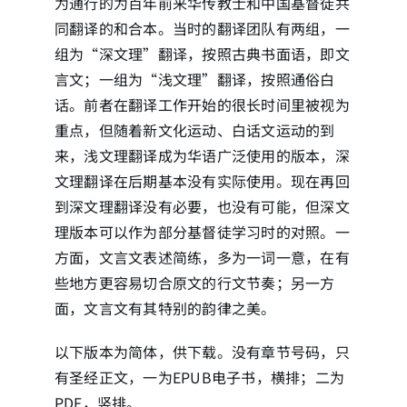
为通行的为百年前来华传教士和中国基督徒共
同翻译的和合本。当时的翻译团队有两组，一
简介
组为“深文理”翻译，按照古典书面语，即文
言文；一组为“浅文理”翻译，按照通俗白
下载
话。前者在翻译工作开始的很长时间里被视为
重点，但随着新文化运动、白话文运动的到
来，浅文理翻译成为华语广泛使用的版本，深
文理翻译在后期基本没有实际使用。现在再回
到深文理翻译没有必要，也没有可能，但深文
理版本可以作为部分基督徒学习时的对照。一
方面，文言文表述简练，多为一词一意，在有
些地方更容易切合原文的行文节奏；另一方
面，文言文有其特别的韵律之美。
以下版本为简体，供下载。没有章节号码，只
有圣经正文，一为EPUB电子书，横排；二为
PDF，竖排。