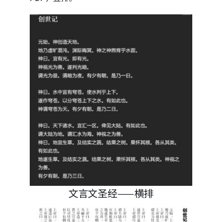
文言文圣经——横排