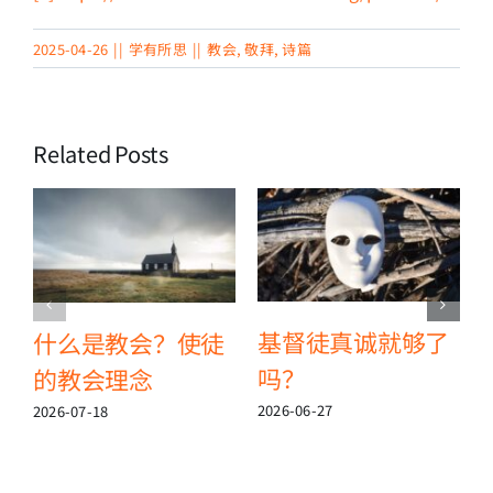
2025-04-26
||
学有所思
||
教会
,
敬拜
,
诗篇
Related Posts
基督徒真诚就够了
什么是教会？使徒
吗？
的教会理念
2
2026-06-27
2026-07-18