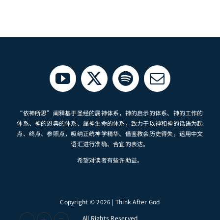
“依神所思”阐释基于圣经的属神体系，神的启示的体系、神的工作的
体系、神的恩典的体系、属神生命的体系，致力于以神和神的话语为起
点、终点、参照点，吸纳正统神学精华、借鉴教会历史得失，运用中文
语汇进行准确、合宜的表达。
希望对读者有些许助益。
Copyright © 2026 | Think After God
-
+
=
All Rights Reserved