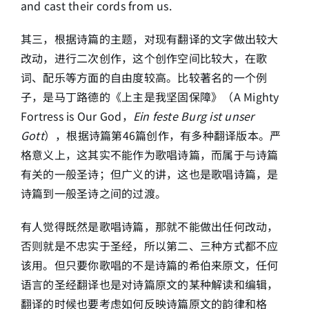
and cast their cords from us.
其三，根据诗篇的主题，对现有翻译的文字做出较大
改动，进行二次创作，这个创作空间比较大，在歌
词、配乐等方面的自由度较高。比较著名的一个例
子，是马丁路德的《上主是我坚固保障》（A Mighty
Fortress is Our God，
Ein feste Burg ist unser
Gott
），根据诗篇第46篇创作，有多种翻译版本。严
格意义上，这其实不能作为歌唱诗篇，而属于与诗篇
有关的一般圣诗；但广义的讲，这也是歌唱诗篇，是
诗篇到一般圣诗之间的过渡。
有人觉得既然是歌唱诗篇，那就不能做出任何改动，
否则就是不忠实于圣经，所以第二、三种方式都不应
该用。但只要你歌唱的不是诗篇的希伯来原文，任何
语言的圣经翻译也是对诗篇原文的某种解读和编辑，
翻译的时候也要考虑如何反映诗篇原文的韵律和格