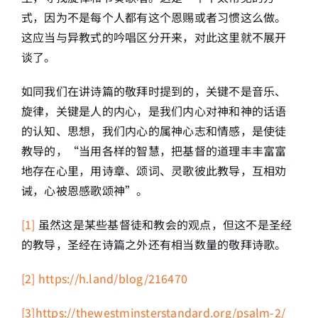
式，因为不是每个人都有这个恩赐或者习惯这么做。
这应当与异教式的吟唱区分开来，对此这里就不展开
谈了。
如同我们在讲诗篇的敬拜时提到的，关键不是音乐、
旋律，关键是人的内心，是我们内心对神和神的话语
的认知、思想，我们内心的属神心志和情感，是使徒
教导的，“当用各样的智慧，把基督的道理丰丰富富
地存在心里，用诗章、颂词、灵歌彼此教导，互相劝
诫，心被恩感歌颂神”。
[1]
虽然这是某些基督徒和教会的观点，但这不是圣经
的教导，圣经在诗篇之外还有相当数量的敬拜诗歌。
[2]
https://h.land/blog/216470
[3]
https://thewestminsterstandard.org/psalm-2/