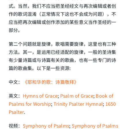
式。当然，我们不应当把圣经经文与再次编辑或者创
作的歌词混淆（正常情况下这也不会成为问题），不
应当把再次编辑或创作添加的某些意义当作圣经的一
部分。
第二个问题就是旋律，歌唱需要旋律，这里也有三种
方法。其一，是运用已经适配的旋律，一般的圣诗集
有少量诗篇或与诗篇有关的歌曲，也有一些专门的诗
篇的歌曲集。以下是一些资源:
中文：
《耶和华的歌：诗篇敬拜》
英文：
Hymns of Grace
;
Psalm of Grace
;
Book of
Psalms for Worship
;
Trinity Psalter Hymnal
;
1650
Psalter
.
视频：
Symphony of Psalms
;
Symphony of Psalms