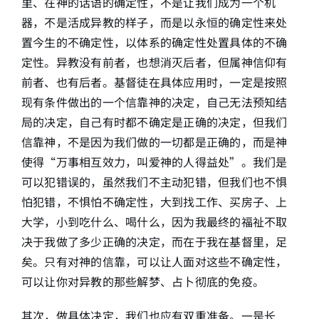
里、在神的话语的确定性，不是让我们成为一个机
器，不是活成异教的样子，而是以永恒的确定性来处
置今生的不确定性，以体系的确定性处置具体的不确
定性。异教没有前者，也想消灭后者，但属神信仰有
前者、也有后者。基督徒在具体应用时，一定是按照
现有条件做出的一个信靠神的决定，自己无法预知结
局的决定，自己有时都不确定是正确的决定，但我们
信靠神，不是因为我们做的一切都是正确的，而是神
使得“万事相互效力，叫爱神的人得益处”。我们是
可以犯错误的，虽然我们不主动犯错，但我们也不惧
怕犯错，不惧怕不确定性，大到找工作、买房子、上
大学，小到吃什么、喝什么，因为我最终的福祉不取
决于我做了多少正确的决定，而在于我在基督里，足
矣。只有对神的信靠，可以让人面对这些不确定性，
可以让你对异教的那些解梦、占卜彻底的免疫。
其次，做具体决定，我们也应有双重准备。一是长