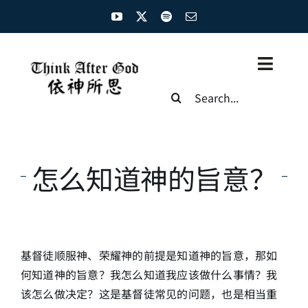
Skip
to
content
Toggl
Search
Naviga
for:
主页
资源汇总
怎么知道神的旨意？
圣经概览
基督徒生命
基督徒顺服神、荣耀神的前提是知道神的旨意，那如
神学概论
何知道神的旨意？我怎么知道我应该做什么事情？我
该怎么做决定？这是基督徒常见的问题，也是相当重
圣经解析