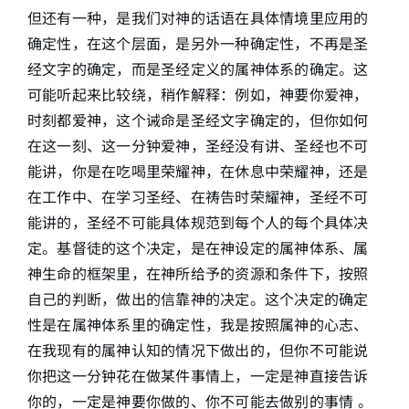
但还有一种，是我们对神的话语在具体情境里应用的
确定性，在这个层面，是另外一种确定性，不再是圣
经文字的确定，而是圣经定义的属神体系的确定。这
可能听起来比较绕，稍作解释：例如，神要你爱神，
时刻都爱神，这个诫命是圣经文字确定的，但你如何
在这一刻、这一分钟爱神，圣经没有讲、圣经也不可
能讲，你是在吃喝里荣耀神，在休息中荣耀神，还是
在工作中、在学习圣经、在祷告时荣耀神，圣经不可
能讲的，圣经不可能具体规范到每个人的每个具体决
定。基督徒的这个决定，是在神设定的属神体系、属
神生命的框架里，在神所给予的资源和条件下，按照
自己的判断，做出的信靠神的决定。这个决定的确定
性是在属神体系里的确定性，我是按照属神的心志、
在我现有的属神认知的情况下做出的，但你不可能说
你把这一分钟花在做某件事情上，一定是神直接告诉
你的，一定是神要你做的、你不可能去做别的事情 。