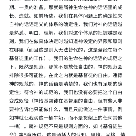
期、一贯的准备，那就是属神生命在神的话语里的成
长、造就。如前所述，我们在具体问题上的确定性来
自神的话语定义的体系的确定性，我们对神的话语越
是熟悉、明白、理解，我们对这个体系的把握越是深
刻，我们在做具体决定时越知道神设定的界限和原则
在哪里（而且这是别人无法替代的，这是圣经在每个
基督徒里的工作）。我们的生命在神的话语的规范之
下，既然是规范，那就不是放任自由的，神的规范会
排除很多可能性，在此之内就是基督徒的自由。违背
神的规范的，神的话语是清楚的，我们也有足够的确
定性；符合神的规范的，我们也没有必要把这个自由
变成奴役（神给基督徒在基督里的自由，但有些人非
要神告诉他只能做什么，而且只能做这一件事情，例
如神就让我买这一桶牛奶，而不是货架上的任何其他
一桶）。属神规范不只是规则方面的，如《基督徒生
命》第5章所讲，这是涵括人的认知、思维、品格、情