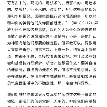
可有占卜的、观兆的、用法术的、行邪术的、用迷术
的、交鬼的、行巫术的、过阴的，凡行这些事的都为
耶和华所憎恶。因那些国民行这可憎恶的事，所以耶
和华你的神将他们从你面前赶出。”（申18:9-12）异
教为什么要做这些事情，以色列人为什么跟着做这些
事情？是神的诫命和旨意不清楚吗？不是，是他们认
为神没有给他们想要的确定性，但异教可以。异教可
以直接告诉你，遇事不决、卜算一卦，结果马上就知
道，你都不用想，直接按着去做就好。为什么某些教
会和基督徒流行解梦、听音？他想要什么？要神直接
给他信号，直接告诉他怎么做，但这不是追求神，这
是在试探神，在用异教方式试探神。基督徒如果没有
勇气直面生活中的不确定性，那一定会转向异教。
我们对神的信靠如果没有真实的运作在这些不确定的
领域，那我们的信是空的，无用的。神给我们在基督