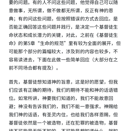
要的问题。有的人不问这些问题，他觉得自己可以随
意做事，无所谓，做不做都无所谓，反正有神的恩
简介
典；有的问这些问题，但按照错误的方式去回应。是
否能正确回答这些问题并践行，是决定一个基督徒生
下载
命状态和成长潜力的关键，对此，之前在《基督徒生
命》的第5章“生命的规范”里有较为全面的展开，但
可能那个部分的篇幅较大，涉及到的内容也较多，不
容易读进去，下面在此做一些简单回应（大部分在之
前不同场合都有提及）。
首先，基督徒想知道神的旨意，这是好的愿望，但我
们应该有正确的期待，我们的期待不能和神的话语错
位。如常所讲，神要我们知道的，我们不能故意回
避；神没有告诉我们的，我们不能一意强求。神赐给
我们神的话语，有圣灵内住，也给我们各样恩赐，但
基督徒依然是一个被造物，还在犯罪的被造物，基督
徒不可能是无所不知的，不可能是想知道什么、就知