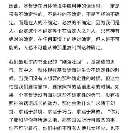
因此，基督徒在具体情境中应用神的话语时，一定是
带有不确定性的，不是神的不确定、不是圣经的不确
定，而是在人的不确定，必然的不确定，因为我们是
人。否定这个不确定等于在否定人之为人，只有神有
绝对的确定，在任何事情上的绝对确定，但人是不可
能的，人也不可能从神那里复制到这种确定。
我们最近讲约书亚记的“刚强壮胆”，基督徒的勇
气，其中之一就体现在基督徒面对生命不确定性的时
候，当我们没有人想要的那种确定性的时候，但这恰
恰是我们要信靠神、要按照神的话语思考的时候。如
果一个基督徒没有面对这些不确定性的勇气，没有按
照神的话语成长的动力，那他会做什么？求诸于幻
觉、求诸于梦境、求诸于巧合、求诸于异教。“你到
了耶和华你神所赐之地，那些国民所行可憎恶的事，
你不可学着行。你们中间不可有人使儿女经火，也不