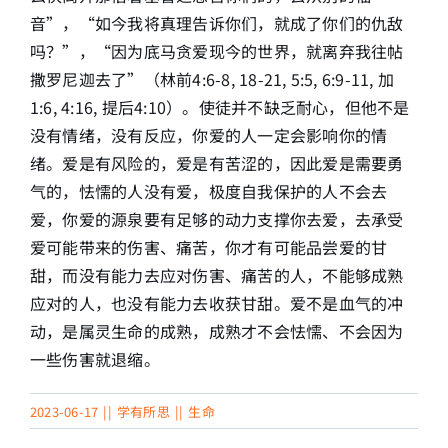
音”，“如今我将真理告诉你们，就成了你们的仇敌
吗？”，“因为底马贪爱现今的世界，就离弃我往帖
撒罗尼迦去了”（林前4:6-8, 18-21, 5:5, 6:9-11, 加
1:6, 4:16, 提后4:10）。使徒并不缺乏耐心，但他不是
没有情绪，没有反应，你爱的人一定会影响你的情
绪。爱是有风险的，爱是有苦涩的，因此爱是需要勇
气的，怯懦的人没有爱，极度自我保护的人不会去
爱，你爱的源泉要有足够的动力支撑你去爱，去承受
爱可能带来的伤害、痛苦，你才有可能品尝爱的甘
甜，而没有能力去应对伤害、痛苦的人，不能够成熟
应对的人，也没有能力去收获甘甜。爱不是血气的冲
动，是属灵生命的成熟，成熟才不会怯懦、不会因为
一些伤害就退缩。
2023-06-17
||
学有所思
||
生命