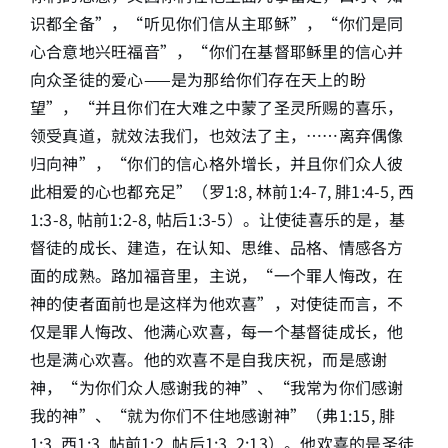
识都全备”，“听见你们信从主耶稣”，“你们是同
心合意地兴旺福音”，“你们在基督耶稣里的信心并
向众圣徒的爱心——是为那给你们存在天上的盼
望”，“并且你们在大难之中蒙了圣灵所赐的喜乐，
领受真道，就效法我们，也效法了主，……离弃偶像
归向神”，“你们的信心格外增长，并且你们众人彼
此相爱的心也都充足”（罗1:8, 林前1:4-7, 腓1:4-5, 西
1:3-8, 帖前1:2-8, 帖后1:3-5）。让使徒喜乐的是，基
督徒的成长、建造，在认知、思维、品格、情感各方
面的成熟。路加福音里，主说，“一个罪人悔改，在
神的使者面前也是这样为他欢喜”，对使徒而言，不
仅是罪人悔改、他满心欢喜，每一个基督徒成长，他
也是满心欢喜。他的欢喜不是自我庆祝，而是感谢
神，“为你们众人感谢我的神”、“我常为你们感谢
我的神”、“就为你们不住地感谢神”（弗1:15, 腓
1:3, 西1:3, 帖前1:2, 帖后1:3, 2:13）。他欢喜的是圣徒