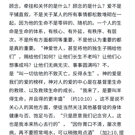
顾念，牵挂和关怀的是什么？顾念的是什么？爱不是
平铺直叙，不是关于某人的所有事情都松散堆砌在一
起，因为他的生命不是零碎的、随机的。一个人的生
命是生命的体系，有核心、有外延，有秩序、有层
次，不是所有方面都同等重要，不是他认为重要的都
是真的重要。“神爱世人，甚至将他的独生子赐给他
们”，赐给他们如何？让他们长生不老吗？让他们心
想事成吗？让他们无病无灾、事事圆满吗？不，
是“叫一切信他的不致灭亡，反得永生”。神的爱是
我们的爱的榜样，神对人的爱的中心是在基督里生命
的救赎、以及救赎生命的成长，“我来了，是要叫羊
得生命，并且得的更丰盛”（约10:10）。这不是说不
关心人的其他方面，使徒当然关注其他基督徒的身体
健康与否、饱足与否，“只是愿意我们记念穷人，这
也是我本来热心去行的”，“因你胃口不清，屡次患
病，再不要照常喝水，可以稍微用点酒”（加2:10, 提