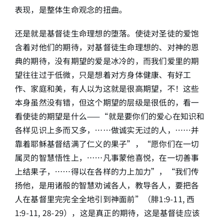
表现，是整体生命观念的扭曲。
还是就是基督徒生命理想的堕落。使徒对圣徒的爱饱
含着对他们的期待，对基督徒生命理想的、对神的恩
典的期待，没有期望的爱是冰冷的，而我们爱里的期
望往往过于低微，只是想着对方身体健康、有好工
作、家庭和美，有人以为这就是很高期望，不！这些
本身虽然没有错，但这个期望的层级是很低的，看一
看使徒的期望是什么——“就是要你们的爱心在知识和
各样见识上多而又多，……做诚实无过的人，……并
靠着耶稣基督结满了仁义的果子”，“愿你们在一切
属灵的智慧悟性上，……凡事蒙他喜悦，在一切善事
上结果子，……得以在各样的力上加力”，“我们传
扬他，是用诸般的智慧劝诫各人，教导各人，要把各
人在基督里完完全全地引到神面前”（腓1:9-11, 西
1:9-11, 28-29），这是真正的期待，这是基督徒应该