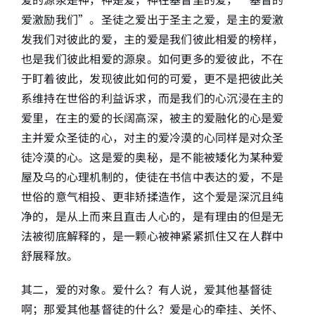
爱激励我们”。圣徒之爱出于圣主之爱，是主的爱激
发我们对彼此的爱，主的爱是我们彼此相爱的榜样，
也是我们彼此相爱的源泉。如何更多的爱彼此，不在
于盯着彼此，发现彼此如何的可爱，更不是把彼此关
系维持在世俗的利益诉求，而是我们的心沉浸在主的
爱里，在主的爱的长阔高深，被主的爱融化的心是爱
主并爱众圣徒的心，对主的爱冷漠的心同样是对众圣
徒冷漠的心。这是爱的奥秘，是不能被矮化为某种爱
屋及乌的心理机制的，使徒在书信中表达的爱，不是
世俗的意气相投、更非矫揉造作，这个爱是深沉且纯
净的，是从上而来且直击人心的，是有理由的但是无
法被彻底解释的，是一颗心被神紧紧抓住又在人群中
舒展释放。
其二，爱的对象。爱什么？有人说，爱其他基督徒
啊；那爱其他基督徒的什么？爱是心的牵挂、关怀、