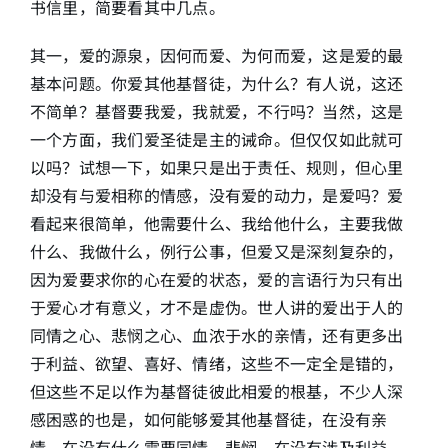
书信里，简要看其中几点。
其一，爱的源泉，因何而爱、为何而爱，这是爱的最
基本问题。你爱其他基督徒，为什么？有人说，这还
不简单？基督要我爱，我就爱，不行吗？当然，这是
一个方面，我们爱圣徒是主的诫命。但仅仅如此就可
以吗？试想一下，如果只是出于责任、规则，但心里
却没有与爱相称的情感，没有爱的动力，是爱吗？爱
看起来很简单，他需要什么、我给他什么，主要我做
什么、我做什么，例行公事，但爱又是深刻复杂的，
因为爱要求你的心在爱的状态，爱的言语行为只有出
于爱心才有意义，才不是虚伪。世人讲的爱出于人的
同情之心、悲悯之心、血浓于水的亲情，还有更多出
于利益、欲望、喜好、情绪，这些不一定全是错的，
但这些不足以作为基督徒彼此相爱的根基，不少人深
感困惑的也是，如何能够爱其他基督徒，在没有亲
情，在没有什么需要同情、悲悯，在没有涉及利益、