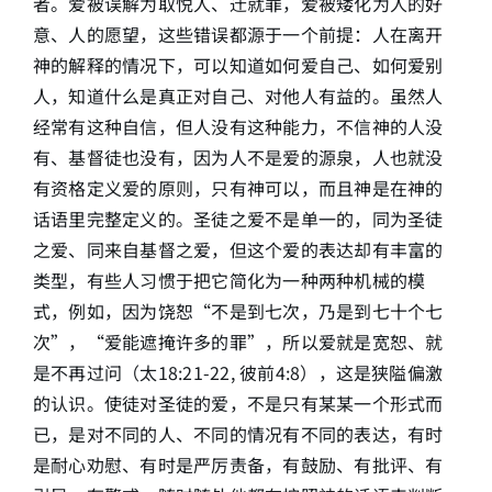
者。爱被误解为取悦人、迁就罪，爱被矮化为人的好
意、人的愿望，这些错误都源于一个前提：人在离开
神的解释的情况下，可以知道如何爱自己、如何爱别
人，知道什么是真正对自己、对他人有益的。虽然人
经常有这种自信，但人没有这种能力，不信神的人没
有、基督徒也没有，因为人不是爱的源泉，人也就没
有资格定义爱的原则，只有神可以，而且神是在神的
话语里完整定义的。圣徒之爱不是单一的，同为圣徒
之爱、同来自基督之爱，但这个爱的表达却有丰富的
类型，有些人习惯于把它简化为一种两种机械的模
式，例如，因为饶恕“不是到七次，乃是到七十个七
次”，“爱能遮掩许多的罪”，所以爱就是宽恕、就
是不再过问（太18:21-22, 彼前4:8），这是狭隘偏激
的认识。使徒对圣徒的爱，不是只有某某一个形式而
已，是对不同的人、不同的情况有不同的表达，有时
是耐心劝慰、有时是严厉责备，有鼓励、有批评、有