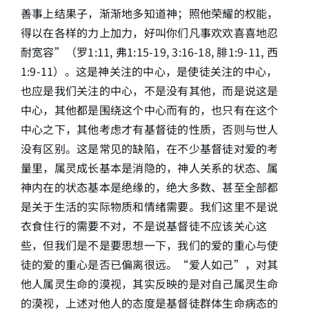
善事上结果子，渐渐地多知道神；照他荣耀的权能，
得以在各样的力上加力，好叫你们凡事欢欢喜喜地忍
耐宽容”（罗1:11, 弗1:15-19, 3:16-18, 腓1:9-11, 西
1:9-11）。这是神关注的中心，是使徒关注的中心，
也应是我们关注的中心，不是没有其他，而是说这是
中心，其他都是围绕这个中心而有的，也只有在这个
中心之下，其他考虑才有基督徒的性质，否则与世人
没有区别。这是常见的缺陷，在不少基督徒对爱的考
量里，属灵成长基本是消隐的，神人关系的状态、属
神内在的状态基本是绝缘的，绝大多数、甚至全部都
是关于生活的实际物质和情绪需要。我们这里不是说
衣食住行的需要不对，不是说基督徒不应该关心这
些，但我们是不是要思想一下，我们的爱的重心与使
徒的爱的重心是否已偏离很远。“爱人如己”，对其
他人属灵生命的漠视，其实反映的是对自己属灵生命
的漠视，上述对他人的态度是基督徒群体生命病态的