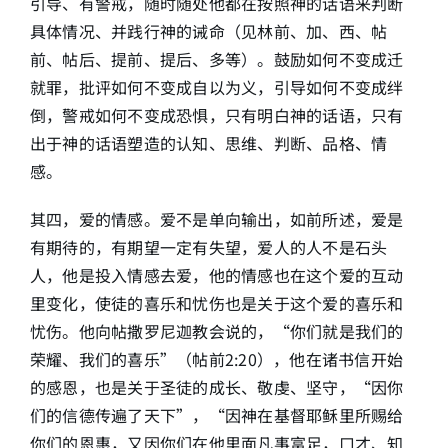
引导、有警戒，随时随处他都在按照神的话语来判断
具体情况、并践行神的诫命（见林前、加、西、帖
前、帖后、提前、提后、多等）。鼓励如何不变成迁
就罪，批评如何不变成自以为义，引导如何不变成绊
倒，警戒如何不变成恐惧，只有明白神的话语，只有
出于神的话语塑造的认知、思维、判断、品格、情
感。
其四，爱的情感。爱不是单向输出，如前所述，爱是
有期待的，有期望一定有失望，爱人的人不是石头
人，他是投入情感去爱，他的情感也在这个爱的互动
里变化，使徒的喜乐和忧伤也是关于这个爱的喜乐和
忧伤。他向帖撒罗尼迦教会说的，“你们就是我们的
荣耀、我们的喜乐”（帖前2:20），他在诸书信开始
的感恩，也是关于圣徒的成长、敬虔、坚守，“因你
们的信德传遍了天下”，“因神在基督耶稣里所赐给
你们的恩惠，又因你们在他里面凡事富足，口才、知