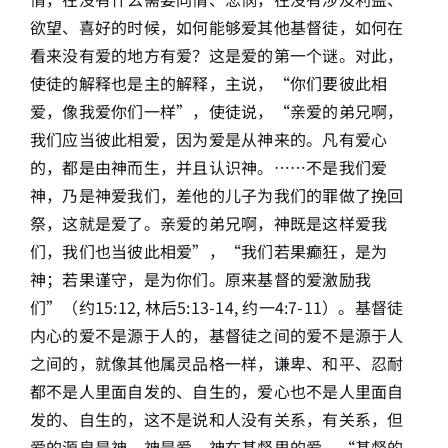
欲望、喜好的时候，如何能够爱其他基督徒，如何在
看来没有爱的地方有爱？这是爱的第一个谜。对此，
使徒的解释也是主的解释，主说，“你们要彼此相
爱，像我爱你们一样”，使徒说，“亲爱的弟兄啊，
我们应当彼此相爱，因为爱是从神来的。凡有爱心
的，都是由神而生，并且认识神。……不是我们爱
神，乃是神爱我们，差他的儿子为我们的罪做了挽回
祭，这就是爱了。亲爱的弟兄啊，神既是这样爱我
们，我们也当彼此相爱”，“我们若果癫狂，是为
神；若果谨守，是为你们。原来基督的爱激励我
们”（约15:12, 林后5:13-14, 约一4:7-11）。基督徒
内心的爱不是源于人的，基督徒之间的爱不是源于人
之间的，就像其他属灵品格一样，谦卑、和平、忍耐
都不是人里面自发的、自生的，爱心也不是人里面自
发的、自生的，这不是说和人没有关系，有关系，但
爱的源泉是神，神是爱，神在基督里的爱，“基督的