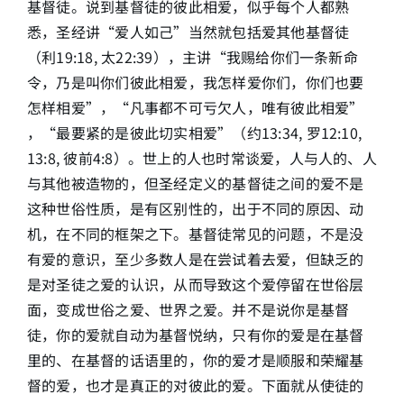
基督徒。说到基督徒的彼此相爱，似乎每个人都熟
悉，圣经讲“爱人如己”当然就包括爱其他基督徒
简介
（利19:18, 太22:39），主讲“我赐给你们一条新命
令，乃是叫你们彼此相爱，我怎样爱你们，你们也要
下载
怎样相爱”，“凡事都不可亏欠人，唯有彼此相爱”
，“最要紧的是彼此切实相爱”（约13:34, 罗12:10,
13:8, 彼前4:8）。世上的人也时常谈爱，人与人的、人
与其他被造物的，但圣经定义的基督徒之间的爱不是
这种世俗性质，是有区别性的，出于不同的原因、动
机，在不同的框架之下。基督徒常见的问题，不是没
有爱的意识，至少多数人是在尝试着去爱，但缺乏的
是对圣徒之爱的认识，从而导致这个爱停留在世俗层
面，变成世俗之爱、世界之爱。并不是说你是基督
徒，你的爱就自动为基督悦纳，只有你的爱是在基督
里的、在基督的话语里的，你的爱才是顺服和荣耀基
督的爱，也才是真正的对彼此的爱。下面就从使徒的