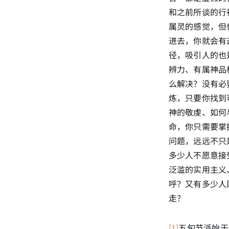
和之前所谈的行
属灵的感觉，但
进去，你就会有
径，吸引人的也
辨力、有属神品
么解决？没有必
炼，只要你找到
神的敬虔、如何
命，你只需要掌
问题，远远不只
多少人不愿意接
泛滥的实用主义
呼？又有多少人
走？
[1]
五旬节派始于