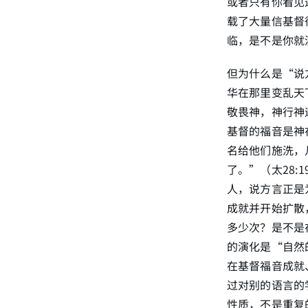
或者只有你看见
载了大量信基督
临，是不是你就
但为什么是“说
华在那里变乱天
敬畏神，神行神
基督的福音是神
名给他们施洗，
了。”（太28
人，说方言正是
成就并开始扩散
多少次？是不是
的演化是“自然
在基督福音成就
过对别的语言的
性质，不是重复