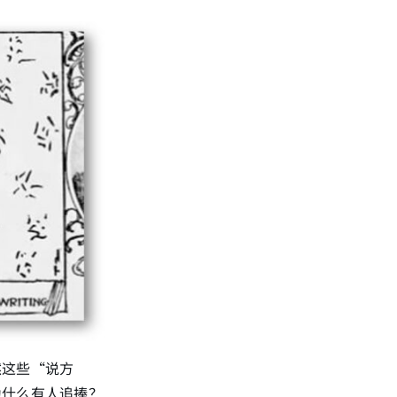
然这些“说方
为什么有人追捧？