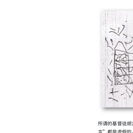
所谓的基督徒胡
言”都是虚假的