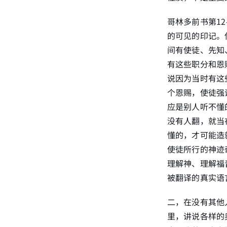
哥林多前书第1
的可见的印记。
间有使徒、先知
有这些职分和恩
说因为当时有这
个恩赐，使徒强
应是别人听不懂
没有人翻，就当在会中
懂的，才可能造
使徒所行的神迹奇
理解神、理解福
被翻译的真实语
二，在没有其他
里，讲说各样的