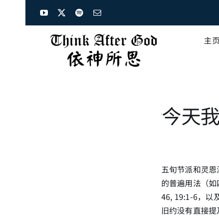
Skip
to
content
主
今天我
五旬节派和灵恩
的普遍用法（如四
46, 19:1
旧约没有直接提