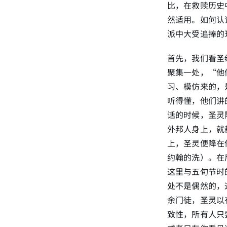
比，在救赎历史
然适用。如何认
派中大受追捧的
首先，我们看圣
聚集一处，“他
习、模仿来的，
听得懂，他们讲
话的时候，圣灵
外邦人身上，就
上，圣灵便降在
约翰的洗）。在
这里与五旬节时
处不是偶然的，
余门徒，圣灵以
致性，所有人只