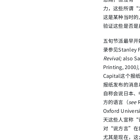
力，这些所谓“
这是某种当时的
验证这些是否是
五旬节派最早开始
录参见Stanley F
Revival;
also S
Printing, 2000
)
Capital这个
报纸发布的消息
自称会说日本、
方的语言（
see
Oxford Uni
天这些人宣称“
对“说方言”在
尤其是现在，这